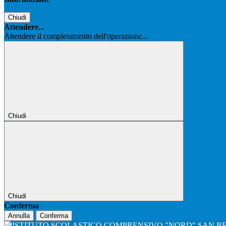
Chiudi
Attendere...
Attendere il completamento dell'operazione...
Chiudi
Chiudi
Conferma
Annulla
Conferma