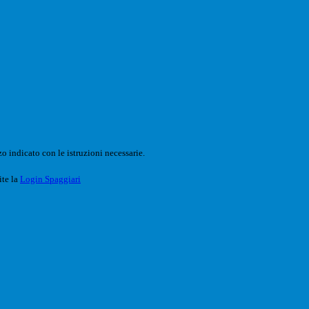
o indicato con le istruzioni necessarie.
ite la
Login Spaggiari