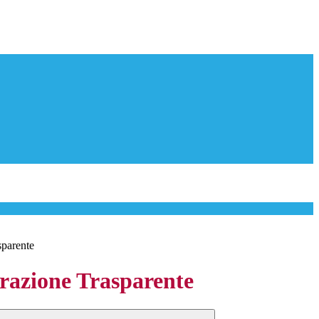
sparente
azione Trasparente