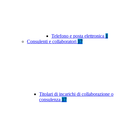
Telefono e posta elettronica
1
Consulenti e collaboratori
17
Titolari di incarichi di collaborazione o
consulenza
17