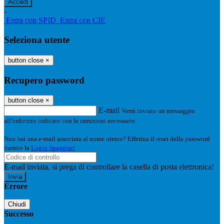
-
Entra con SPID
Entra con CIE
Seleziona utente
button close
×
Recupero password
button close
×
E-mail
Verrà inviato un messaggio
all'indirizzo indicato con le istruzioni necessarie.
Non hai una e-mail associata al nome utente? Effettua il reset della password
tramite la
Login Spaggiari
E-mail inviata, si prega di controllare la casella di posta elettronica!
Errore
Chiudi
Successo