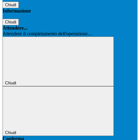
Chiudi
Informazione
Chiudi
Attendere...
Attendere il completamento dell'operazione...
Chiudi
Chiudi
Conferma