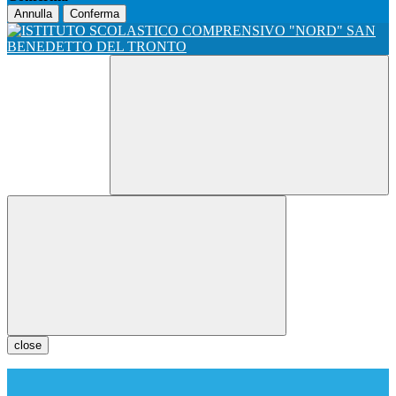
Annulla
Conferma
close