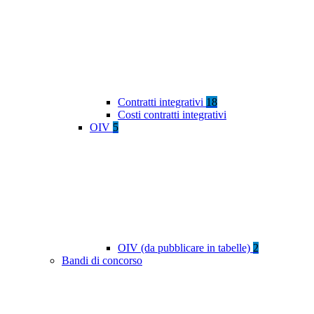
Contratti integrativi
18
Costi contratti integrativi
OIV
5
OIV (da pubblicare in tabelle)
2
Bandi di concorso