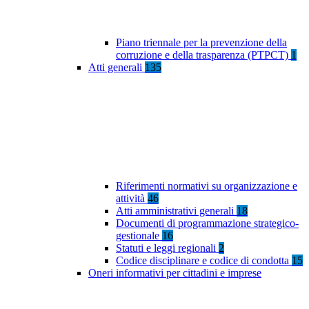
Piano triennale per la prevenzione della
corruzione e della trasparenza (PTPCT)
1
Atti generali
135
Riferimenti normativi su organizzazione e
attività
46
Atti amministrativi generali
18
Documenti di programmazione strategico-
gestionale
16
Statuti e leggi regionali
2
Codice disciplinare e codice di condotta
15
Oneri informativi per cittadini e imprese