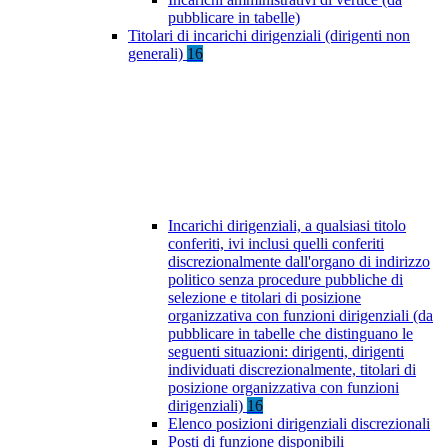
pubblicare in tabelle)
Titolari di incarichi dirigenziali (dirigenti non
generali)
16
Incarichi dirigenziali, a qualsiasi titolo
conferiti, ivi inclusi quelli conferiti
discrezionalmente dall'organo di indirizzo
politico senza procedure pubbliche di
selezione e titolari di posizione
organizzativa con funzioni dirigenziali (da
pubblicare in tabelle che distinguano le
seguenti situazioni: dirigenti, dirigenti
individuati discrezionalmente, titolari di
posizione organizzativa con funzioni
dirigenziali)
16
Elenco posizioni dirigenziali discrezionali
Posti di funzione disponibili