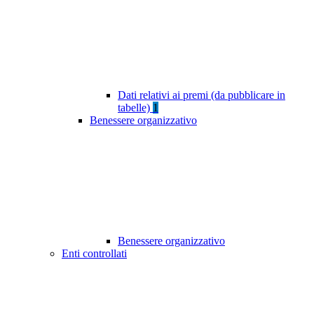
Dati relativi ai premi (da pubblicare in
tabelle)
1
Benessere organizzativo
Benessere organizzativo
Enti controllati