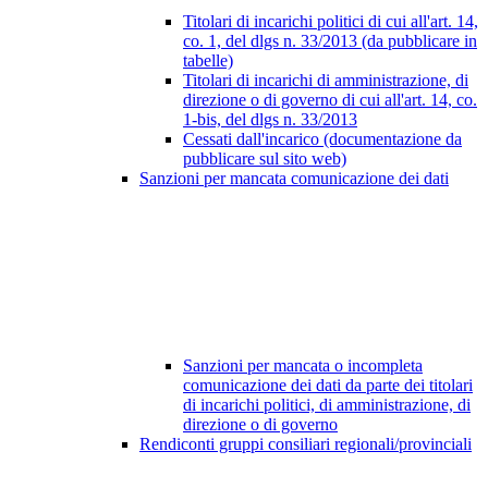
Titolari di incarichi politici di cui all'art. 14,
co. 1, del dlgs n. 33/2013 (da pubblicare in
tabelle)
Titolari di incarichi di amministrazione, di
direzione o di governo di cui all'art. 14, co.
1-bis, del dlgs n. 33/2013
Cessati dall'incarico (documentazione da
pubblicare sul sito web)
Sanzioni per mancata comunicazione dei dati
Sanzioni per mancata o incompleta
comunicazione dei dati da parte dei titolari
di incarichi politici, di amministrazione, di
direzione o di governo
Rendiconti gruppi consiliari regionali/provinciali