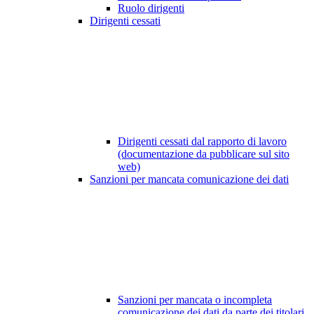
Ruolo dirigenti
Dirigenti cessati
Dirigenti cessati dal rapporto di lavoro
(documentazione da pubblicare sul sito
web)
Sanzioni per mancata comunicazione dei dati
Sanzioni per mancata o incompleta
comunicazione dei dati da parte dei titolari