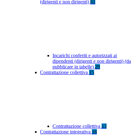
(dirigenti e non dirigenti)
61
Incarichi conferiti e autorizzati ai
dipendenti (dirigenti e non dirigenti) (da
pubblicare in tabelle)
29
Contrattazione collettiva
15
Contrattazione collettiva
13
Contrattazione integrativa
18