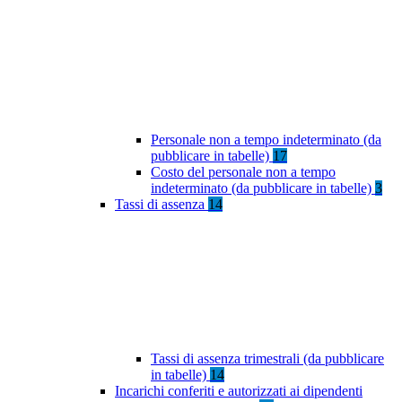
Personale non a tempo indeterminato (da
pubblicare in tabelle)
17
Costo del personale non a tempo
indeterminato (da pubblicare in tabelle)
3
Tassi di assenza
14
Tassi di assenza trimestrali (da pubblicare
in tabelle)
14
Incarichi conferiti e autorizzati ai dipendenti