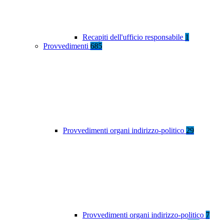
Recapiti dell'ufficio responsabile
1
Provvedimenti
685
Provvedimenti organi indirizzo-politico
29
Provvedimenti organi indirizzo-politico
7