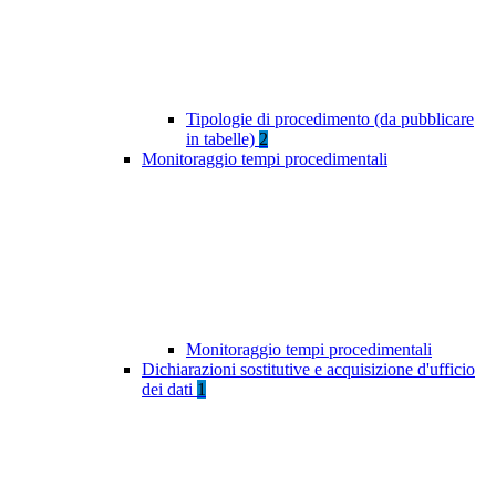
Tipologie di procedimento (da pubblicare
in tabelle)
2
Monitoraggio tempi procedimentali
Monitoraggio tempi procedimentali
Dichiarazioni sostitutive e acquisizione d'ufficio
dei dati
1