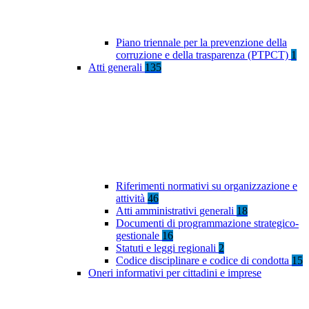
Piano triennale per la prevenzione della
corruzione e della trasparenza (PTPCT)
1
Atti generali
135
Riferimenti normativi su organizzazione e
attività
46
Atti amministrativi generali
18
Documenti di programmazione strategico-
gestionale
16
Statuti e leggi regionali
2
Codice disciplinare e codice di condotta
15
Oneri informativi per cittadini e imprese