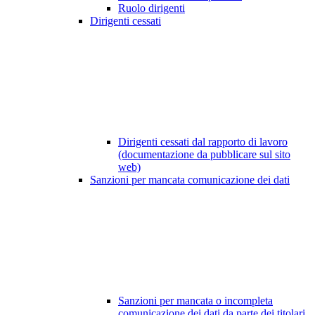
Ruolo dirigenti
Dirigenti cessati
Dirigenti cessati dal rapporto di lavoro
(documentazione da pubblicare sul sito
web)
Sanzioni per mancata comunicazione dei dati
Sanzioni per mancata o incompleta
comunicazione dei dati da parte dei titolari