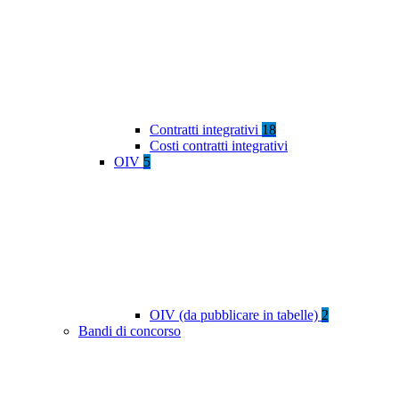
Contratti integrativi
18
Costi contratti integrativi
OIV
5
OIV (da pubblicare in tabelle)
2
Bandi di concorso