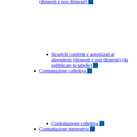
(dirigenti e non dirigenti)
61
Incarichi conferiti e autorizzati ai
dipendenti (dirigenti e non dirigenti) (da
pubblicare in tabelle)
29
Contrattazione collettiva
15
Contrattazione collettiva
13
Contrattazione integrativa
18