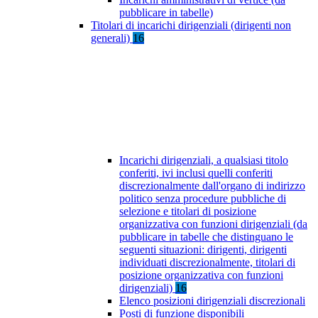
pubblicare in tabelle)
Titolari di incarichi dirigenziali (dirigenti non
generali)
16
Incarichi dirigenziali, a qualsiasi titolo
conferiti, ivi inclusi quelli conferiti
discrezionalmente dall'organo di indirizzo
politico senza procedure pubbliche di
selezione e titolari di posizione
organizzativa con funzioni dirigenziali (da
pubblicare in tabelle che distinguano le
seguenti situazioni: dirigenti, dirigenti
individuati discrezionalmente, titolari di
posizione organizzativa con funzioni
dirigenziali)
16
Elenco posizioni dirigenziali discrezionali
Posti di funzione disponibili