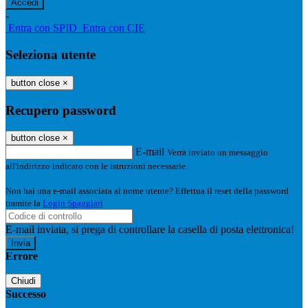
-
Entra con SPID
Entra con CIE
Seleziona utente
button close
×
Recupero password
button close
×
E-mail
Verrà inviato un messaggio
all'indirizzo indicato con le istruzioni necessarie.
Non hai una e-mail associata al nome utente? Effettua il reset della password
tramite la
Login Spaggiari
E-mail inviata, si prega di controllare la casella di posta elettronica!
Errore
Chiudi
Successo