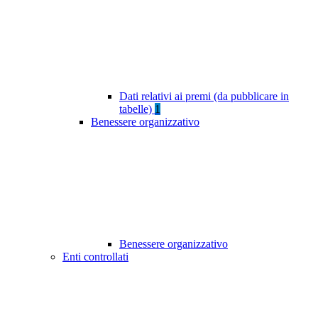
Dati relativi ai premi (da pubblicare in
tabelle)
1
Benessere organizzativo
Benessere organizzativo
Enti controllati