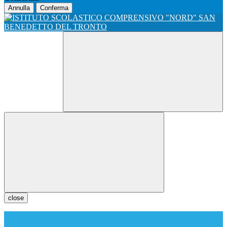
Annulla
Conferma
close