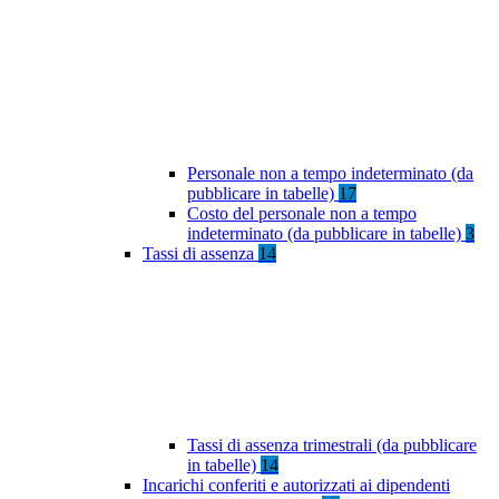
Personale non a tempo indeterminato (da
pubblicare in tabelle)
17
Costo del personale non a tempo
indeterminato (da pubblicare in tabelle)
3
Tassi di assenza
14
Tassi di assenza trimestrali (da pubblicare
in tabelle)
14
Incarichi conferiti e autorizzati ai dipendenti