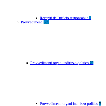
Recapiti dell'ufficio responsabile
1
Provvedimenti
685
Provvedimenti organi indirizzo-politico
29
Provvedimenti organi indirizzo-politico
7