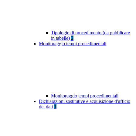
Tipologie di procedimento (da pubblicare
in tabelle)
2
Monitoraggio tempi procedimentali
Monitoraggio tempi procedimentali
Dichiarazioni sostitutive e acquisizione d'ufficio
dei dati
1