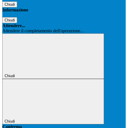
Chiudi
Informazione
Chiudi
Attendere...
Attendere il completamento dell'operazione...
Chiudi
Chiudi
Conferma