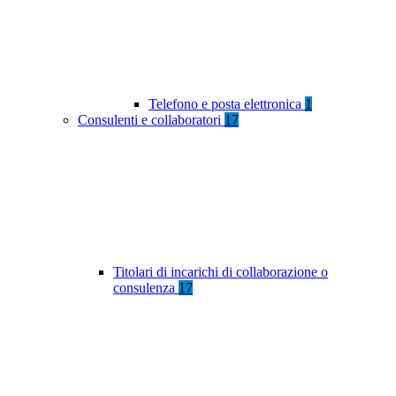
Telefono e posta elettronica
1
Consulenti e collaboratori
17
Titolari di incarichi di collaborazione o
consulenza
17