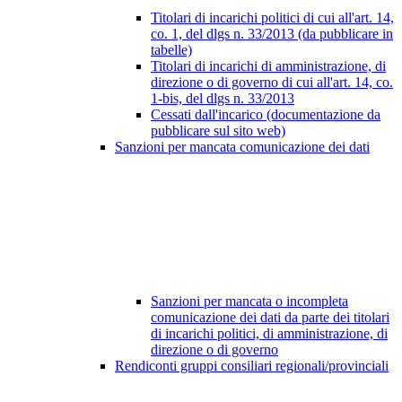
Titolari di incarichi politici di cui all'art. 14,
co. 1, del dlgs n. 33/2013 (da pubblicare in
tabelle)
Titolari di incarichi di amministrazione, di
direzione o di governo di cui all'art. 14, co.
1-bis, del dlgs n. 33/2013
Cessati dall'incarico (documentazione da
pubblicare sul sito web)
Sanzioni per mancata comunicazione dei dati
Sanzioni per mancata o incompleta
comunicazione dei dati da parte dei titolari
di incarichi politici, di amministrazione, di
direzione o di governo
Rendiconti gruppi consiliari regionali/provinciali