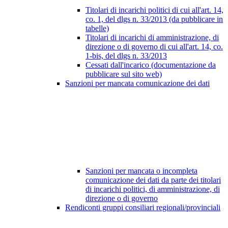
Titolari di incarichi politici di cui all'art. 14,
co. 1, del dlgs n. 33/2013 (da pubblicare in
tabelle)
Titolari di incarichi di amministrazione, di
direzione o di governo di cui all'art. 14, co.
1-bis, del dlgs n. 33/2013
Cessati dall'incarico (documentazione da
pubblicare sul sito web)
Sanzioni per mancata comunicazione dei dati
Sanzioni per mancata o incompleta
comunicazione dei dati da parte dei titolari
di incarichi politici, di amministrazione, di
direzione o di governo
Rendiconti gruppi consiliari regionali/provinciali