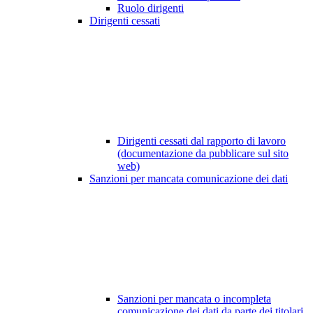
Ruolo dirigenti
Dirigenti cessati
Dirigenti cessati dal rapporto di lavoro
(documentazione da pubblicare sul sito
web)
Sanzioni per mancata comunicazione dei dati
Sanzioni per mancata o incompleta
comunicazione dei dati da parte dei titolari