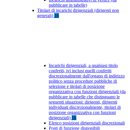
pubblicare in tabelle)
Titolari di incarichi dirigenziali (dirigenti non
generali)
16
Incarichi dirigenziali, a qualsiasi titolo
conferiti, ivi inclusi quelli conferiti
discrezionalmente dall'organo di indirizzo
politico senza procedure pubbliche di
selezione e titolari di posizione
organizzativa con funzioni dirigenziali (da
pubblicare in tabelle che distinguano le
seguenti situazioni: dirigenti, dirigenti
individuati discrezionalmente, titolari di
posizione organizzativa con funzioni
dirigenziali)
16
Elenco posizioni dirigenziali discrezionali
Posti di funzione disponibili