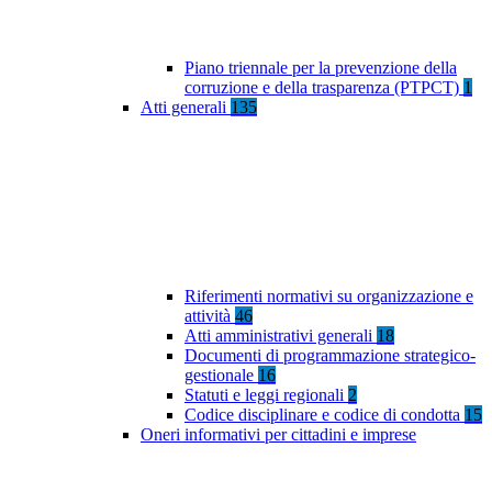
Piano triennale per la prevenzione della
corruzione e della trasparenza (PTPCT)
1
Atti generali
135
Riferimenti normativi su organizzazione e
attività
46
Atti amministrativi generali
18
Documenti di programmazione strategico-
gestionale
16
Statuti e leggi regionali
2
Codice disciplinare e codice di condotta
15
Oneri informativi per cittadini e imprese