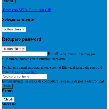
-
Entra con SPID
Entra con CIE
Seleziona utente
button close
×
Recupero password
button close
×
E-mail
Verrà inviato un messaggio
all'indirizzo indicato con le istruzioni necessarie.
Non hai una e-mail associata al nome utente? Effettua il reset della password
tramite la
Login Spaggiari
E-mail inviata, si prega di controllare la casella di posta elettronica!
Errore
Chiudi
Successo