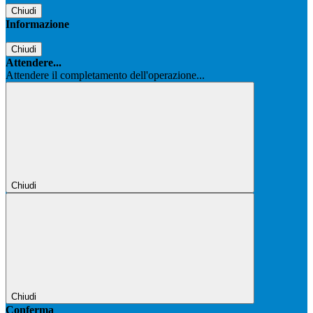
Chiudi
Informazione
Chiudi
Attendere...
Attendere il completamento dell'operazione...
Chiudi
Chiudi
Conferma