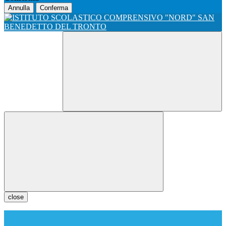
Annulla
Conferma
close