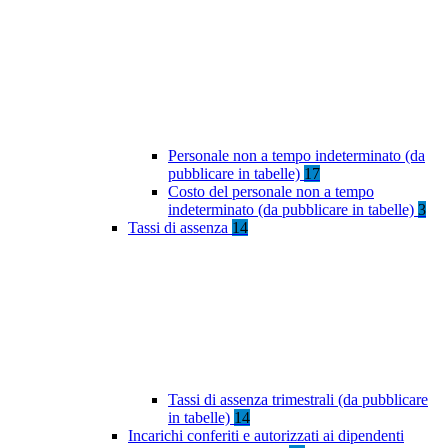
Personale non a tempo indeterminato (da
pubblicare in tabelle)
17
Costo del personale non a tempo
indeterminato (da pubblicare in tabelle)
3
Tassi di assenza
14
Tassi di assenza trimestrali (da pubblicare
in tabelle)
14
Incarichi conferiti e autorizzati ai dipendenti