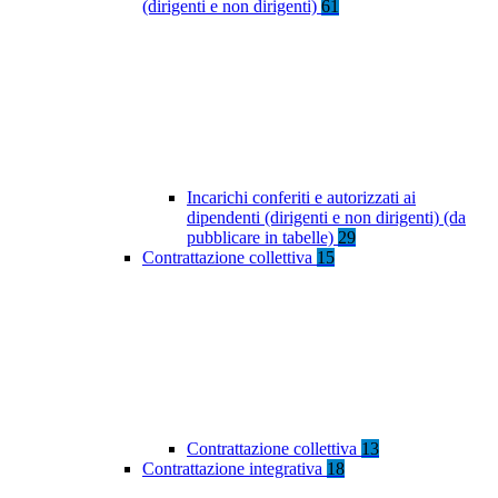
(dirigenti e non dirigenti)
61
Incarichi conferiti e autorizzati ai
dipendenti (dirigenti e non dirigenti) (da
pubblicare in tabelle)
29
Contrattazione collettiva
15
Contrattazione collettiva
13
Contrattazione integrativa
18