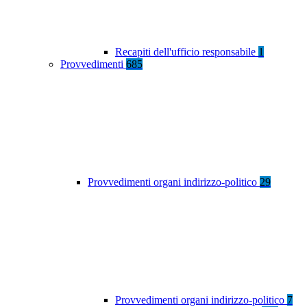
Recapiti dell'ufficio responsabile
1
Provvedimenti
685
Provvedimenti organi indirizzo-politico
29
Provvedimenti organi indirizzo-politico
7