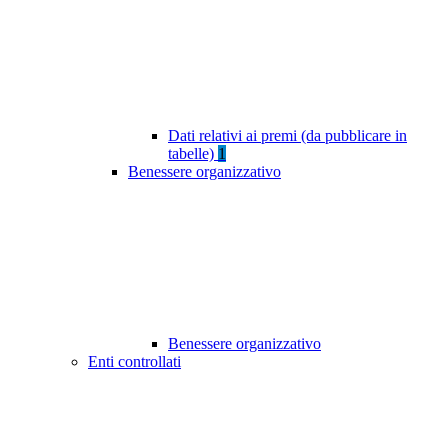
Dati relativi ai premi (da pubblicare in
tabelle)
1
Benessere organizzativo
Benessere organizzativo
Enti controllati