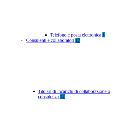
Telefono e posta elettronica
1
Consulenti e collaboratori
17
Titolari di incarichi di collaborazione o
consulenza
17