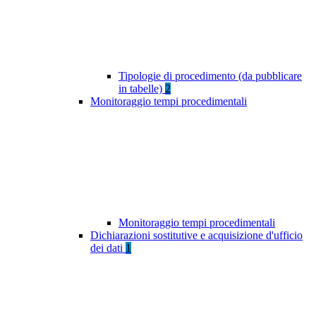
Tipologie di procedimento (da pubblicare
in tabelle)
2
Monitoraggio tempi procedimentali
Monitoraggio tempi procedimentali
Dichiarazioni sostitutive e acquisizione d'ufficio
dei dati
1