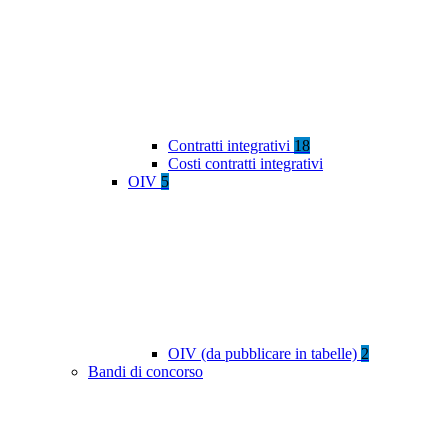
Contratti integrativi
18
Costi contratti integrativi
OIV
5
OIV (da pubblicare in tabelle)
2
Bandi di concorso