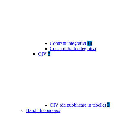
Contratti integrativi
18
Costi contratti integrativi
OIV
5
OIV (da pubblicare in tabelle)
2
Bandi di concorso