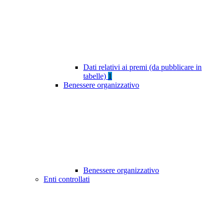
Dati relativi ai premi (da pubblicare in
tabelle)
1
Benessere organizzativo
Benessere organizzativo
Enti controllati