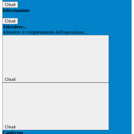
Chiudi
Informazione
Chiudi
Attendere...
Attendere il completamento dell'operazione...
Chiudi
Chiudi
Conferma