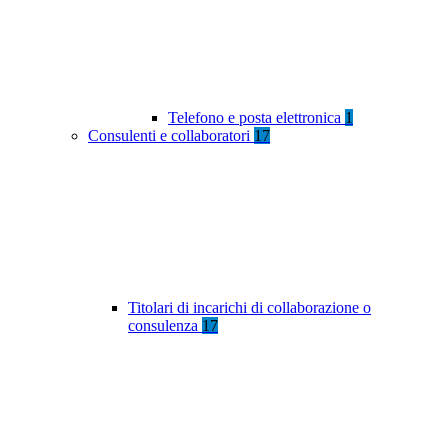
Telefono e posta elettronica
1
Consulenti e collaboratori
17
Titolari di incarichi di collaborazione o
consulenza
17