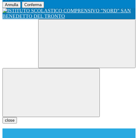
Annulla
Conferma
close