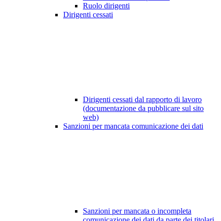
Ruolo dirigenti
Dirigenti cessati
Dirigenti cessati dal rapporto di lavoro
(documentazione da pubblicare sul sito
web)
Sanzioni per mancata comunicazione dei dati
Sanzioni per mancata o incompleta
comunicazione dei dati da parte dei titolari