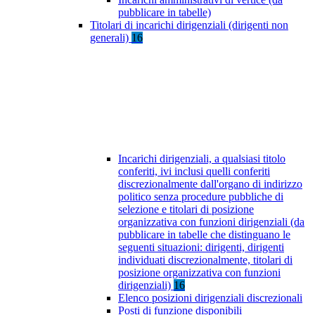
pubblicare in tabelle)
Titolari di incarichi dirigenziali (dirigenti non
generali)
16
Incarichi dirigenziali, a qualsiasi titolo
conferiti, ivi inclusi quelli conferiti
discrezionalmente dall'organo di indirizzo
politico senza procedure pubbliche di
selezione e titolari di posizione
organizzativa con funzioni dirigenziali (da
pubblicare in tabelle che distinguano le
seguenti situazioni: dirigenti, dirigenti
individuati discrezionalmente, titolari di
posizione organizzativa con funzioni
dirigenziali)
16
Elenco posizioni dirigenziali discrezionali
Posti di funzione disponibili