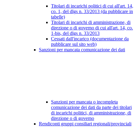
Titolari di incarichi politici di cui all'art. 14,
co. 1, del dlgs n. 33/2013 (da pubblicare in
tabelle)
Titolari di incarichi di amministrazione, di
direzione o di governo di cui all'art. 14, co.
1-bis, del dlgs n. 33/2013
Cessati dall'incarico (documentazione da
pubblicare sul sito web)
Sanzioni per mancata comunicazione dei dati
Sanzioni per mancata o incompleta
comunicazione dei dati da parte dei titolari
di incarichi politici, di amministrazione, di
direzione o di governo
Rendiconti gruppi consiliari regionali/provinciali