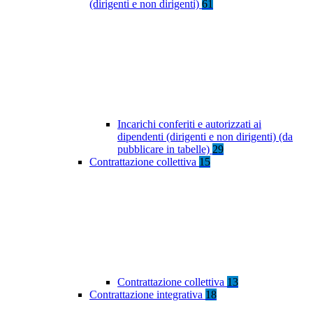
(dirigenti e non dirigenti)
61
Incarichi conferiti e autorizzati ai
dipendenti (dirigenti e non dirigenti) (da
pubblicare in tabelle)
29
Contrattazione collettiva
15
Contrattazione collettiva
13
Contrattazione integrativa
18