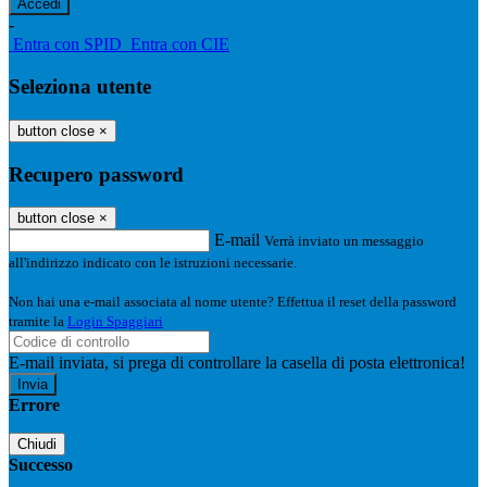
-
Entra con SPID
Entra con CIE
Seleziona utente
button close
×
Recupero password
button close
×
E-mail
Verrà inviato un messaggio
all'indirizzo indicato con le istruzioni necessarie.
Non hai una e-mail associata al nome utente? Effettua il reset della password
tramite la
Login Spaggiari
E-mail inviata, si prega di controllare la casella di posta elettronica!
Errore
Chiudi
Successo