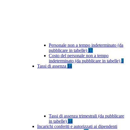
Personale non a tempo indeterminato (da
pubblicare in tabelle)
17
Costo del personale non a tempo
indeterminato (da pubblicare in tabelle)
3
Tassi di assenza
14
Tassi di assenza trimestrali (da pubblicare
in tabelle)
14
Incarichi conferiti e autorizzati ai dipendenti