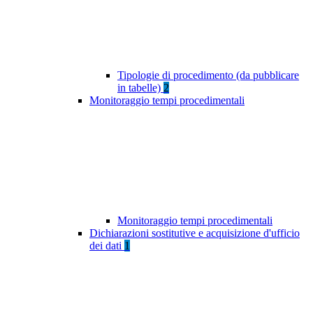
Tipologie di procedimento (da pubblicare
in tabelle)
2
Monitoraggio tempi procedimentali
Monitoraggio tempi procedimentali
Dichiarazioni sostitutive e acquisizione d'ufficio
dei dati
1