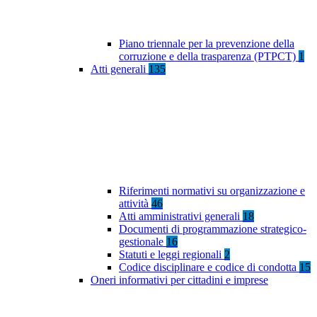
Piano triennale per la prevenzione della
corruzione e della trasparenza (PTPCT)
1
Atti generali
135
Riferimenti normativi su organizzazione e
attività
46
Atti amministrativi generali
18
Documenti di programmazione strategico-
gestionale
16
Statuti e leggi regionali
2
Codice disciplinare e codice di condotta
15
Oneri informativi per cittadini e imprese