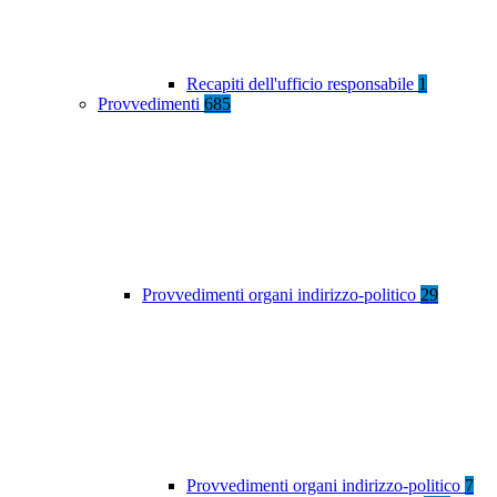
Recapiti dell'ufficio responsabile
1
Provvedimenti
685
Provvedimenti organi indirizzo-politico
29
Provvedimenti organi indirizzo-politico
7