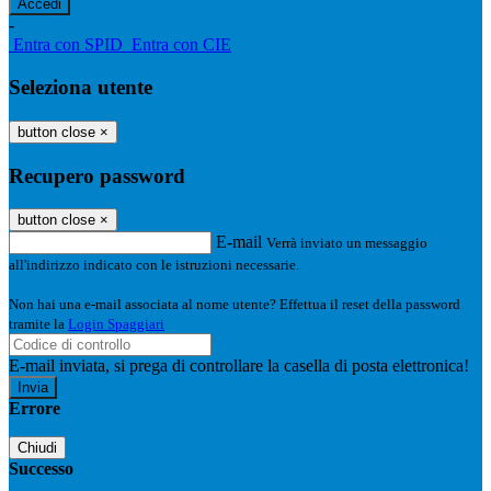
-
Entra con SPID
Entra con CIE
Seleziona utente
button close
×
Recupero password
button close
×
E-mail
Verrà inviato un messaggio
all'indirizzo indicato con le istruzioni necessarie.
Non hai una e-mail associata al nome utente? Effettua il reset della password
tramite la
Login Spaggiari
E-mail inviata, si prega di controllare la casella di posta elettronica!
Errore
Chiudi
Successo