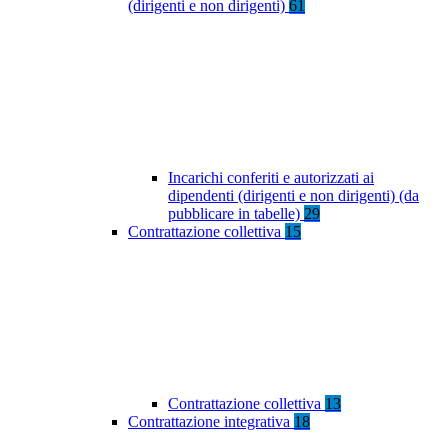
(dirigenti e non dirigenti)
61
Incarichi conferiti e autorizzati ai
dipendenti (dirigenti e non dirigenti) (da
pubblicare in tabelle)
29
Contrattazione collettiva
15
Contrattazione collettiva
13
Contrattazione integrativa
18