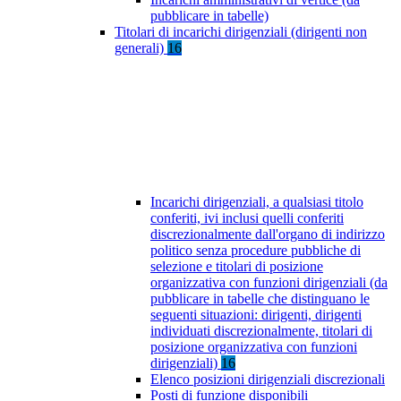
pubblicare in tabelle)
Titolari di incarichi dirigenziali (dirigenti non
generali)
16
Incarichi dirigenziali, a qualsiasi titolo
conferiti, ivi inclusi quelli conferiti
discrezionalmente dall'organo di indirizzo
politico senza procedure pubbliche di
selezione e titolari di posizione
organizzativa con funzioni dirigenziali (da
pubblicare in tabelle che distinguano le
seguenti situazioni: dirigenti, dirigenti
individuati discrezionalmente, titolari di
posizione organizzativa con funzioni
dirigenziali)
16
Elenco posizioni dirigenziali discrezionali
Posti di funzione disponibili