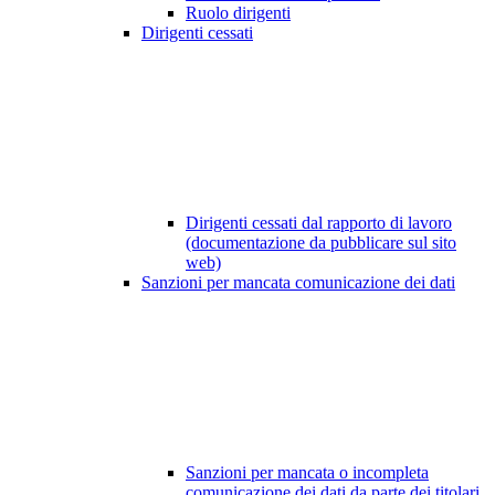
Ruolo dirigenti
Dirigenti cessati
Dirigenti cessati dal rapporto di lavoro
(documentazione da pubblicare sul sito
web)
Sanzioni per mancata comunicazione dei dati
Sanzioni per mancata o incompleta
comunicazione dei dati da parte dei titolari