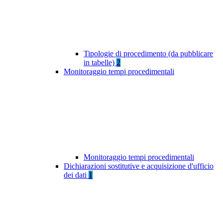
Tipologie di procedimento (da pubblicare
in tabelle)
2
Monitoraggio tempi procedimentali
Monitoraggio tempi procedimentali
Dichiarazioni sostitutive e acquisizione d'ufficio
dei dati
1