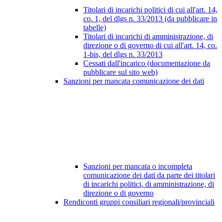
Titolari di incarichi politici di cui all'art. 14,
co. 1, del dlgs n. 33/2013 (da pubblicare in
tabelle)
Titolari di incarichi di amministrazione, di
direzione o di governo di cui all'art. 14, co.
1-bis, del dlgs n. 33/2013
Cessati dall'incarico (documentazione da
pubblicare sul sito web)
Sanzioni per mancata comunicazione dei dati
Sanzioni per mancata o incompleta
comunicazione dei dati da parte dei titolari
di incarichi politici, di amministrazione, di
direzione o di governo
Rendiconti gruppi consiliari regionali/provinciali