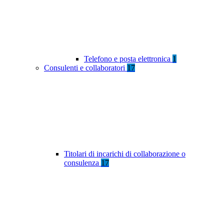
Telefono e posta elettronica
1
Consulenti e collaboratori
17
Titolari di incarichi di collaborazione o
consulenza
17