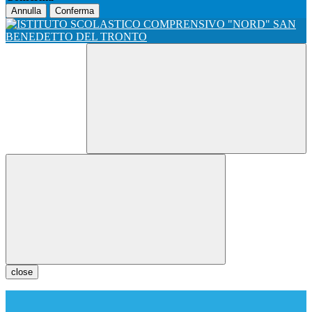
Annulla
Conferma
close