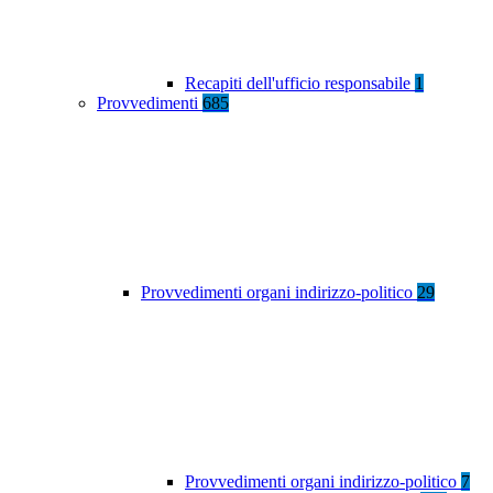
Recapiti dell'ufficio responsabile
1
Provvedimenti
685
Provvedimenti organi indirizzo-politico
29
Provvedimenti organi indirizzo-politico
7