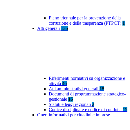
Piano triennale per la prevenzione della
corruzione e della trasparenza (PTPCT)
1
Atti generali
135
Riferimenti normativi su organizzazione e
attività
46
Atti amministrativi generali
18
Documenti di programmazione strategico-
gestionale
16
Statuti e leggi regionali
2
Codice disciplinare e codice di condotta
15
Oneri informativi per cittadini e imprese