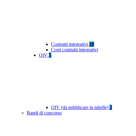
Contratti integrativi
18
Costi contratti integrativi
OIV
5
OIV (da pubblicare in tabelle)
2
Bandi di concorso