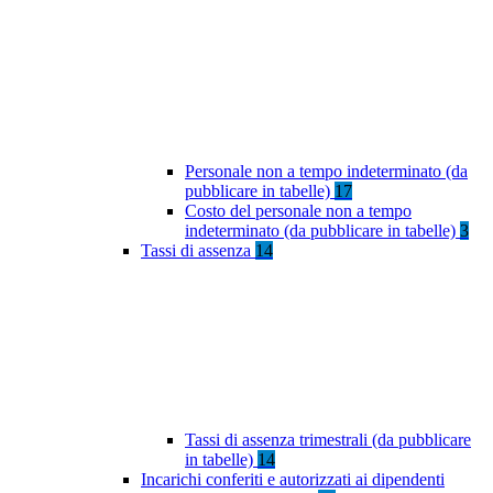
Personale non a tempo indeterminato (da
pubblicare in tabelle)
17
Costo del personale non a tempo
indeterminato (da pubblicare in tabelle)
3
Tassi di assenza
14
Tassi di assenza trimestrali (da pubblicare
in tabelle)
14
Incarichi conferiti e autorizzati ai dipendenti