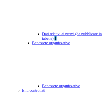
Dati relativi ai premi (da pubblicare in
tabelle)
1
Benessere organizzativo
Benessere organizzativo
Enti controllati