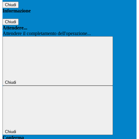
Chiudi
Informazione
Chiudi
Attendere...
Attendere il completamento dell'operazione...
Chiudi
Chiudi
Conferma