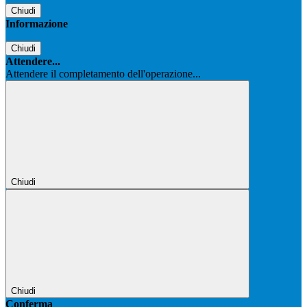
Chiudi
Informazione
Chiudi
Attendere...
Attendere il completamento dell'operazione...
Chiudi
Chiudi
Conferma