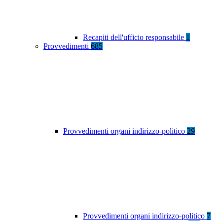
Recapiti dell'ufficio responsabile
1
Provvedimenti
685
Provvedimenti organi indirizzo-politico
29
Provvedimenti organi indirizzo-politico
7