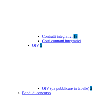
Contratti integrativi
18
Costi contratti integrativi
OIV
5
OIV (da pubblicare in tabelle)
2
Bandi di concorso