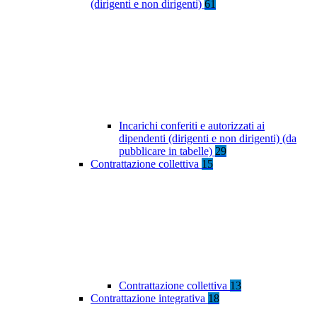
(dirigenti e non dirigenti)
61
Incarichi conferiti e autorizzati ai
dipendenti (dirigenti e non dirigenti) (da
pubblicare in tabelle)
29
Contrattazione collettiva
15
Contrattazione collettiva
13
Contrattazione integrativa
18