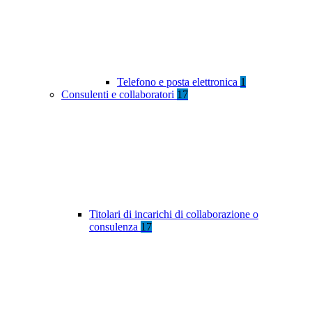
Telefono e posta elettronica
1
Consulenti e collaboratori
17
Titolari di incarichi di collaborazione o
consulenza
17