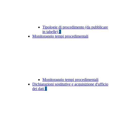
Tipologie di procedimento (da pubblicare
in tabelle)
2
Monitoraggio tempi procedimentali
Monitoraggio tempi procedimentali
Dichiarazioni sostitutive e acquisizione d'ufficio
dei dati
1