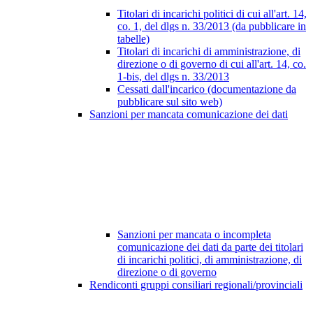
Titolari di incarichi politici di cui all'art. 14,
co. 1, del dlgs n. 33/2013 (da pubblicare in
tabelle)
Titolari di incarichi di amministrazione, di
direzione o di governo di cui all'art. 14, co.
1-bis, del dlgs n. 33/2013
Cessati dall'incarico (documentazione da
pubblicare sul sito web)
Sanzioni per mancata comunicazione dei dati
Sanzioni per mancata o incompleta
comunicazione dei dati da parte dei titolari
di incarichi politici, di amministrazione, di
direzione o di governo
Rendiconti gruppi consiliari regionali/provinciali