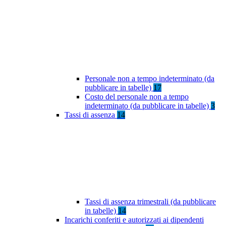
Personale non a tempo indeterminato (da
pubblicare in tabelle)
17
Costo del personale non a tempo
indeterminato (da pubblicare in tabelle)
3
Tassi di assenza
14
Tassi di assenza trimestrali (da pubblicare
in tabelle)
14
Incarichi conferiti e autorizzati ai dipendenti