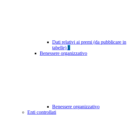
Dati relativi ai premi (da pubblicare in
tabelle)
1
Benessere organizzativo
Benessere organizzativo
Enti controllati