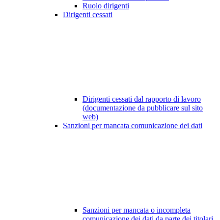
Ruolo dirigenti
Dirigenti cessati
Dirigenti cessati dal rapporto di lavoro
(documentazione da pubblicare sul sito
web)
Sanzioni per mancata comunicazione dei dati
Sanzioni per mancata o incompleta
comunicazione dei dati da parte dei titolari