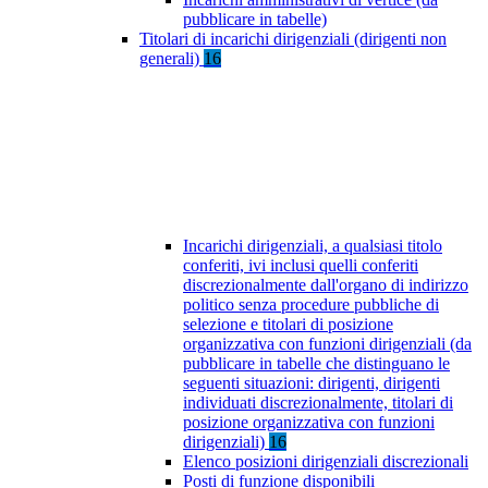
pubblicare in tabelle)
Titolari di incarichi dirigenziali (dirigenti non
generali)
16
Incarichi dirigenziali, a qualsiasi titolo
conferiti, ivi inclusi quelli conferiti
discrezionalmente dall'organo di indirizzo
politico senza procedure pubbliche di
selezione e titolari di posizione
organizzativa con funzioni dirigenziali (da
pubblicare in tabelle che distinguano le
seguenti situazioni: dirigenti, dirigenti
individuati discrezionalmente, titolari di
posizione organizzativa con funzioni
dirigenziali)
16
Elenco posizioni dirigenziali discrezionali
Posti di funzione disponibili