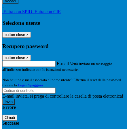
-
Entra con SPID
Entra con CIE
Seleziona utente
button close
×
Recupero password
button close
×
E-mail
Verrà inviato un messaggio
all'indirizzo indicato con le istruzioni necessarie.
Non hai una e-mail associata al nome utente? Effettua il reset della password
tramite la
Login Spaggiari
E-mail inviata, si prega di controllare la casella di posta elettronica!
Errore
Chiudi
Successo