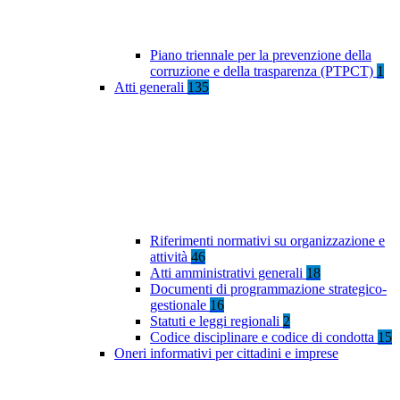
Piano triennale per la prevenzione della
corruzione e della trasparenza (PTPCT)
1
Atti generali
135
Riferimenti normativi su organizzazione e
attività
46
Atti amministrativi generali
18
Documenti di programmazione strategico-
gestionale
16
Statuti e leggi regionali
2
Codice disciplinare e codice di condotta
15
Oneri informativi per cittadini e imprese