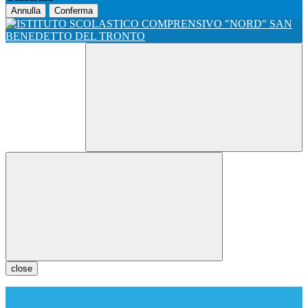
Annulla
Conferma
close