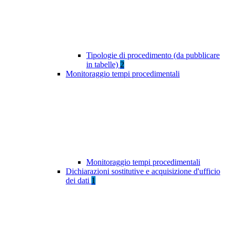
Tipologie di procedimento (da pubblicare
in tabelle)
2
Monitoraggio tempi procedimentali
Monitoraggio tempi procedimentali
Dichiarazioni sostitutive e acquisizione d'ufficio
dei dati
1