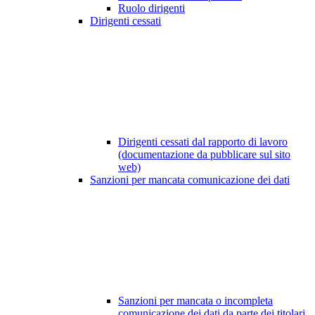
Ruolo dirigenti
Dirigenti cessati
Dirigenti cessati dal rapporto di lavoro
(documentazione da pubblicare sul sito
web)
Sanzioni per mancata comunicazione dei dati
Sanzioni per mancata o incompleta
comunicazione dei dati da parte dei titolari