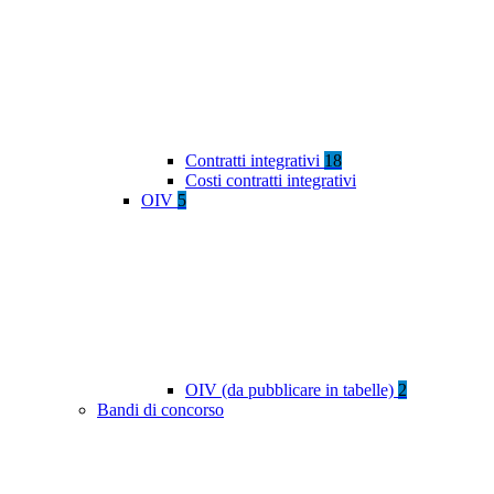
Contratti integrativi
18
Costi contratti integrativi
OIV
5
OIV (da pubblicare in tabelle)
2
Bandi di concorso