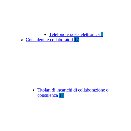
Telefono e posta elettronica
1
Consulenti e collaboratori
17
Titolari di incarichi di collaborazione o
consulenza
17