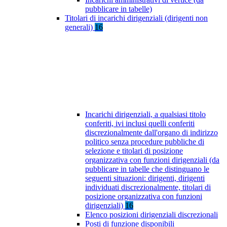
pubblicare in tabelle)
Titolari di incarichi dirigenziali (dirigenti non
generali)
16
Incarichi dirigenziali, a qualsiasi titolo
conferiti, ivi inclusi quelli conferiti
discrezionalmente dall'organo di indirizzo
politico senza procedure pubbliche di
selezione e titolari di posizione
organizzativa con funzioni dirigenziali (da
pubblicare in tabelle che distinguano le
seguenti situazioni: dirigenti, dirigenti
individuati discrezionalmente, titolari di
posizione organizzativa con funzioni
dirigenziali)
16
Elenco posizioni dirigenziali discrezionali
Posti di funzione disponibili