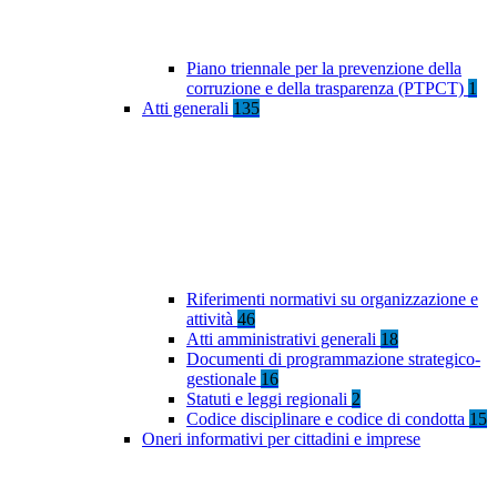
Piano triennale per la prevenzione della
corruzione e della trasparenza (PTPCT)
1
Atti generali
135
Riferimenti normativi su organizzazione e
attività
46
Atti amministrativi generali
18
Documenti di programmazione strategico-
gestionale
16
Statuti e leggi regionali
2
Codice disciplinare e codice di condotta
15
Oneri informativi per cittadini e imprese