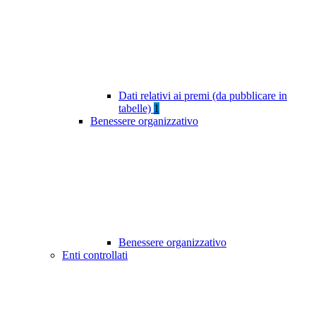
Dati relativi ai premi (da pubblicare in
tabelle)
1
Benessere organizzativo
Benessere organizzativo
Enti controllati