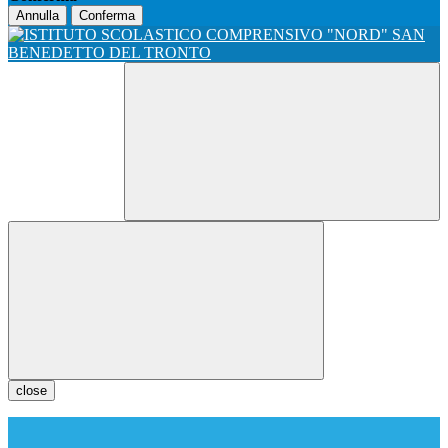
Annulla
Conferma
close