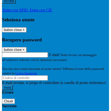
-
Entra con SPID
Entra con CIE
Seleziona utente
button close
×
Recupero password
button close
×
E-mail
Verrà inviato un messaggio
all'indirizzo indicato con le istruzioni necessarie.
Non hai una e-mail associata al nome utente? Effettua il reset della password
tramite la
Login Spaggiari
E-mail inviata, si prega di controllare la casella di posta elettronica!
Errore
Chiudi
Successo