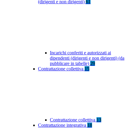
(dirigenti e non dirigenti)
61
Incarichi conferiti e autorizzati ai
dipendenti (dirigenti e non dirigenti) (da
pubblicare in tabelle)
29
Contrattazione collettiva
15
Contrattazione collettiva
13
Contrattazione integrativa
18