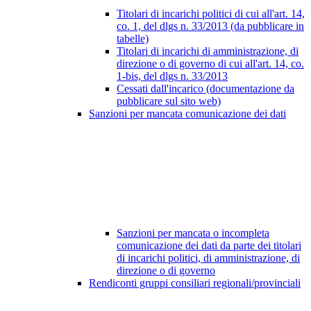
Titolari di incarichi politici di cui all'art. 14,
co. 1, del dlgs n. 33/2013 (da pubblicare in
tabelle)
Titolari di incarichi di amministrazione, di
direzione o di governo di cui all'art. 14, co.
1-bis, del dlgs n. 33/2013
Cessati dall'incarico (documentazione da
pubblicare sul sito web)
Sanzioni per mancata comunicazione dei dati
Sanzioni per mancata o incompleta
comunicazione dei dati da parte dei titolari
di incarichi politici, di amministrazione, di
direzione o di governo
Rendiconti gruppi consiliari regionali/provinciali