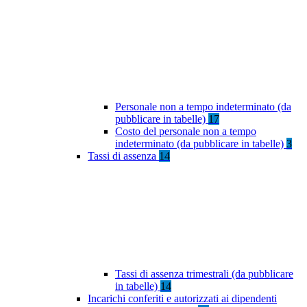
Personale non a tempo indeterminato (da
pubblicare in tabelle)
17
Costo del personale non a tempo
indeterminato (da pubblicare in tabelle)
3
Tassi di assenza
14
Tassi di assenza trimestrali (da pubblicare
in tabelle)
14
Incarichi conferiti e autorizzati ai dipendenti