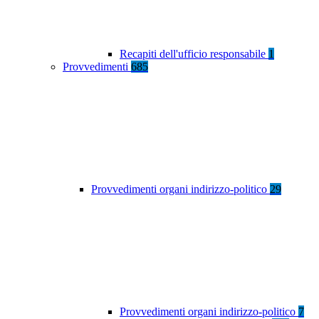
Recapiti dell'ufficio responsabile
1
Provvedimenti
685
Provvedimenti organi indirizzo-politico
29
Provvedimenti organi indirizzo-politico
7