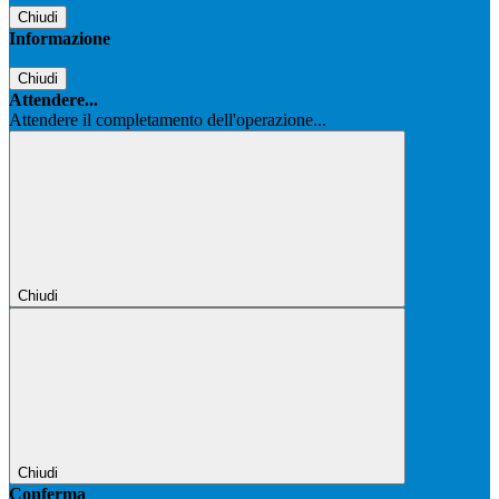
Chiudi
Informazione
Chiudi
Attendere...
Attendere il completamento dell'operazione...
Chiudi
Chiudi
Conferma