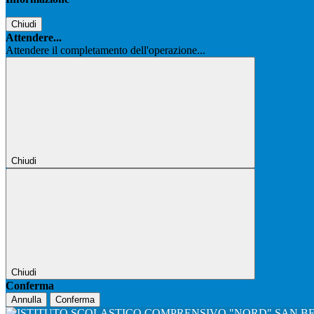
Chiudi
Attendere...
Attendere il completamento dell'operazione...
Chiudi
Chiudi
Conferma
Annulla
Conferma