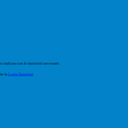
o indicato con le istruzioni necessarie.
ite la
Login Spaggiari