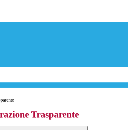
sparente
azione Trasparente