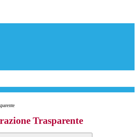
sparente
azione Trasparente