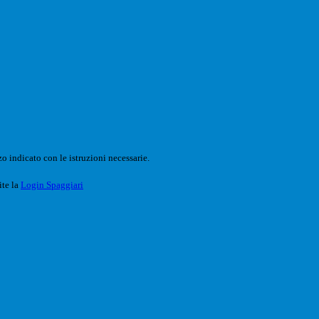
o indicato con le istruzioni necessarie.
ite la
Login Spaggiari