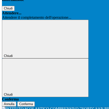
Chiudi
Attendere...
Attendere il completamento dell'operazione...
Chiudi
Chiudi
Conferma
Annulla
Conferma