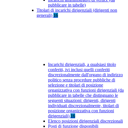
pubblicare in tabelle)
Titolari di incarichi dirigenziali (dirigenti non
generali)
16
Incarichi dirigenziali, a qualsiasi titolo
conferiti, ivi inclusi quelli conferiti
discrezionalmente dall'organo di indirizzo
politico senza procedure pubbliche di
selezione e titolari di posizione
organizzativa con funzioni dirigenziali (da
pubblicare in tabelle che distinguano le
seguenti situazioni: dirigenti, dirigenti
individuati discrezionalmente, titolari di
posizione organizzativa con funzioni
dirigenziali)
16
Elenco posizioni dirigenziali discrezionali
Posti di funzione disponibili