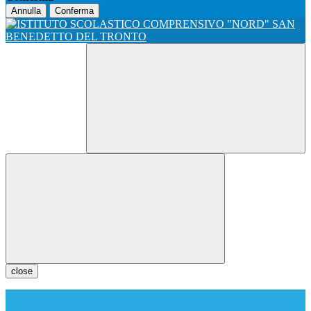
Annulla
Conferma
close