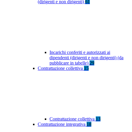
(dirigenti e non dirigenti)
61
Incarichi conferiti e autorizzati ai
dipendenti (dirigenti e non dirigenti) (da
pubblicare in tabelle)
29
Contrattazione collettiva
15
Contrattazione collettiva
13
Contrattazione integrativa
18