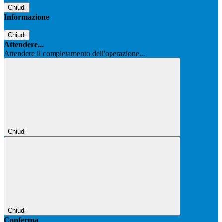
Chiudi
Informazione
Chiudi
Attendere...
Attendere il completamento dell'operazione...
Chiudi
Chiudi
Conferma