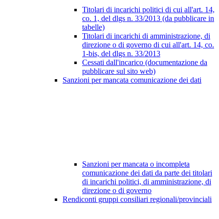
Titolari di incarichi politici di cui all'art. 14,
co. 1, del dlgs n. 33/2013 (da pubblicare in
tabelle)
Titolari di incarichi di amministrazione, di
direzione o di governo di cui all'art. 14, co.
1-bis, del dlgs n. 33/2013
Cessati dall'incarico (documentazione da
pubblicare sul sito web)
Sanzioni per mancata comunicazione dei dati
Sanzioni per mancata o incompleta
comunicazione dei dati da parte dei titolari
di incarichi politici, di amministrazione, di
direzione o di governo
Rendiconti gruppi consiliari regionali/provinciali