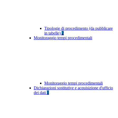
Tipologie di procedimento (da pubblicare
in tabelle)
2
Monitoraggio tempi procedimentali
Monitoraggio tempi procedimentali
Dichiarazioni sostitutive e acquisizione d'ufficio
dei dati
1