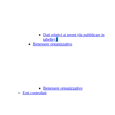
Dati relativi ai premi (da pubblicare in
tabelle)
1
Benessere organizzativo
Benessere organizzativo
Enti controllati