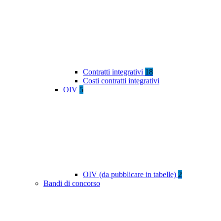
Contratti integrativi
18
Costi contratti integrativi
OIV
5
OIV (da pubblicare in tabelle)
2
Bandi di concorso