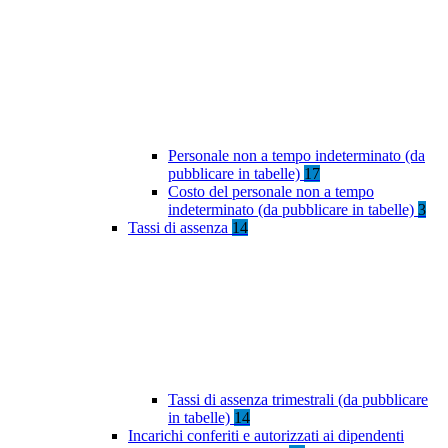
Personale non a tempo indeterminato (da
pubblicare in tabelle)
17
Costo del personale non a tempo
indeterminato (da pubblicare in tabelle)
3
Tassi di assenza
14
Tassi di assenza trimestrali (da pubblicare
in tabelle)
14
Incarichi conferiti e autorizzati ai dipendenti