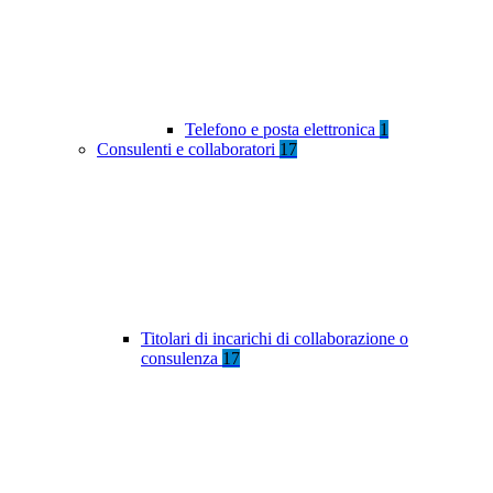
Telefono e posta elettronica
1
Consulenti e collaboratori
17
Titolari di incarichi di collaborazione o
consulenza
17