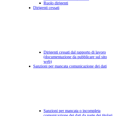
Ruolo dirigenti
Dirigenti cessati
Dirigenti cessati dal rapporto di lavoro
(documentazione da pubblicare sul sito
web)
Sanzioni per mancata comunicazione dei dati
Sanzioni per mancata o incompleta
comunicazione dei dati da parte dei titolari