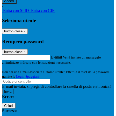
-
Entra con SPID
Entra con CIE
Seleziona utente
button close
×
Recupero password
button close
×
E-mail
Verrà inviato un messaggio
all'indirizzo indicato con le istruzioni necessarie.
Non hai una e-mail associata al nome utente? Effettua il reset della password
tramite la
Login Spaggiari
E-mail inviata, si prega di controllare la casella di posta elettronica!
Errore
Chiudi
Successo