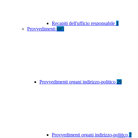
Recapiti dell'ufficio responsabile
1
Provvedimenti
685
Provvedimenti organi indirizzo-politico
29
Provvedimenti organi indirizzo-politico
7