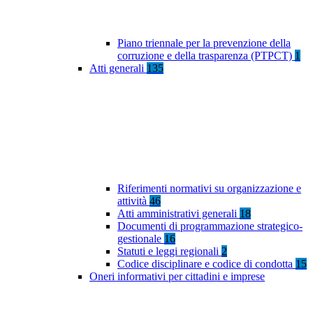
Piano triennale per la prevenzione della
corruzione e della trasparenza (PTPCT)
1
Atti generali
135
Riferimenti normativi su organizzazione e
attività
46
Atti amministrativi generali
18
Documenti di programmazione strategico-
gestionale
16
Statuti e leggi regionali
2
Codice disciplinare e codice di condotta
15
Oneri informativi per cittadini e imprese