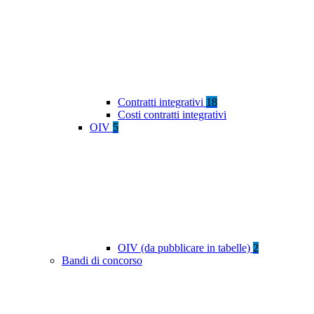
Contratti integrativi
18
Costi contratti integrativi
OIV
5
OIV (da pubblicare in tabelle)
2
Bandi di concorso