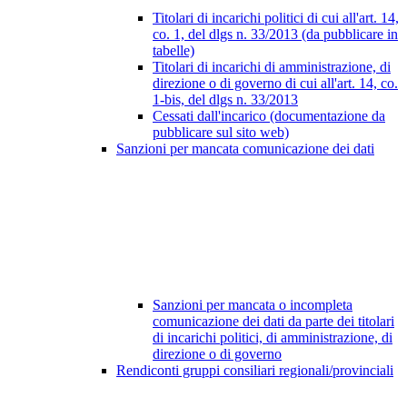
Titolari di incarichi politici di cui all'art. 14,
co. 1, del dlgs n. 33/2013 (da pubblicare in
tabelle)
Titolari di incarichi di amministrazione, di
direzione o di governo di cui all'art. 14, co.
1-bis, del dlgs n. 33/2013
Cessati dall'incarico (documentazione da
pubblicare sul sito web)
Sanzioni per mancata comunicazione dei dati
Sanzioni per mancata o incompleta
comunicazione dei dati da parte dei titolari
di incarichi politici, di amministrazione, di
direzione o di governo
Rendiconti gruppi consiliari regionali/provinciali