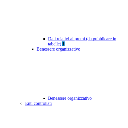
Dati relativi ai premi (da pubblicare in
tabelle)
1
Benessere organizzativo
Benessere organizzativo
Enti controllati