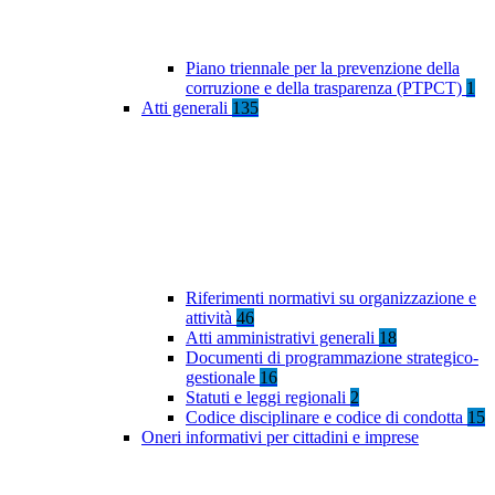
Piano triennale per la prevenzione della
corruzione e della trasparenza (PTPCT)
1
Atti generali
135
Riferimenti normativi su organizzazione e
attività
46
Atti amministrativi generali
18
Documenti di programmazione strategico-
gestionale
16
Statuti e leggi regionali
2
Codice disciplinare e codice di condotta
15
Oneri informativi per cittadini e imprese