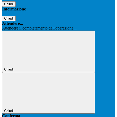
Chiudi
Informazione
Chiudi
Attendere...
Attendere il completamento dell'operazione...
Chiudi
Chiudi
Conferma