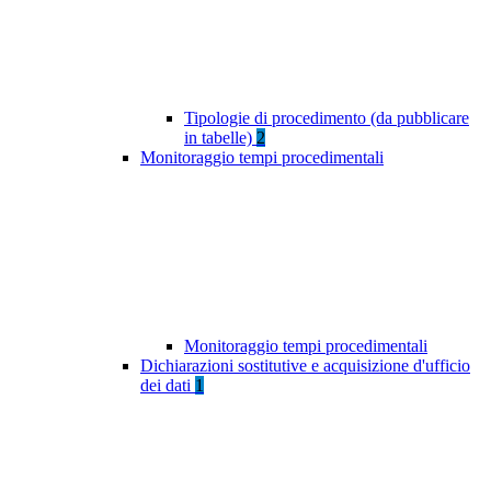
Tipologie di procedimento (da pubblicare
in tabelle)
2
Monitoraggio tempi procedimentali
Monitoraggio tempi procedimentali
Dichiarazioni sostitutive e acquisizione d'ufficio
dei dati
1