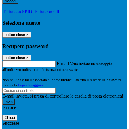
-
Entra con SPID
Entra con CIE
Seleziona utente
button close
×
Recupero password
button close
×
E-mail
Verrà inviato un messaggio
all'indirizzo indicato con le istruzioni necessarie.
Non hai una e-mail associata al nome utente? Effettua il reset della password
tramite la
Login Spaggiari
E-mail inviata, si prega di controllare la casella di posta elettronica!
Errore
Chiudi
Successo