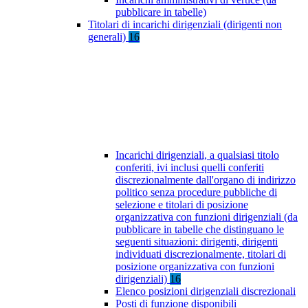
pubblicare in tabelle)
Titolari di incarichi dirigenziali (dirigenti non
generali)
16
Incarichi dirigenziali, a qualsiasi titolo
conferiti, ivi inclusi quelli conferiti
discrezionalmente dall'organo di indirizzo
politico senza procedure pubbliche di
selezione e titolari di posizione
organizzativa con funzioni dirigenziali (da
pubblicare in tabelle che distinguano le
seguenti situazioni: dirigenti, dirigenti
individuati discrezionalmente, titolari di
posizione organizzativa con funzioni
dirigenziali)
16
Elenco posizioni dirigenziali discrezionali
Posti di funzione disponibili