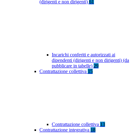
(dirigenti e non dirigenti)
61
Incarichi conferiti e autorizzati ai
dipendenti (dirigenti e non dirigenti) (da
pubblicare in tabelle)
29
Contrattazione collettiva
15
Contrattazione collettiva
13
Contrattazione integrativa
18