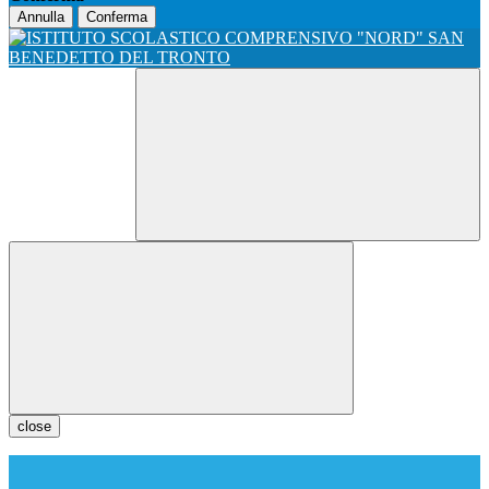
Annulla
Conferma
close