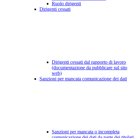
Ruolo dirigenti
Dirigenti cessati
Dirigenti cessati dal rapporto di lavoro
(documentazione da pubblicare sul sito
web)
Sanzioni per mancata comunicazione dei dati
Sanzioni per mancata o incompleta
comunicazione dei dati da parte dei titolari