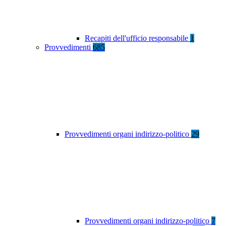
Recapiti dell'ufficio responsabile
1
Provvedimenti
685
Provvedimenti organi indirizzo-politico
29
Provvedimenti organi indirizzo-politico
7