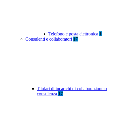
Telefono e posta elettronica
1
Consulenti e collaboratori
17
Titolari di incarichi di collaborazione o
consulenza
17