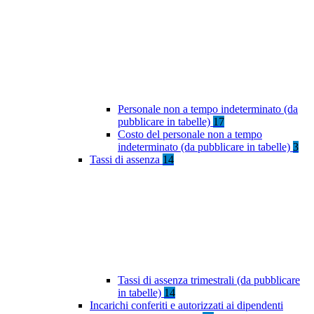
Personale non a tempo indeterminato (da
pubblicare in tabelle)
17
Costo del personale non a tempo
indeterminato (da pubblicare in tabelle)
3
Tassi di assenza
14
Tassi di assenza trimestrali (da pubblicare
in tabelle)
14
Incarichi conferiti e autorizzati ai dipendenti