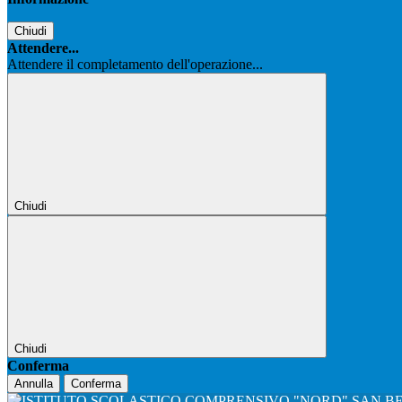
Chiudi
Attendere...
Attendere il completamento dell'operazione...
Chiudi
Chiudi
Conferma
Annulla
Conferma