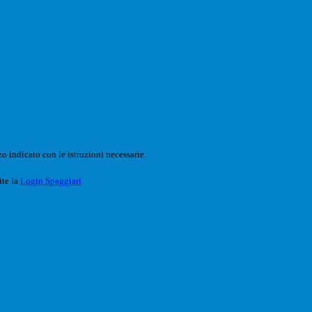
o indicato con le istruzioni necessarie.
ite la
Login Spaggiari