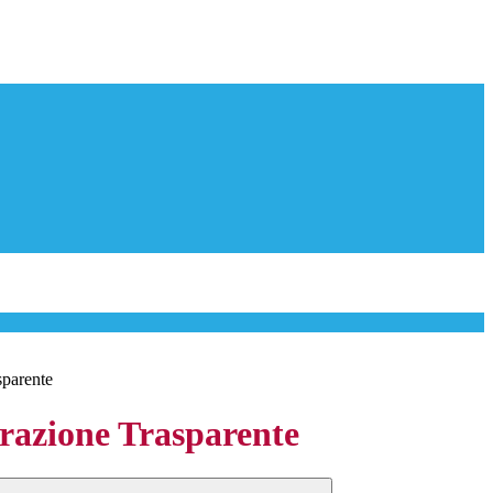
sparente
azione Trasparente