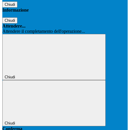
Chiudi
Informazione
Chiudi
Attendere...
Attendere il completamento dell'operazione...
Chiudi
Chiudi
Conferma