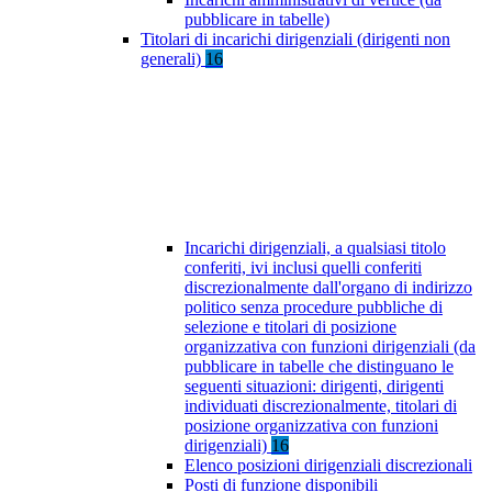
pubblicare in tabelle)
Titolari di incarichi dirigenziali (dirigenti non
generali)
16
Incarichi dirigenziali, a qualsiasi titolo
conferiti, ivi inclusi quelli conferiti
discrezionalmente dall'organo di indirizzo
politico senza procedure pubbliche di
selezione e titolari di posizione
organizzativa con funzioni dirigenziali (da
pubblicare in tabelle che distinguano le
seguenti situazioni: dirigenti, dirigenti
individuati discrezionalmente, titolari di
posizione organizzativa con funzioni
dirigenziali)
16
Elenco posizioni dirigenziali discrezionali
Posti di funzione disponibili