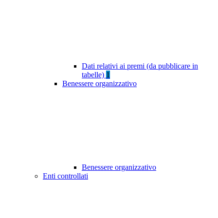
Dati relativi ai premi (da pubblicare in
tabelle)
1
Benessere organizzativo
Benessere organizzativo
Enti controllati