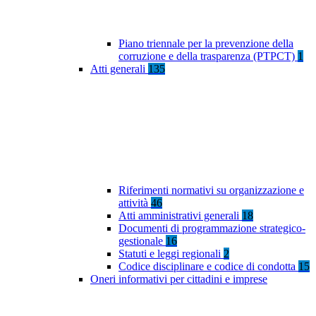
Piano triennale per la prevenzione della
corruzione e della trasparenza (PTPCT)
1
Atti generali
135
Riferimenti normativi su organizzazione e
attività
46
Atti amministrativi generali
18
Documenti di programmazione strategico-
gestionale
16
Statuti e leggi regionali
2
Codice disciplinare e codice di condotta
15
Oneri informativi per cittadini e imprese