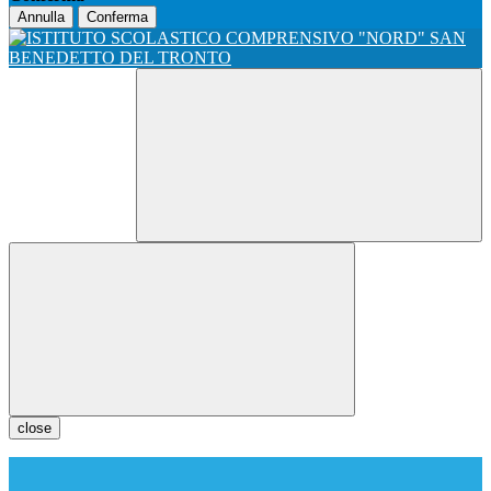
Annulla
Conferma
close