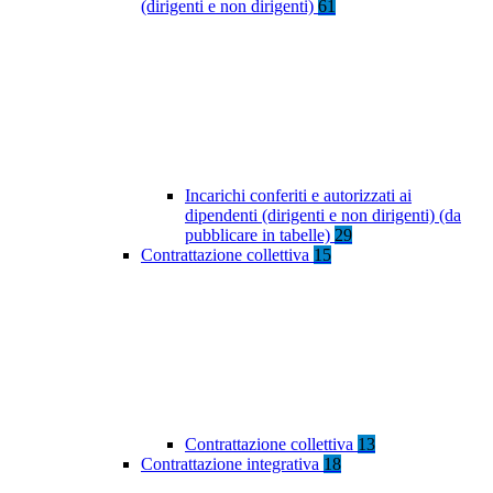
(dirigenti e non dirigenti)
61
Incarichi conferiti e autorizzati ai
dipendenti (dirigenti e non dirigenti) (da
pubblicare in tabelle)
29
Contrattazione collettiva
15
Contrattazione collettiva
13
Contrattazione integrativa
18