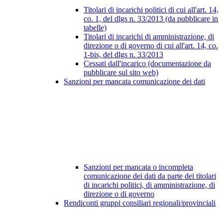
Titolari di incarichi politici di cui all'art. 14,
co. 1, del dlgs n. 33/2013 (da pubblicare in
tabelle)
Titolari di incarichi di amministrazione, di
direzione o di governo di cui all'art. 14, co.
1-bis, del dlgs n. 33/2013
Cessati dall'incarico (documentazione da
pubblicare sul sito web)
Sanzioni per mancata comunicazione dei dati
Sanzioni per mancata o incompleta
comunicazione dei dati da parte dei titolari
di incarichi politici, di amministrazione, di
direzione o di governo
Rendiconti gruppi consiliari regionali/provinciali