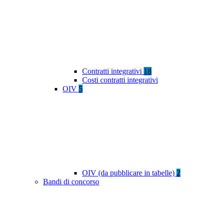
Contratti integrativi
18
Costi contratti integrativi
OIV
5
OIV (da pubblicare in tabelle)
2
Bandi di concorso