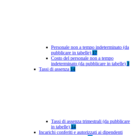
Personale non a tempo indeterminato (da
pubblicare in tabelle)
17
Costo del personale non a tempo
indeterminato (da pubblicare in tabelle)
3
Tassi di assenza
14
Tassi di assenza trimestrali (da pubblicare
in tabelle)
14
Incarichi conferiti e autorizzati ai dipendenti