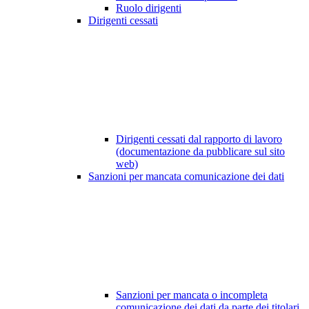
Ruolo dirigenti
Dirigenti cessati
Dirigenti cessati dal rapporto di lavoro
(documentazione da pubblicare sul sito
web)
Sanzioni per mancata comunicazione dei dati
Sanzioni per mancata o incompleta
comunicazione dei dati da parte dei titolari