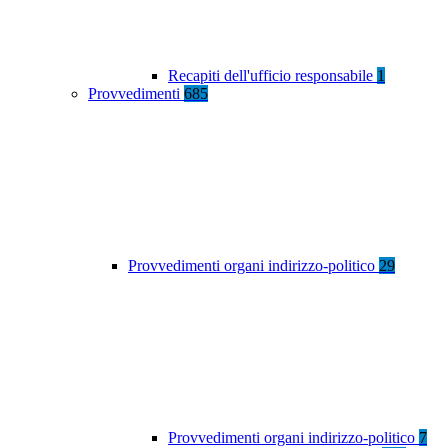
Recapiti dell'ufficio responsabile
1
Provvedimenti
685
Provvedimenti organi indirizzo-politico
29
Provvedimenti organi indirizzo-politico
7