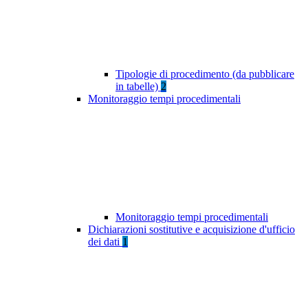
Tipologie di procedimento (da pubblicare
in tabelle)
2
Monitoraggio tempi procedimentali
Monitoraggio tempi procedimentali
Dichiarazioni sostitutive e acquisizione d'ufficio
dei dati
1