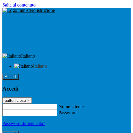
Salta al contenuto
Italiano
Italiano
Accedi
Accedi
button close
×
Nome Utente
Password
Password dimenticata?