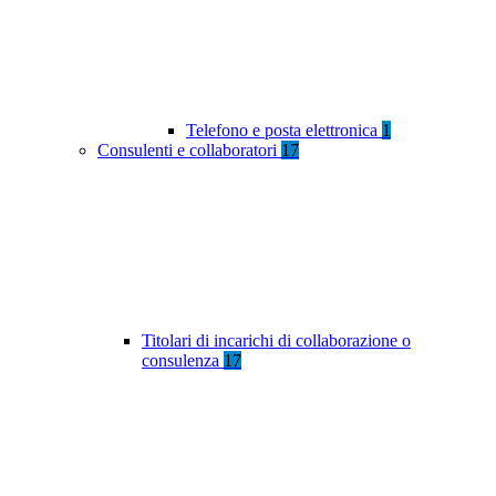
Telefono e posta elettronica
1
Consulenti e collaboratori
17
Titolari di incarichi di collaborazione o
consulenza
17