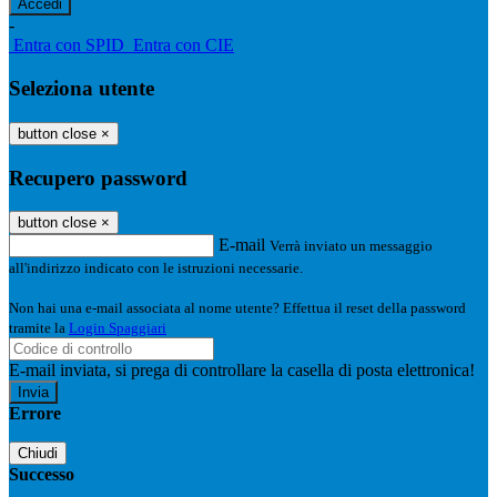
-
Entra con SPID
Entra con CIE
Seleziona utente
button close
×
Recupero password
button close
×
E-mail
Verrà inviato un messaggio
all'indirizzo indicato con le istruzioni necessarie.
Non hai una e-mail associata al nome utente? Effettua il reset della password
tramite la
Login Spaggiari
E-mail inviata, si prega di controllare la casella di posta elettronica!
Errore
Chiudi
Successo