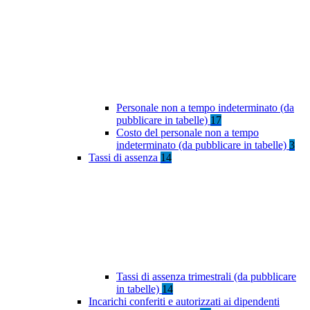
Personale non a tempo indeterminato (da
pubblicare in tabelle)
17
Costo del personale non a tempo
indeterminato (da pubblicare in tabelle)
3
Tassi di assenza
14
Tassi di assenza trimestrali (da pubblicare
in tabelle)
14
Incarichi conferiti e autorizzati ai dipendenti