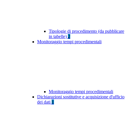
Tipologie di procedimento (da pubblicare
in tabelle)
2
Monitoraggio tempi procedimentali
Monitoraggio tempi procedimentali
Dichiarazioni sostitutive e acquisizione d'ufficio
dei dati
1