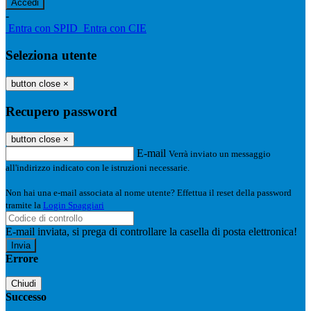
-
Entra con SPID
Entra con CIE
Seleziona utente
button close
×
Recupero password
button close
×
E-mail
Verrà inviato un messaggio
all'indirizzo indicato con le istruzioni necessarie.
Non hai una e-mail associata al nome utente? Effettua il reset della password
tramite la
Login Spaggiari
E-mail inviata, si prega di controllare la casella di posta elettronica!
Errore
Chiudi
Successo