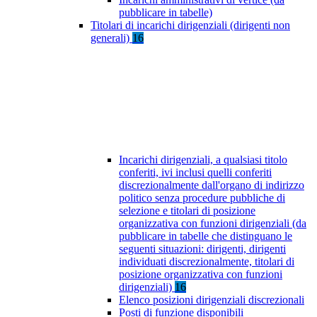
pubblicare in tabelle)
Titolari di incarichi dirigenziali (dirigenti non
generali)
16
Incarichi dirigenziali, a qualsiasi titolo
conferiti, ivi inclusi quelli conferiti
discrezionalmente dall'organo di indirizzo
politico senza procedure pubbliche di
selezione e titolari di posizione
organizzativa con funzioni dirigenziali (da
pubblicare in tabelle che distinguano le
seguenti situazioni: dirigenti, dirigenti
individuati discrezionalmente, titolari di
posizione organizzativa con funzioni
dirigenziali)
16
Elenco posizioni dirigenziali discrezionali
Posti di funzione disponibili