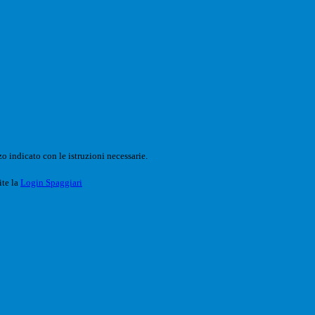
o indicato con le istruzioni necessarie.
ite la
Login Spaggiari