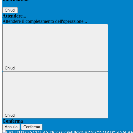
Chiudi
Attendere...
Attendere il completamento dell'operazione...
Chiudi
Chiudi
Conferma
Annulla
Conferma