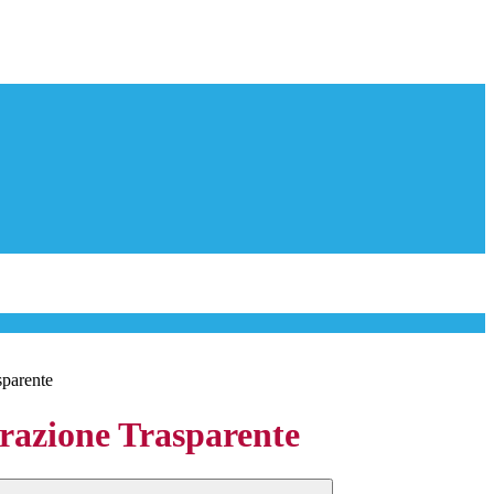
sparente
azione Trasparente