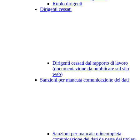
Ruolo dirigenti
Dirigenti cessati
Dirigenti cessati dal rapporto di lavoro
(documentazione da pubblicare sul sito
web)
Sanzioni per mancata comunicazione dei dati
Sanzioni per mancata o incompleta
comunicazione dei dati da parte dei titolari