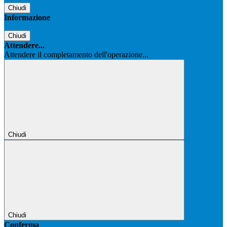
Chiudi
Informazione
Chiudi
Attendere...
Attendere il completamento dell'operazione...
Chiudi
Chiudi
Conferma