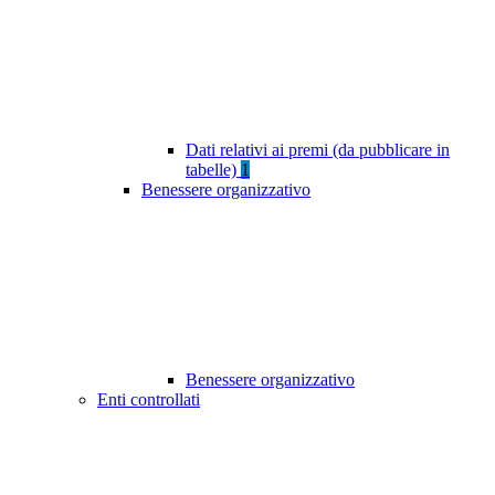
Dati relativi ai premi (da pubblicare in
tabelle)
1
Benessere organizzativo
Benessere organizzativo
Enti controllati