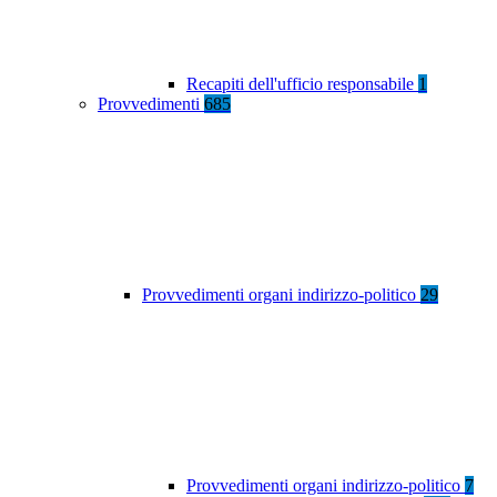
Recapiti dell'ufficio responsabile
1
Provvedimenti
685
Provvedimenti organi indirizzo-politico
29
Provvedimenti organi indirizzo-politico
7