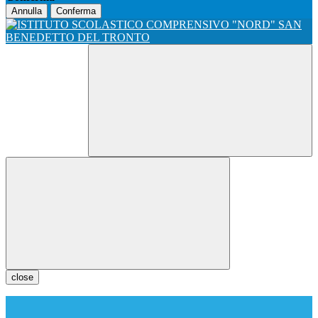
Annulla
Conferma
close