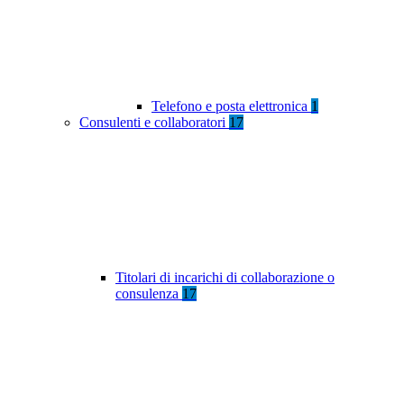
Telefono e posta elettronica
1
Consulenti e collaboratori
17
Titolari di incarichi di collaborazione o
consulenza
17