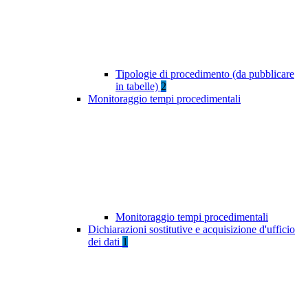
Tipologie di procedimento (da pubblicare
in tabelle)
2
Monitoraggio tempi procedimentali
Monitoraggio tempi procedimentali
Dichiarazioni sostitutive e acquisizione d'ufficio
dei dati
1