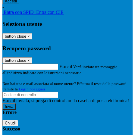
-
Entra con SPID
Entra con CIE
Seleziona utente
button close
×
Recupero password
button close
×
E-mail
Verrà inviato un messaggio
all'indirizzo indicato con le istruzioni necessarie.
Non hai una e-mail associata al nome utente? Effettua il reset della password
tramite la
Login Spaggiari
E-mail inviata, si prega di controllare la casella di posta elettronica!
Errore
Chiudi
Successo