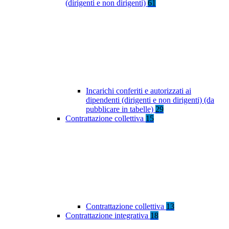
(dirigenti e non dirigenti)
61
Incarichi conferiti e autorizzati ai
dipendenti (dirigenti e non dirigenti) (da
pubblicare in tabelle)
29
Contrattazione collettiva
15
Contrattazione collettiva
13
Contrattazione integrativa
18