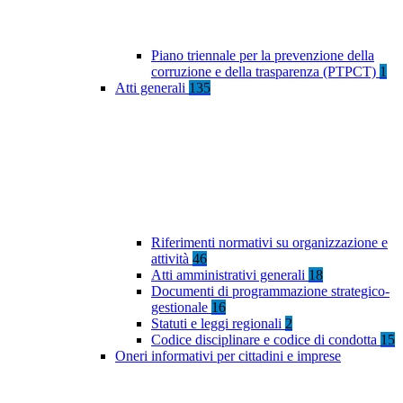
Piano triennale per la prevenzione della
corruzione e della trasparenza (PTPCT)
1
Atti generali
135
Riferimenti normativi su organizzazione e
attività
46
Atti amministrativi generali
18
Documenti di programmazione strategico-
gestionale
16
Statuti e leggi regionali
2
Codice disciplinare e codice di condotta
15
Oneri informativi per cittadini e imprese