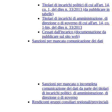
Titolari di incarichi politici di cui all'art. 14,
co. 1, del dlgs n. 33/2013 (da pubblicare in
tabelle)
Titolari di incarichi di amministrazione, di
direzione o di governo di cui all'art. 14, co.
1-bis, del dlgs n. 33/2013
Cessati dall'incarico (documentazione da
pubblicare sul sito web)
Sanzioni per mancata comunicazione dei dati
Sanzioni per mancata o incompleta
comunicazione dei dati da parte dei titolari
di incarichi politici, di amministrazione, di
direzione o di governo
Rendiconti gruppi consiliari regionali/provinciali