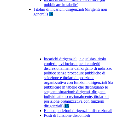
pubblicare in tabelle)
Titolari di incarichi dirigenziali (dirigenti non
generali)
16
Incarichi dirigenziali, a qualsiasi titolo
conferiti, ivi inclusi quelli conferiti
discrezionalmente dall'organo di indirizzo
politico senza procedure pubbliche di
selezione e titolari di posizione
organizzativa con funzioni dirigenziali (da
pubblicare in tabelle che distinguano le
seguenti situazioni: dirigenti, dirigenti
individuati discrezionalmente, titolari di
posizione organizzativa con funzioni
dirigenziali)
16
Elenco posizioni dirigenziali discrezionali
Posti di funzione disponibili