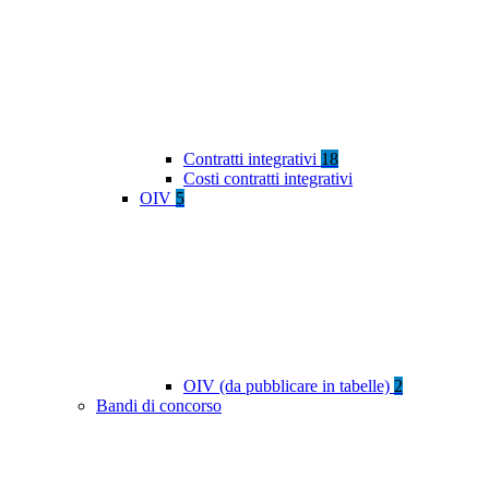
Contratti integrativi
18
Costi contratti integrativi
OIV
5
OIV (da pubblicare in tabelle)
2
Bandi di concorso