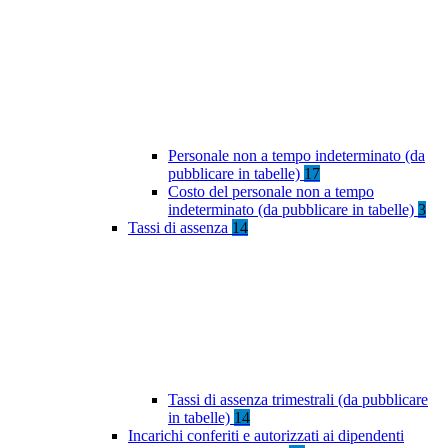
Personale non a tempo indeterminato (da
pubblicare in tabelle)
17
Costo del personale non a tempo
indeterminato (da pubblicare in tabelle)
3
Tassi di assenza
14
Tassi di assenza trimestrali (da pubblicare
in tabelle)
14
Incarichi conferiti e autorizzati ai dipendenti