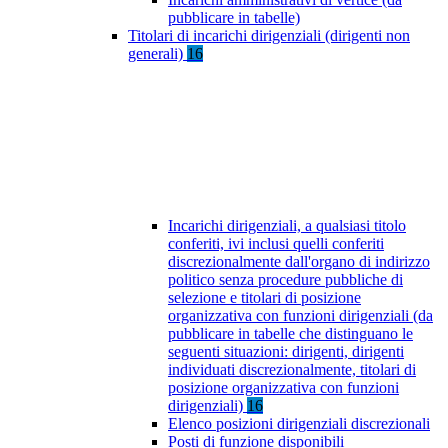
pubblicare in tabelle)
Titolari di incarichi dirigenziali (dirigenti non
generali)
16
Incarichi dirigenziali, a qualsiasi titolo
conferiti, ivi inclusi quelli conferiti
discrezionalmente dall'organo di indirizzo
politico senza procedure pubbliche di
selezione e titolari di posizione
organizzativa con funzioni dirigenziali (da
pubblicare in tabelle che distinguano le
seguenti situazioni: dirigenti, dirigenti
individuati discrezionalmente, titolari di
posizione organizzativa con funzioni
dirigenziali)
16
Elenco posizioni dirigenziali discrezionali
Posti di funzione disponibili