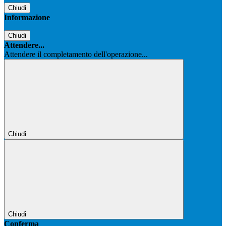
Chiudi
Informazione
Chiudi
Attendere...
Attendere il completamento dell'operazione...
Chiudi
Chiudi
Conferma