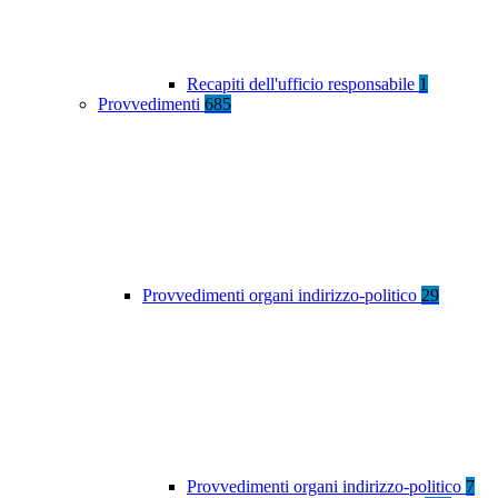
Recapiti dell'ufficio responsabile
1
Provvedimenti
685
Provvedimenti organi indirizzo-politico
29
Provvedimenti organi indirizzo-politico
7