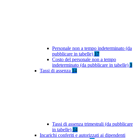
Personale non a tempo indeterminato (da
pubblicare in tabelle)
17
Costo del personale non a tempo
indeterminato (da pubblicare in tabelle)
3
Tassi di assenza
14
Tassi di assenza trimestrali (da pubblicare
in tabelle)
14
Incarichi conferiti e autorizzati ai dipendenti