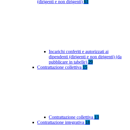
(dirigenti e non dirigenti)
61
Incarichi conferiti e autorizzati ai
dipendenti (dirigenti e non dirigenti) (da
pubblicare in tabelle)
29
Contrattazione collettiva
15
Contrattazione collettiva
13
Contrattazione integrativa
18