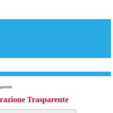
sparente
azione Trasparente