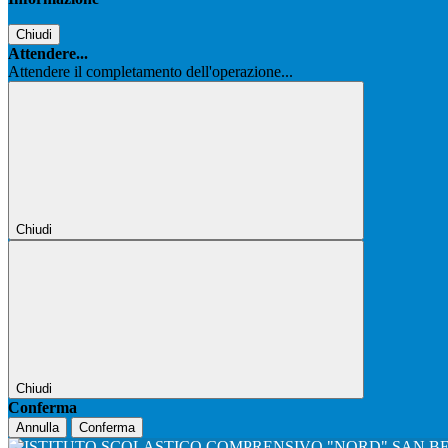
Chiudi
Attendere...
Attendere il completamento dell'operazione...
Chiudi
Chiudi
Conferma
Annulla
Conferma