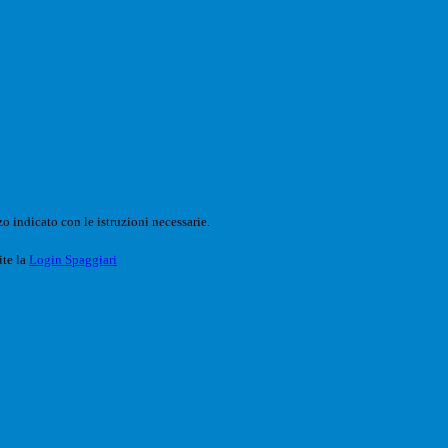
o indicato con le istruzioni necessarie.
ite la
Login Spaggiari