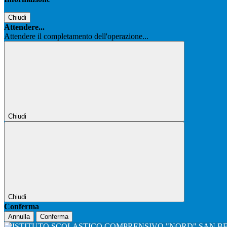
Chiudi
Attendere...
Attendere il completamento dell'operazione...
Chiudi
Chiudi
Conferma
Annulla
Conferma