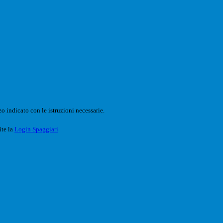
o indicato con le istruzioni necessarie.
ite la
Login Spaggiari