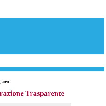
sparente
azione Trasparente