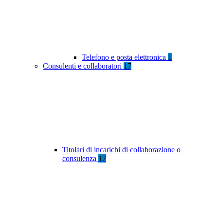
Telefono e posta elettronica
1
Consulenti e collaboratori
17
Titolari di incarichi di collaborazione o
consulenza
17