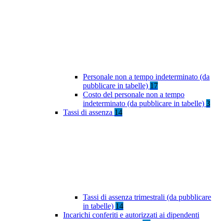
Personale non a tempo indeterminato (da
pubblicare in tabelle)
17
Costo del personale non a tempo
indeterminato (da pubblicare in tabelle)
3
Tassi di assenza
14
Tassi di assenza trimestrali (da pubblicare
in tabelle)
14
Incarichi conferiti e autorizzati ai dipendenti