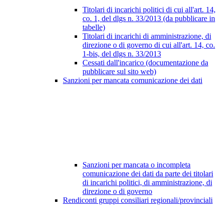
Titolari di incarichi politici di cui all'art. 14,
co. 1, del dlgs n. 33/2013 (da pubblicare in
tabelle)
Titolari di incarichi di amministrazione, di
direzione o di governo di cui all'art. 14, co.
1-bis, del dlgs n. 33/2013
Cessati dall'incarico (documentazione da
pubblicare sul sito web)
Sanzioni per mancata comunicazione dei dati
Sanzioni per mancata o incompleta
comunicazione dei dati da parte dei titolari
di incarichi politici, di amministrazione, di
direzione o di governo
Rendiconti gruppi consiliari regionali/provinciali