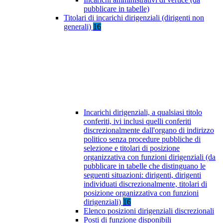
pubblicare in tabelle)
Titolari di incarichi dirigenziali (dirigenti non
generali)
16
Incarichi dirigenziali, a qualsiasi titolo
conferiti, ivi inclusi quelli conferiti
discrezionalmente dall'organo di indirizzo
politico senza procedure pubbliche di
selezione e titolari di posizione
organizzativa con funzioni dirigenziali (da
pubblicare in tabelle che distinguano le
seguenti situazioni: dirigenti, dirigenti
individuati discrezionalmente, titolari di
posizione organizzativa con funzioni
dirigenziali)
16
Elenco posizioni dirigenziali discrezionali
Posti di funzione disponibili