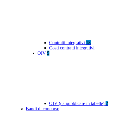
Contratti integrativi
18
Costi contratti integrativi
OIV
5
OIV (da pubblicare in tabelle)
2
Bandi di concorso