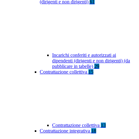
(dirigenti e non dirigenti)
61
Incarichi conferiti e autorizzati ai
dipendenti (dirigenti e non dirigenti) (da
pubblicare in tabelle)
29
Contrattazione collettiva
15
Contrattazione collettiva
13
Contrattazione integrativa
18