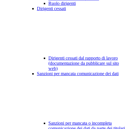
Ruolo dirigenti
Dirigenti cessati
Dirigenti cessati dal rapporto di lavoro
(documentazione da pubblicare sul sito
web)
Sanzioni per mancata comunicazione dei dati
Sanzioni per mancata o incompleta
comunicazione dei dati da parte dei titolari