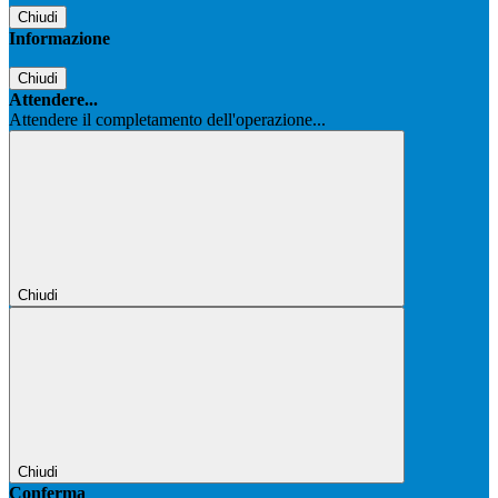
Chiudi
Informazione
Chiudi
Attendere...
Attendere il completamento dell'operazione...
Chiudi
Chiudi
Conferma