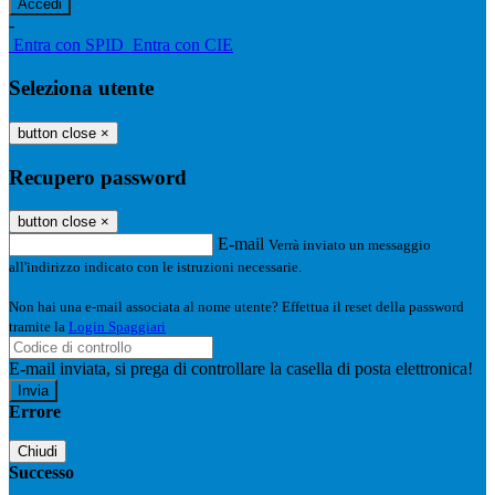
-
Entra con SPID
Entra con CIE
Seleziona utente
button close
×
Recupero password
button close
×
E-mail
Verrà inviato un messaggio
all'indirizzo indicato con le istruzioni necessarie.
Non hai una e-mail associata al nome utente? Effettua il reset della password
tramite la
Login Spaggiari
E-mail inviata, si prega di controllare la casella di posta elettronica!
Errore
Chiudi
Successo