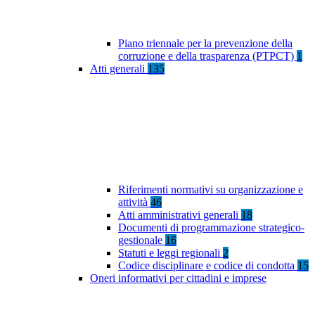
Piano triennale per la prevenzione della
corruzione e della trasparenza (PTPCT)
1
Atti generali
135
Riferimenti normativi su organizzazione e
attività
46
Atti amministrativi generali
18
Documenti di programmazione strategico-
gestionale
16
Statuti e leggi regionali
2
Codice disciplinare e codice di condotta
15
Oneri informativi per cittadini e imprese