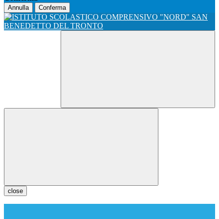
Annulla
Conferma
close