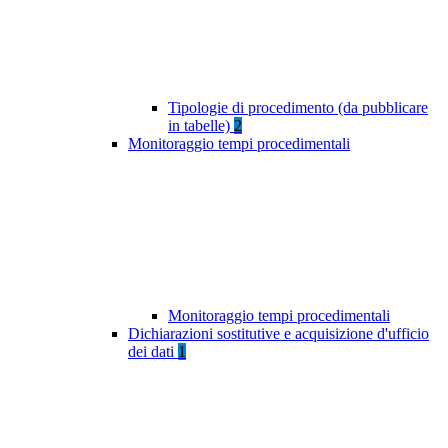
Tipologie di procedimento (da pubblicare
in tabelle)
2
Monitoraggio tempi procedimentali
Monitoraggio tempi procedimentali
Dichiarazioni sostitutive e acquisizione d'ufficio
dei dati
1