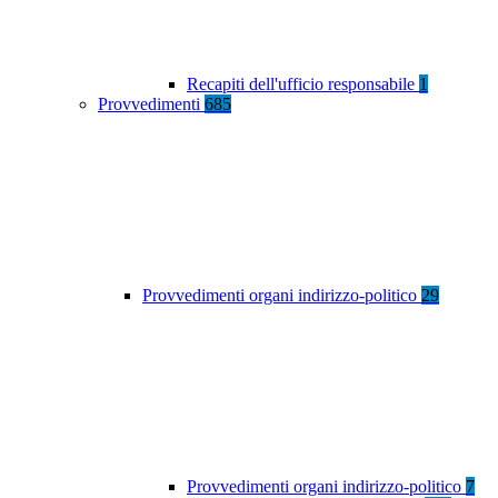
Recapiti dell'ufficio responsabile
1
Provvedimenti
685
Provvedimenti organi indirizzo-politico
29
Provvedimenti organi indirizzo-politico
7