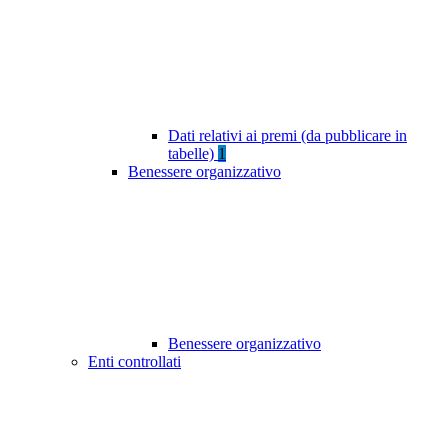
Dati relativi ai premi (da pubblicare in
tabelle)
1
Benessere organizzativo
Benessere organizzativo
Enti controllati