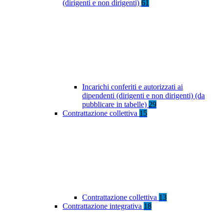
(dirigenti e non dirigenti)
61
Incarichi conferiti e autorizzati ai
dipendenti (dirigenti e non dirigenti) (da
pubblicare in tabelle)
29
Contrattazione collettiva
15
Contrattazione collettiva
13
Contrattazione integrativa
18