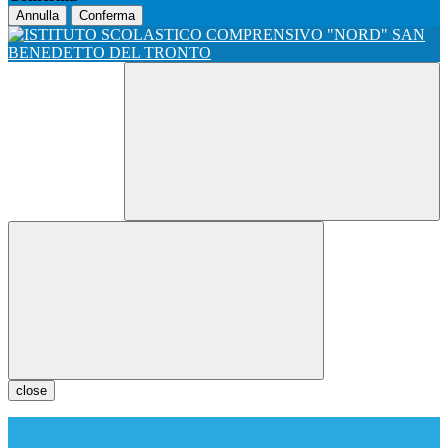
Annulla
Conferma
close