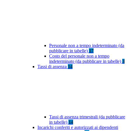
Personale non a tempo indeterminato (da
pubblicare in tabelle)
17
Costo del personale non a tempo
indeterminato (da pubblicare in tabelle)
3
Tassi di assenza
14
Tassi di assenza trimestrali (da pubblicare
in tabelle)
14
Incarichi conferiti e autorizzati ai dipendenti