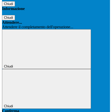
Chiudi
Informazione
Chiudi
Attendere...
Attendere il completamento dell'operazione...
Chiudi
Chiudi
Conferma