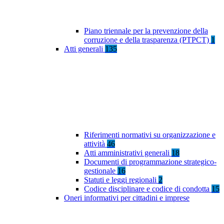
Piano triennale per la prevenzione della
corruzione e della trasparenza (PTPCT)
1
Atti generali
135
Riferimenti normativi su organizzazione e
attività
46
Atti amministrativi generali
18
Documenti di programmazione strategico-
gestionale
16
Statuti e leggi regionali
2
Codice disciplinare e codice di condotta
15
Oneri informativi per cittadini e imprese