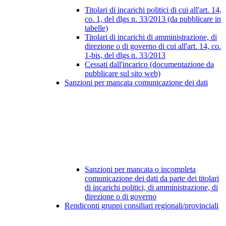
Titolari di incarichi politici di cui all'art. 14,
co. 1, del dlgs n. 33/2013 (da pubblicare in
tabelle)
Titolari di incarichi di amministrazione, di
direzione o di governo di cui all'art. 14, co.
1-bis, del dlgs n. 33/2013
Cessati dall'incarico (documentazione da
pubblicare sul sito web)
Sanzioni per mancata comunicazione dei dati
Sanzioni per mancata o incompleta
comunicazione dei dati da parte dei titolari
di incarichi politici, di amministrazione, di
direzione o di governo
Rendiconti gruppi consiliari regionali/provinciali