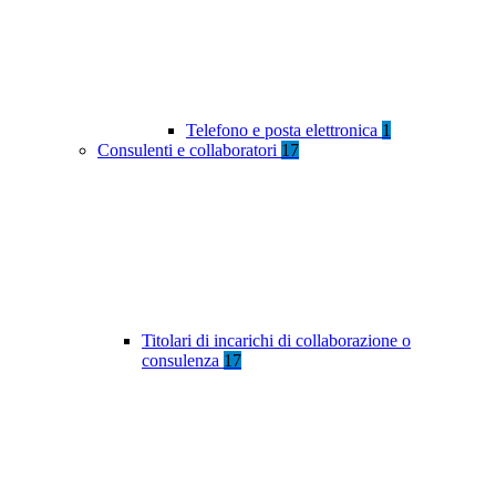
Telefono e posta elettronica
1
Consulenti e collaboratori
17
Titolari di incarichi di collaborazione o
consulenza
17