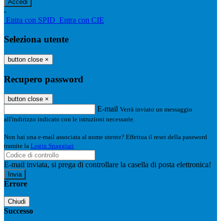
-
Entra con SPID
Entra con CIE
Seleziona utente
button close
×
Recupero password
button close
×
E-mail
Verrà inviato un messaggio
all'indirizzo indicato con le istruzioni necessarie.
Non hai una e-mail associata al nome utente? Effettua il reset della password
tramite la
Login Spaggiari
E-mail inviata, si prega di controllare la casella di posta elettronica!
Errore
Chiudi
Successo