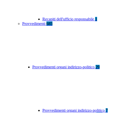
Recapiti dell'ufficio responsabile
1
Provvedimenti
685
Provvedimenti organi indirizzo-politico
29
Provvedimenti organi indirizzo-politico
7