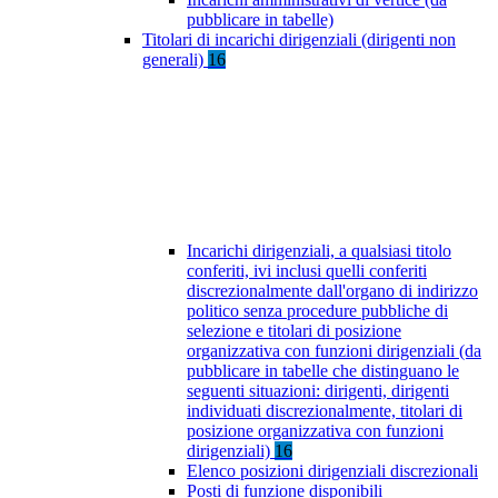
pubblicare in tabelle)
Titolari di incarichi dirigenziali (dirigenti non
generali)
16
Incarichi dirigenziali, a qualsiasi titolo
conferiti, ivi inclusi quelli conferiti
discrezionalmente dall'organo di indirizzo
politico senza procedure pubbliche di
selezione e titolari di posizione
organizzativa con funzioni dirigenziali (da
pubblicare in tabelle che distinguano le
seguenti situazioni: dirigenti, dirigenti
individuati discrezionalmente, titolari di
posizione organizzativa con funzioni
dirigenziali)
16
Elenco posizioni dirigenziali discrezionali
Posti di funzione disponibili