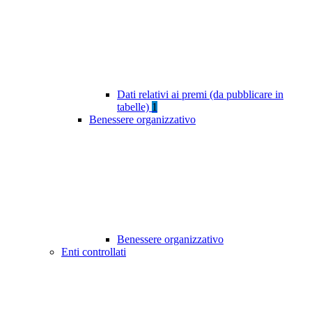
Dati relativi ai premi (da pubblicare in
tabelle)
1
Benessere organizzativo
Benessere organizzativo
Enti controllati