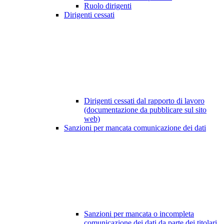
Ruolo dirigenti
Dirigenti cessati
Dirigenti cessati dal rapporto di lavoro
(documentazione da pubblicare sul sito
web)
Sanzioni per mancata comunicazione dei dati
Sanzioni per mancata o incompleta
comunicazione dei dati da parte dei titolari