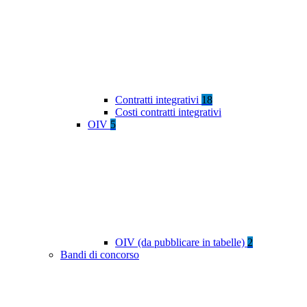
Contratti integrativi
18
Costi contratti integrativi
OIV
5
OIV (da pubblicare in tabelle)
2
Bandi di concorso