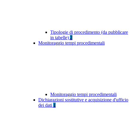
Tipologie di procedimento (da pubblicare
in tabelle)
2
Monitoraggio tempi procedimentali
Monitoraggio tempi procedimentali
Dichiarazioni sostitutive e acquisizione d'ufficio
dei dati
1