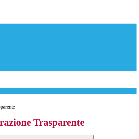
sparente
azione Trasparente