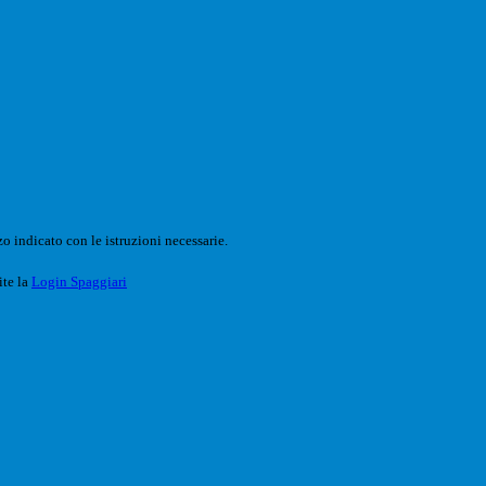
o indicato con le istruzioni necessarie.
ite la
Login Spaggiari