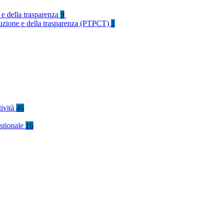
 e della trasparenza
9
rruzione e della trasparenza (PTPCT)
1
tività
46
stionale
16