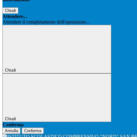
Chiudi
Attendere...
Attendere il completamento dell'operazione...
Chiudi
Chiudi
Conferma
Annulla
Conferma