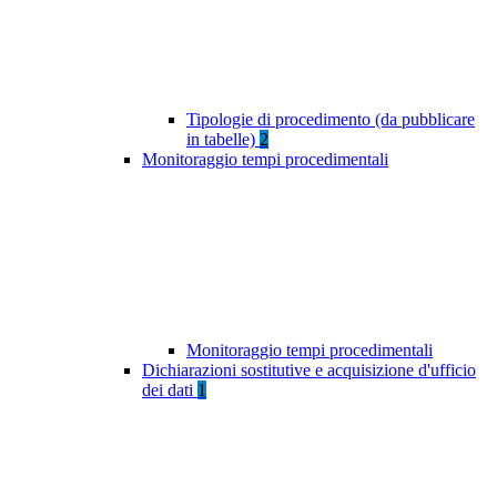
Tipologie di procedimento (da pubblicare
in tabelle)
2
Monitoraggio tempi procedimentali
Monitoraggio tempi procedimentali
Dichiarazioni sostitutive e acquisizione d'ufficio
dei dati
1