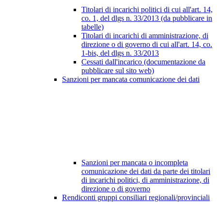
Titolari di incarichi politici di cui all'art. 14,
co. 1, del dlgs n. 33/2013 (da pubblicare in
tabelle)
Titolari di incarichi di amministrazione, di
direzione o di governo di cui all'art. 14, co.
1-bis, del dlgs n. 33/2013
Cessati dall'incarico (documentazione da
pubblicare sul sito web)
Sanzioni per mancata comunicazione dei dati
Sanzioni per mancata o incompleta
comunicazione dei dati da parte dei titolari
di incarichi politici, di amministrazione, di
direzione o di governo
Rendiconti gruppi consiliari regionali/provinciali