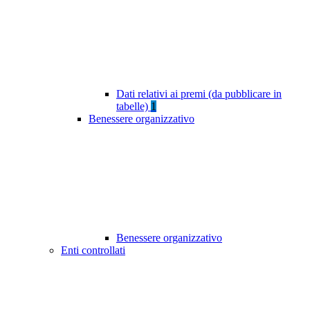
Dati relativi ai premi (da pubblicare in
tabelle)
1
Benessere organizzativo
Benessere organizzativo
Enti controllati