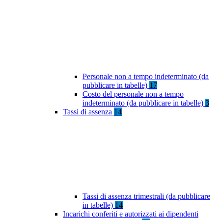
Personale non a tempo indeterminato (da
pubblicare in tabelle)
17
Costo del personale non a tempo
indeterminato (da pubblicare in tabelle)
3
Tassi di assenza
14
Tassi di assenza trimestrali (da pubblicare
in tabelle)
14
Incarichi conferiti e autorizzati ai dipendenti