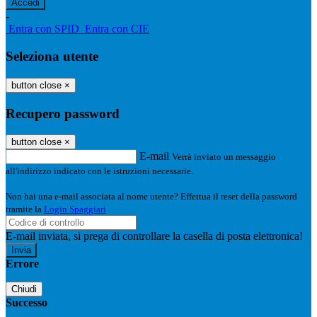
-
Entra con SPID
Entra con CIE
Seleziona utente
button close
×
Recupero password
button close
×
E-mail
Verrà inviato un messaggio
all'indirizzo indicato con le istruzioni necessarie.
Non hai una e-mail associata al nome utente? Effettua il reset della password
tramite la
Login Spaggiari
E-mail inviata, si prega di controllare la casella di posta elettronica!
Errore
Chiudi
Successo