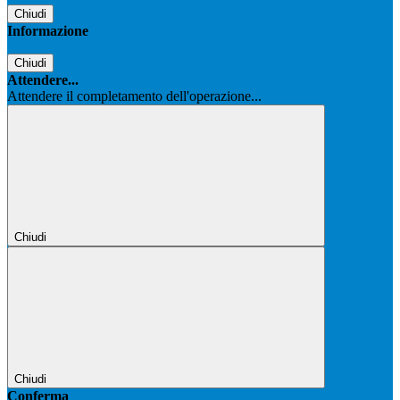
Chiudi
Informazione
Chiudi
Attendere...
Attendere il completamento dell'operazione...
Chiudi
Chiudi
Conferma