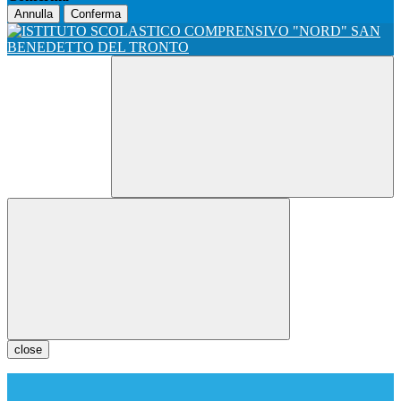
Annulla
Conferma
close