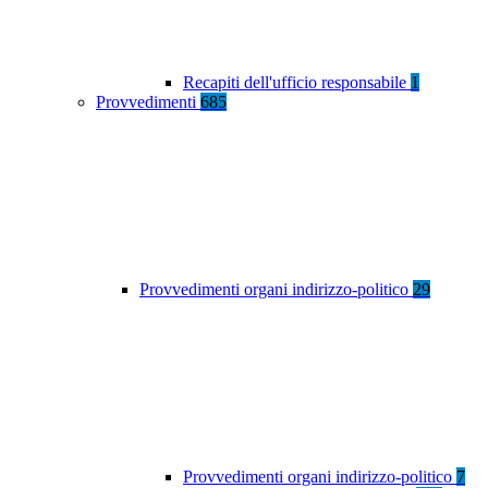
Recapiti dell'ufficio responsabile
1
Provvedimenti
685
Provvedimenti organi indirizzo-politico
29
Provvedimenti organi indirizzo-politico
7