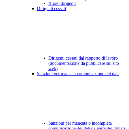
Ruolo dirigenti
Dirigenti cessati
Dirigenti cessati dal rapporto di lavoro
(documentazione da pubblicare sul sito
web)
Sanzioni per mancata comunicazione dei dati
Sanzioni per mancata o incompleta
comunicazione dei dati da parte dei titolari