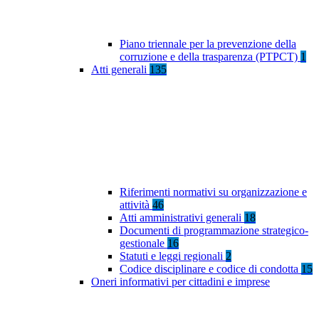
Piano triennale per la prevenzione della
corruzione e della trasparenza (PTPCT)
1
Atti generali
135
Riferimenti normativi su organizzazione e
attività
46
Atti amministrativi generali
18
Documenti di programmazione strategico-
gestionale
16
Statuti e leggi regionali
2
Codice disciplinare e codice di condotta
15
Oneri informativi per cittadini e imprese