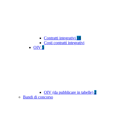
Contratti integrativi
18
Costi contratti integrativi
OIV
5
OIV (da pubblicare in tabelle)
2
Bandi di concorso