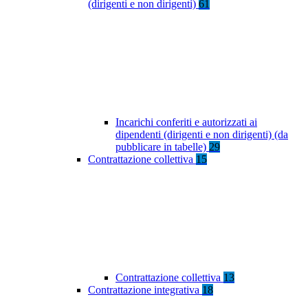
(dirigenti e non dirigenti)
61
Incarichi conferiti e autorizzati ai
dipendenti (dirigenti e non dirigenti) (da
pubblicare in tabelle)
29
Contrattazione collettiva
15
Contrattazione collettiva
13
Contrattazione integrativa
18