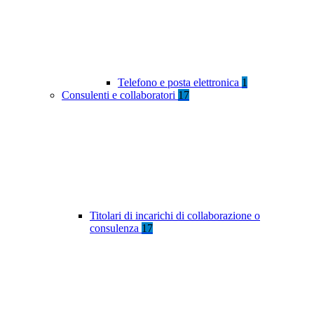
Telefono e posta elettronica
1
Consulenti e collaboratori
17
Titolari di incarichi di collaborazione o
consulenza
17