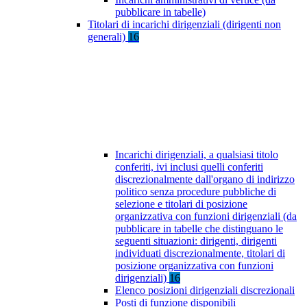
pubblicare in tabelle)
Titolari di incarichi dirigenziali (dirigenti non
generali)
16
Incarichi dirigenziali, a qualsiasi titolo
conferiti, ivi inclusi quelli conferiti
discrezionalmente dall'organo di indirizzo
politico senza procedure pubbliche di
selezione e titolari di posizione
organizzativa con funzioni dirigenziali (da
pubblicare in tabelle che distinguano le
seguenti situazioni: dirigenti, dirigenti
individuati discrezionalmente, titolari di
posizione organizzativa con funzioni
dirigenziali)
16
Elenco posizioni dirigenziali discrezionali
Posti di funzione disponibili