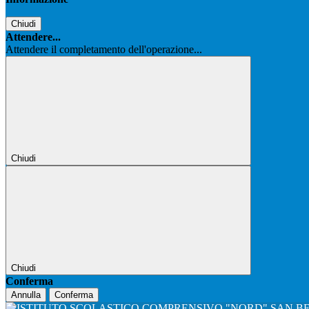
Chiudi
Attendere...
Attendere il completamento dell'operazione...
Chiudi
Chiudi
Conferma
Annulla
Conferma