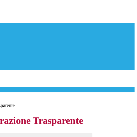
sparente
azione Trasparente