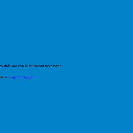
o indicato con le istruzioni necessarie.
ite la
Login Spaggiari