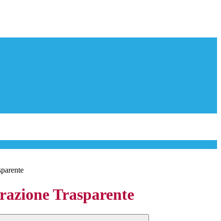
sparente
azione Trasparente