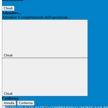
Chiudi
Attendere...
Attendere il completamento dell'operazione...
Chiudi
Chiudi
Conferma
Annulla
Conferma