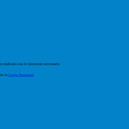
o indicato con le istruzioni necessarie.
ite la
Login Spaggiari