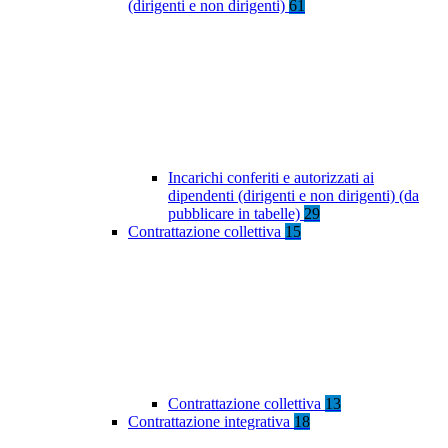
(dirigenti e non dirigenti)
61
Incarichi conferiti e autorizzati ai
dipendenti (dirigenti e non dirigenti) (da
pubblicare in tabelle)
29
Contrattazione collettiva
15
Contrattazione collettiva
13
Contrattazione integrativa
18