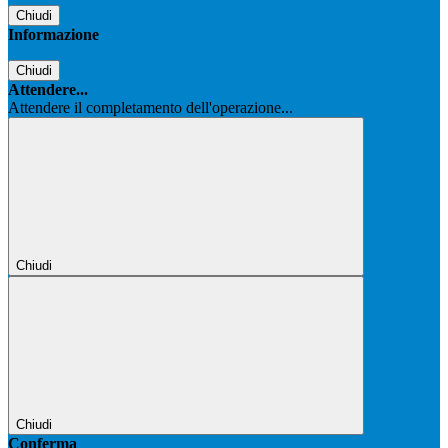
Chiudi
Informazione
Chiudi
Attendere...
Attendere il completamento dell'operazione...
Chiudi
Chiudi
Conferma