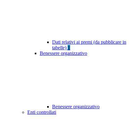
Dati relativi ai premi (da pubblicare in
tabelle)
1
Benessere organizzativo
Benessere organizzativo
Enti controllati