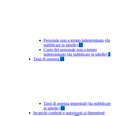
Personale non a tempo indeterminato (da
pubblicare in tabelle)
17
Costo del personale non a tempo
indeterminato (da pubblicare in tabelle)
3
Tassi di assenza
14
Tassi di assenza trimestrali (da pubblicare
in tabelle)
14
Incarichi conferiti e autorizzati ai dipendenti