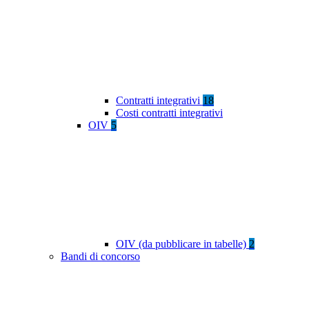
Contratti integrativi
18
Costi contratti integrativi
OIV
5
OIV (da pubblicare in tabelle)
2
Bandi di concorso