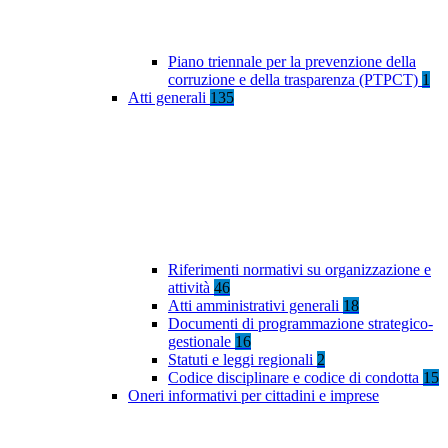
Piano triennale per la prevenzione della
corruzione e della trasparenza (PTPCT)
1
Atti generali
135
Riferimenti normativi su organizzazione e
attività
46
Atti amministrativi generali
18
Documenti di programmazione strategico-
gestionale
16
Statuti e leggi regionali
2
Codice disciplinare e codice di condotta
15
Oneri informativi per cittadini e imprese