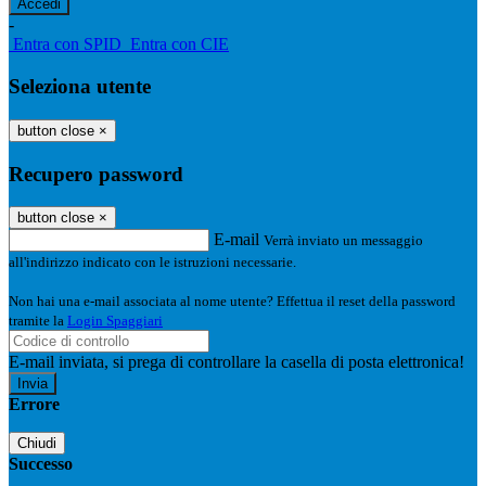
-
Entra con SPID
Entra con CIE
Seleziona utente
button close
×
Recupero password
button close
×
E-mail
Verrà inviato un messaggio
all'indirizzo indicato con le istruzioni necessarie.
Non hai una e-mail associata al nome utente? Effettua il reset della password
tramite la
Login Spaggiari
E-mail inviata, si prega di controllare la casella di posta elettronica!
Errore
Chiudi
Successo