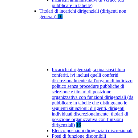
pubblicare in tabelle)
Titolari di incarichi dirigenziali (dirigenti non
generali)
16
Incarichi dirigenziali, a qualsiasi titolo
conferiti, ivi inclusi quelli conferiti
discrezionalmente dall'organo di indirizzo
politico senza procedure pubbliche di
selezione e titolari di posizione
organizzativa con funzioni dirigenziali (da
pubblicare in tabelle che distinguano le
seguenti situazioni: dirigenti, dirigenti
individuati discrezionalmente, titolari di
posizione organizzativa con funzioni
dirigenziali)
16
Elenco posizioni dirigenziali discrezionali
Posti di funzione disponibili