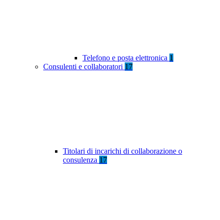
Telefono e posta elettronica
1
Consulenti e collaboratori
17
Titolari di incarichi di collaborazione o
consulenza
17