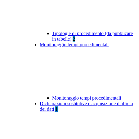
Tipologie di procedimento (da pubblicare
in tabelle)
2
Monitoraggio tempi procedimentali
Monitoraggio tempi procedimentali
Dichiarazioni sostitutive e acquisizione d'ufficio
dei dati
1