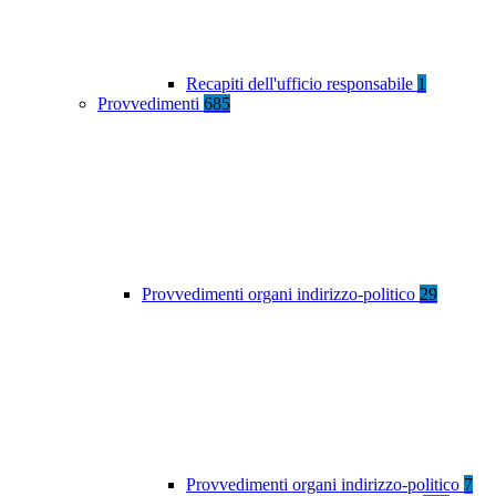
Recapiti dell'ufficio responsabile
1
Provvedimenti
685
Provvedimenti organi indirizzo-politico
29
Provvedimenti organi indirizzo-politico
7