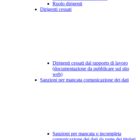
Ruolo dirigenti
Dirigenti cessati
Dirigenti cessati dal rapporto di lavoro
(documentazione da pubblicare sul sito
web)
Sanzioni per mancata comunicazione dei dati
Sanzioni per mancata o incompleta
comunicazione dei dati da parte dei titolari