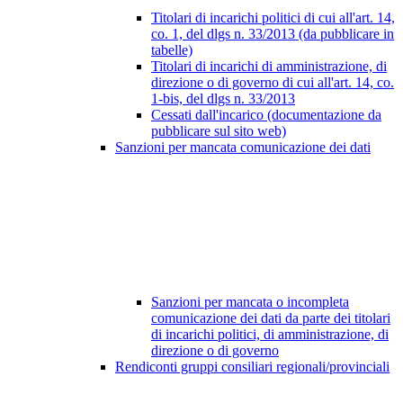
Titolari di incarichi politici di cui all'art. 14,
co. 1, del dlgs n. 33/2013 (da pubblicare in
tabelle)
Titolari di incarichi di amministrazione, di
direzione o di governo di cui all'art. 14, co.
1-bis, del dlgs n. 33/2013
Cessati dall'incarico (documentazione da
pubblicare sul sito web)
Sanzioni per mancata comunicazione dei dati
Sanzioni per mancata o incompleta
comunicazione dei dati da parte dei titolari
di incarichi politici, di amministrazione, di
direzione o di governo
Rendiconti gruppi consiliari regionali/provinciali