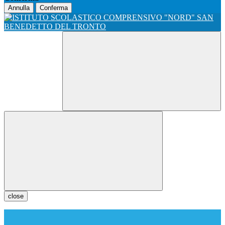
Annulla
Conferma
close