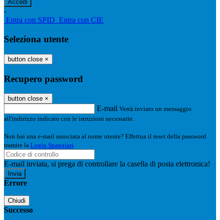
-
Entra con SPID
Entra con CIE
Seleziona utente
button close
×
Recupero password
button close
×
E-mail
Verrà inviato un messaggio
all'indirizzo indicato con le istruzioni necessarie.
Non hai una e-mail associata al nome utente? Effettua il reset della password
tramite la
Login Spaggiari
E-mail inviata, si prega di controllare la casella di posta elettronica!
Errore
Chiudi
Successo