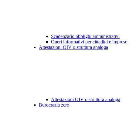
Scadenzario obblighi amministrativi
Oneri informativi per cittadini e imprese
Attestazioni OIV o struttura analoga
Attestazioni OIV o struttura analoga
Burocrazia zero