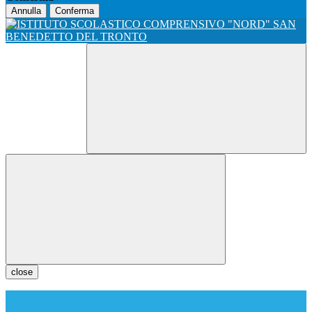
Annulla
Conferma
close