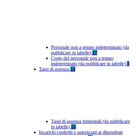
Personale non a tempo indeterminato (da
pubblicare in tabelle)
17
Costo del personale non a tempo
indeterminato (da pubblicare in tabelle)
3
Tassi di assenza
14
Tassi di assenza trimestrali (da pubblicare
in tabelle)
14
Incarichi conferiti e autorizzati ai dipendenti