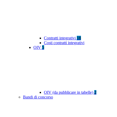
Contratti integrativi
18
Costi contratti integrativi
OIV
5
OIV (da pubblicare in tabelle)
2
Bandi di concorso