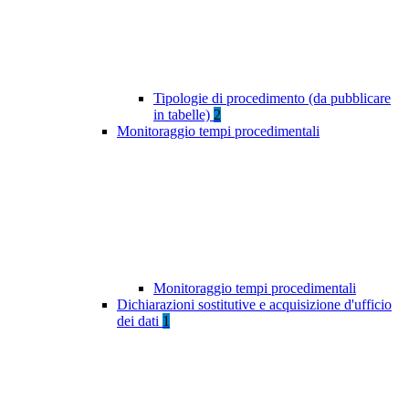
Tipologie di procedimento (da pubblicare
in tabelle)
2
Monitoraggio tempi procedimentali
Monitoraggio tempi procedimentali
Dichiarazioni sostitutive e acquisizione d'ufficio
dei dati
1