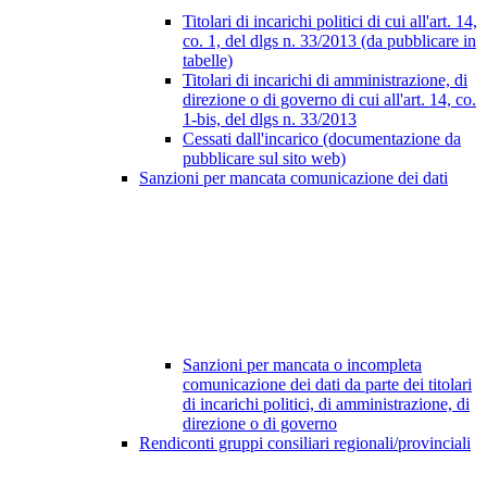
Titolari di incarichi politici di cui all'art. 14,
co. 1, del dlgs n. 33/2013 (da pubblicare in
tabelle)
Titolari di incarichi di amministrazione, di
direzione o di governo di cui all'art. 14, co.
1-bis, del dlgs n. 33/2013
Cessati dall'incarico (documentazione da
pubblicare sul sito web)
Sanzioni per mancata comunicazione dei dati
Sanzioni per mancata o incompleta
comunicazione dei dati da parte dei titolari
di incarichi politici, di amministrazione, di
direzione o di governo
Rendiconti gruppi consiliari regionali/provinciali