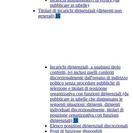
pubblicare in tabelle)
Titolari di incarichi dirigenziali (dirigenti non
generali)
16
Incarichi dirigenziali, a qualsiasi titolo
conferiti, ivi inclusi quelli conferiti
discrezionalmente dall'organo di indirizzo
politico senza procedure pubbliche di
selezione e titolari di posizione
organizzativa con funzioni dirigenziali (da
pubblicare in tabelle che distinguano le
seguenti situazioni: dirigenti, dirigenti
individuati discrezionalmente, titolari di
posizione organizzativa con funzioni
dirigenziali)
16
Elenco posizioni dirigenziali discrezionali
Posti di funzione disponibili