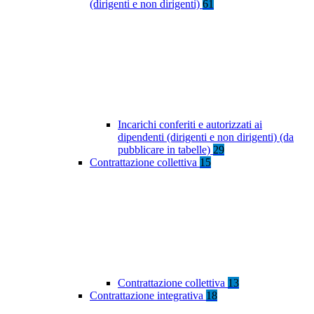
(dirigenti e non dirigenti)
61
Incarichi conferiti e autorizzati ai
dipendenti (dirigenti e non dirigenti) (da
pubblicare in tabelle)
29
Contrattazione collettiva
15
Contrattazione collettiva
13
Contrattazione integrativa
18