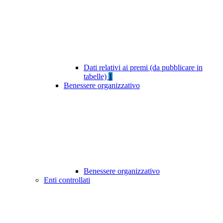
Dati relativi ai premi (da pubblicare in
tabelle)
1
Benessere organizzativo
Benessere organizzativo
Enti controllati