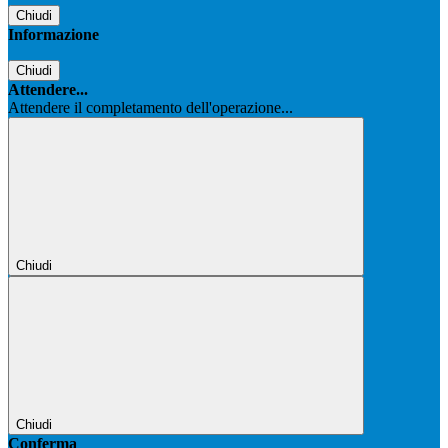
Chiudi
Informazione
Chiudi
Attendere...
Attendere il completamento dell'operazione...
Chiudi
Chiudi
Conferma