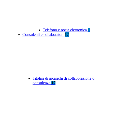
Telefono e posta elettronica
1
Consulenti e collaboratori
17
Titolari di incarichi di collaborazione o
consulenza
17