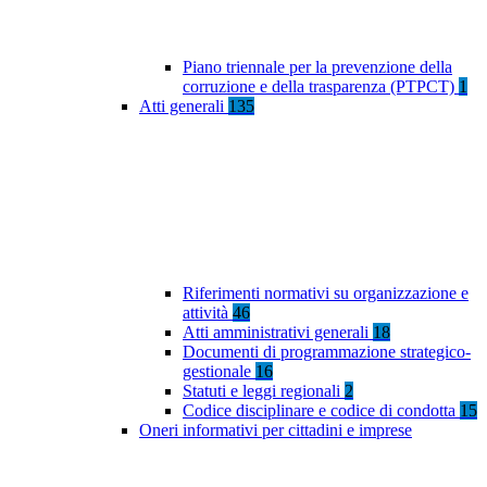
Piano triennale per la prevenzione della
corruzione e della trasparenza (PTPCT)
1
Atti generali
135
Riferimenti normativi su organizzazione e
attività
46
Atti amministrativi generali
18
Documenti di programmazione strategico-
gestionale
16
Statuti e leggi regionali
2
Codice disciplinare e codice di condotta
15
Oneri informativi per cittadini e imprese