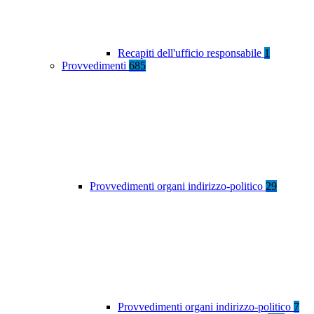
Recapiti dell'ufficio responsabile
1
Provvedimenti
685
Provvedimenti organi indirizzo-politico
29
Provvedimenti organi indirizzo-politico
7