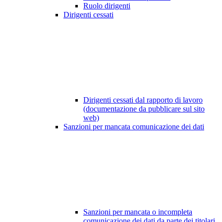
Ruolo dirigenti
Dirigenti cessati
Dirigenti cessati dal rapporto di lavoro
(documentazione da pubblicare sul sito
web)
Sanzioni per mancata comunicazione dei dati
Sanzioni per mancata o incompleta
comunicazione dei dati da parte dei titolari