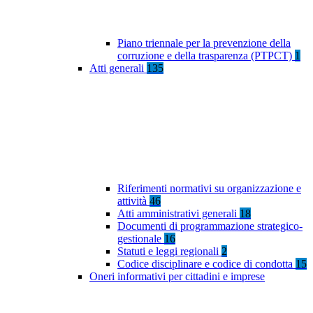
Piano triennale per la prevenzione della
corruzione e della trasparenza (PTPCT)
1
Atti generali
135
Riferimenti normativi su organizzazione e
attività
46
Atti amministrativi generali
18
Documenti di programmazione strategico-
gestionale
16
Statuti e leggi regionali
2
Codice disciplinare e codice di condotta
15
Oneri informativi per cittadini e imprese