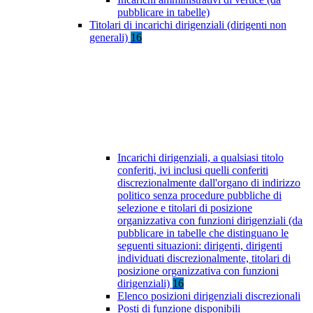
pubblicare in tabelle)
Titolari di incarichi dirigenziali (dirigenti non
generali)
16
Incarichi dirigenziali, a qualsiasi titolo
conferiti, ivi inclusi quelli conferiti
discrezionalmente dall'organo di indirizzo
politico senza procedure pubbliche di
selezione e titolari di posizione
organizzativa con funzioni dirigenziali (da
pubblicare in tabelle che distinguano le
seguenti situazioni: dirigenti, dirigenti
individuati discrezionalmente, titolari di
posizione organizzativa con funzioni
dirigenziali)
16
Elenco posizioni dirigenziali discrezionali
Posti di funzione disponibili