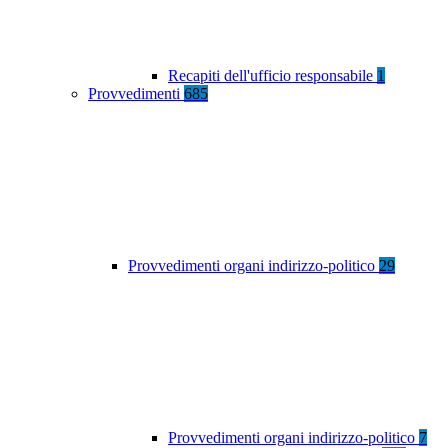
Recapiti dell'ufficio responsabile
1
Provvedimenti
685
Provvedimenti organi indirizzo-politico
29
Provvedimenti organi indirizzo-politico
7