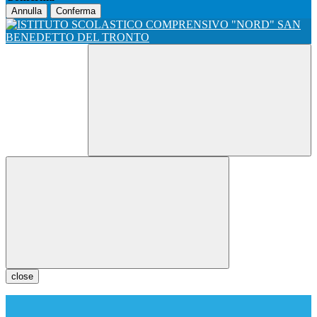
Annulla
Conferma
close