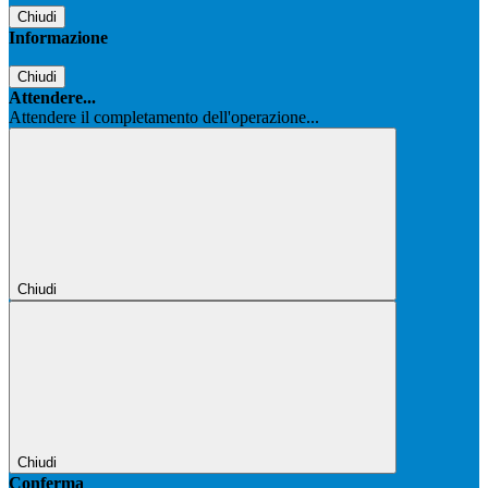
Chiudi
Informazione
Chiudi
Attendere...
Attendere il completamento dell'operazione...
Chiudi
Chiudi
Conferma