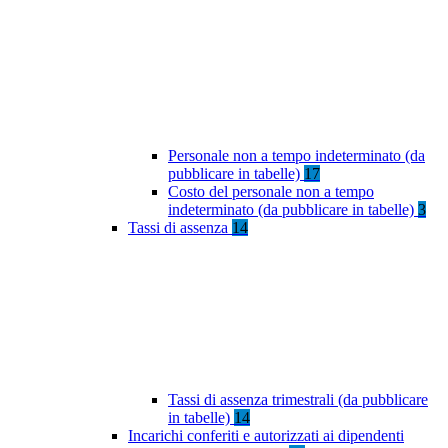
Personale non a tempo indeterminato (da
pubblicare in tabelle)
17
Costo del personale non a tempo
indeterminato (da pubblicare in tabelle)
3
Tassi di assenza
14
Tassi di assenza trimestrali (da pubblicare
in tabelle)
14
Incarichi conferiti e autorizzati ai dipendenti