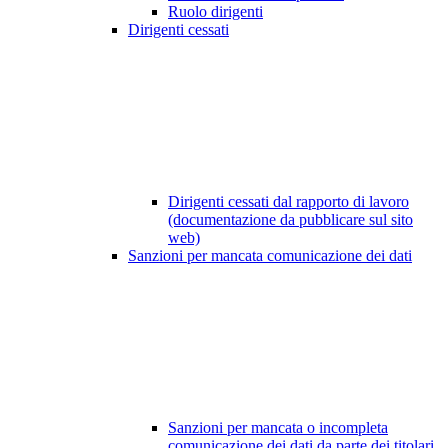
Ruolo dirigenti
Dirigenti cessati
Dirigenti cessati dal rapporto di lavoro
(documentazione da pubblicare sul sito
web)
Sanzioni per mancata comunicazione dei dati
Sanzioni per mancata o incompleta
comunicazione dei dati da parte dei titolari