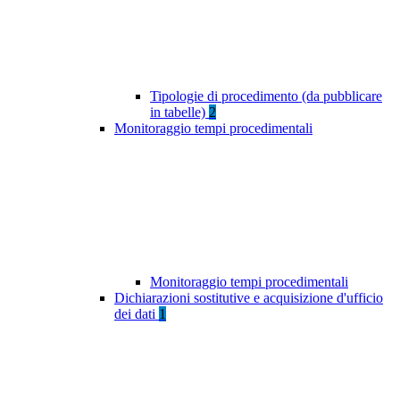
Tipologie di procedimento (da pubblicare
in tabelle)
2
Monitoraggio tempi procedimentali
Monitoraggio tempi procedimentali
Dichiarazioni sostitutive e acquisizione d'ufficio
dei dati
1