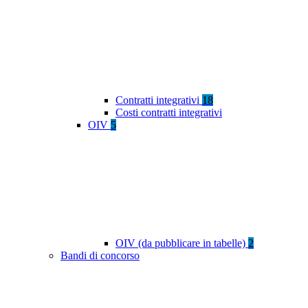
Contratti integrativi
18
Costi contratti integrativi
OIV
5
OIV (da pubblicare in tabelle)
2
Bandi di concorso