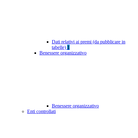
Dati relativi ai premi (da pubblicare in
tabelle)
1
Benessere organizzativo
Benessere organizzativo
Enti controllati