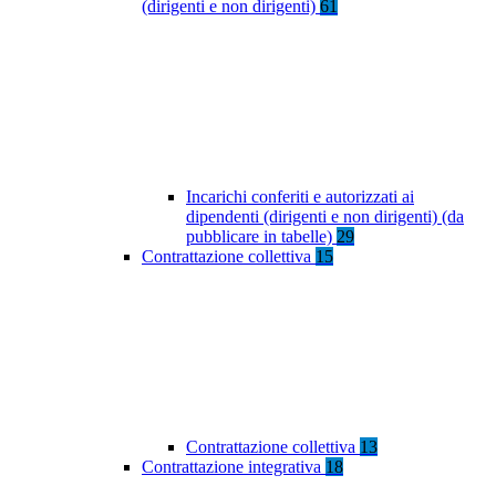
(dirigenti e non dirigenti)
61
Incarichi conferiti e autorizzati ai
dipendenti (dirigenti e non dirigenti) (da
pubblicare in tabelle)
29
Contrattazione collettiva
15
Contrattazione collettiva
13
Contrattazione integrativa
18