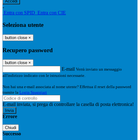
-
Entra con SPID
Entra con CIE
Seleziona utente
button close
×
Recupero password
button close
×
E-mail
Verrà inviato un messaggio
all'indirizzo indicato con le istruzioni necessarie.
Non hai una e-mail associata al nome utente? Effettua il reset della password
tramite la
Login Spaggiari
E-mail inviata, si prega di controllare la casella di posta elettronica!
Errore
Chiudi
Successo