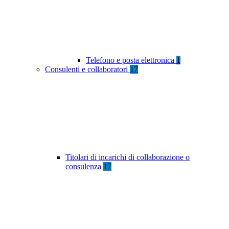
Telefono e posta elettronica
1
Consulenti e collaboratori
17
Titolari di incarichi di collaborazione o
consulenza
17