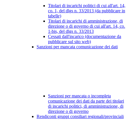
Titolari di incarichi politici di cui all'art. 14,
co. 1, del dlgs n. 33/2013 (da pubblicare in
tabelle)
Titolari di incarichi di amministrazione, di
direzione o di governo di cui all'art. 14, co.
1-bis, del dlgs n. 33/2013
Cessati dall'incarico (documentazione da
pubblicare sul sito web)
Sanzioni per mancata comunicazione dei dati
Sanzioni per mancata o incompleta
comunicazione dei dati da parte dei titolari
di incarichi politici, di amministrazione, di
direzione o di governo
Rendiconti gruppi consiliari regionali/provinciali