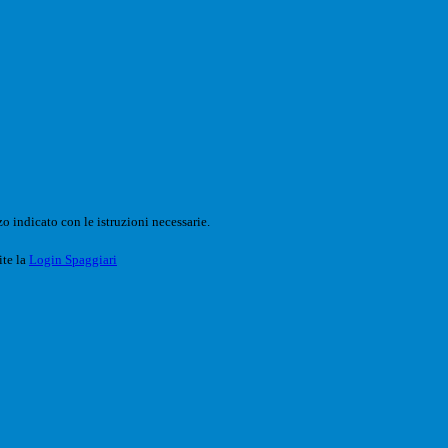
o indicato con le istruzioni necessarie.
ite la
Login Spaggiari