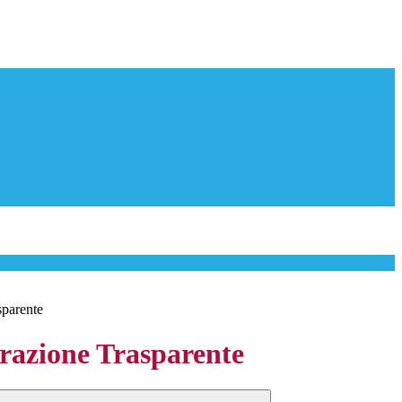
sparente
azione Trasparente