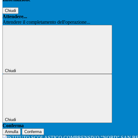
Chiudi
Attendere...
Attendere il completamento dell'operazione...
Chiudi
Chiudi
Conferma
Annulla
Conferma