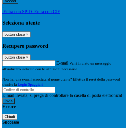
-
Entra con SPID
Entra con CIE
Seleziona utente
button close
×
Recupero password
button close
×
E-mail
Verrà inviato un messaggio
all'indirizzo indicato con le istruzioni necessarie.
Non hai una e-mail associata al nome utente? Effettua il reset della password
tramite la
Login Spaggiari
E-mail inviata, si prega di controllare la casella di posta elettronica!
Errore
Chiudi
Successo