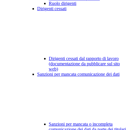
Ruolo dirigenti
Dirigenti cessati
Dirigenti cessati dal rapporto di lavoro
(documentazione da pubblicare sul sito
web)
Sanzioni per mancata comunicazione dei dati
Sanzioni per mancata o incompleta
comunicazione dei dati da parte dei titolari