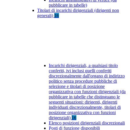
pubblicare in tabelle)
Titolari di incarichi dirigenziali (dirigenti non
generali)
16
Incarichi dirigenziali, a qualsiasi titolo
conferiti, ivi inclusi quelli conferiti
discrezionalmente dall'organo di indirizzo
politico senza procedure pubbliche di
selezione e titolari di posizione
organizzativa con funzioni dirigenziali (da
pubblicare in tabelle che distinguano le
seguenti situazioni: dirigenti, dirigenti
individuati discrezionalmente, titolari di
posizione organizzativa con funzioni
dirigenziali)
16
Elenco posizioni dirigenziali discrezionali
Posti di funzione disponibili