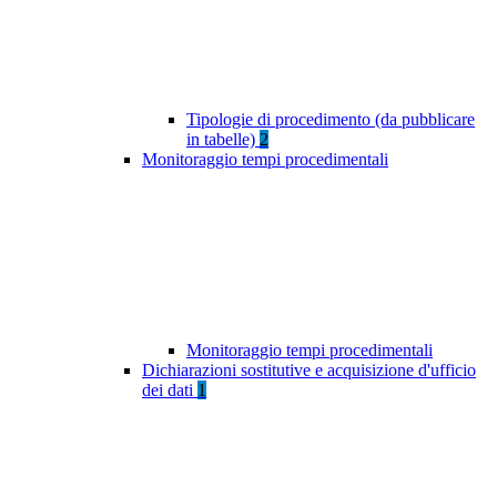
Tipologie di procedimento (da pubblicare
in tabelle)
2
Monitoraggio tempi procedimentali
Monitoraggio tempi procedimentali
Dichiarazioni sostitutive e acquisizione d'ufficio
dei dati
1