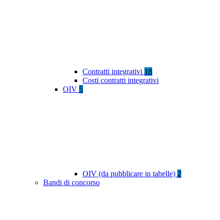
Contratti integrativi
18
Costi contratti integrativi
OIV
5
OIV (da pubblicare in tabelle)
2
Bandi di concorso