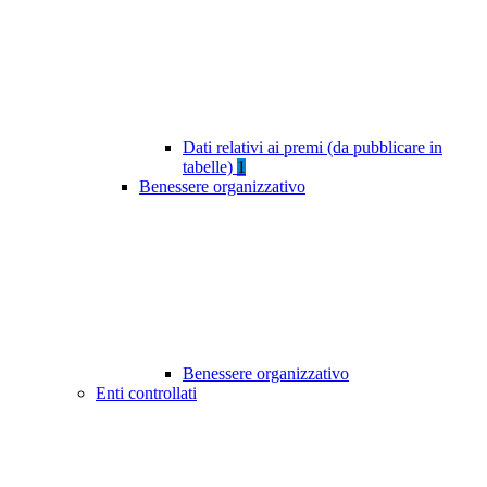
Dati relativi ai premi (da pubblicare in
tabelle)
1
Benessere organizzativo
Benessere organizzativo
Enti controllati