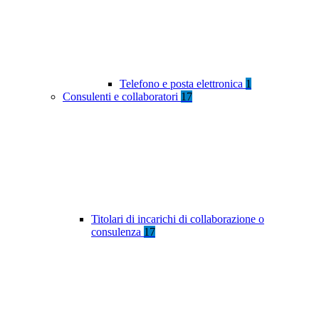
Telefono e posta elettronica
1
Consulenti e collaboratori
17
Titolari di incarichi di collaborazione o
consulenza
17