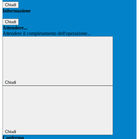
Chiudi
Informazione
Chiudi
Attendere...
Attendere il completamento dell'operazione...
Chiudi
Chiudi
Conferma