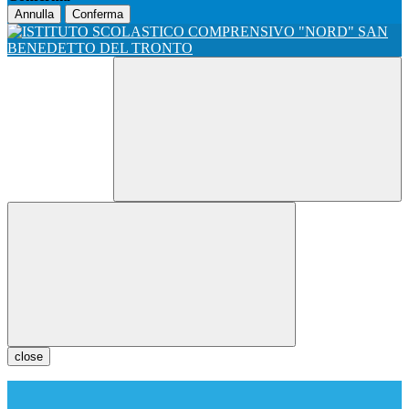
Annulla
Conferma
close