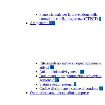
Piano triennale per la prevenzione della
corruzione e della trasparenza (PTPCT)
1
Atti generali
135
Riferimenti normativi su organizzazione e
attività
46
Atti amministrativi generali
18
Documenti di programmazione strategico-
gestionale
16
Statuti e leggi regionali
2
Codice disciplinare e codice di condotta
15
Oneri informativi per cittadini e imprese