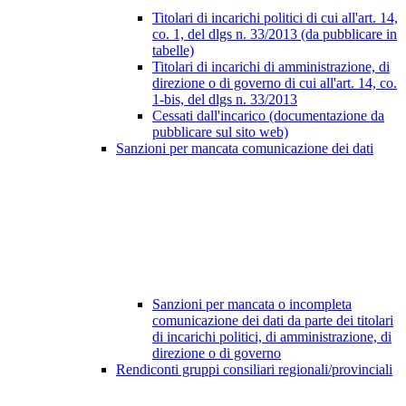
Titolari di incarichi politici di cui all'art. 14,
co. 1, del dlgs n. 33/2013 (da pubblicare in
tabelle)
Titolari di incarichi di amministrazione, di
direzione o di governo di cui all'art. 14, co.
1-bis, del dlgs n. 33/2013
Cessati dall'incarico (documentazione da
pubblicare sul sito web)
Sanzioni per mancata comunicazione dei dati
Sanzioni per mancata o incompleta
comunicazione dei dati da parte dei titolari
di incarichi politici, di amministrazione, di
direzione o di governo
Rendiconti gruppi consiliari regionali/provinciali