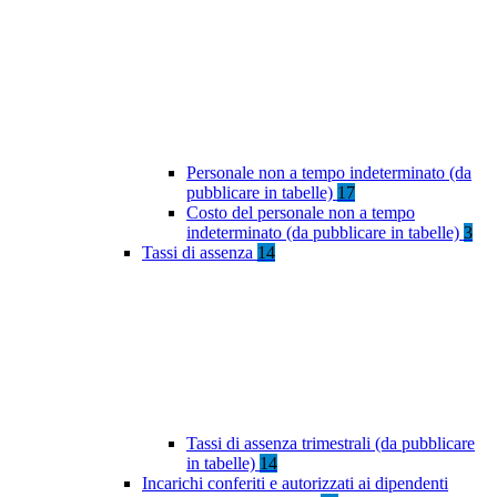
Personale non a tempo indeterminato (da
pubblicare in tabelle)
17
Costo del personale non a tempo
indeterminato (da pubblicare in tabelle)
3
Tassi di assenza
14
Tassi di assenza trimestrali (da pubblicare
in tabelle)
14
Incarichi conferiti e autorizzati ai dipendenti