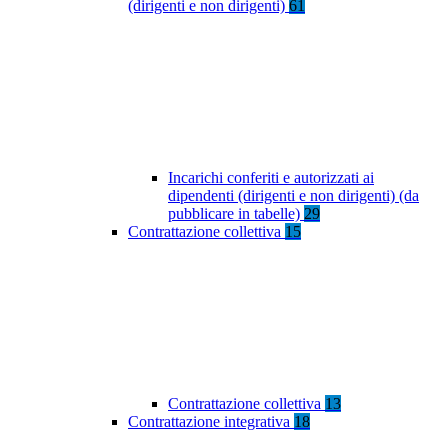
(dirigenti e non dirigenti)
61
Incarichi conferiti e autorizzati ai
dipendenti (dirigenti e non dirigenti) (da
pubblicare in tabelle)
29
Contrattazione collettiva
15
Contrattazione collettiva
13
Contrattazione integrativa
18