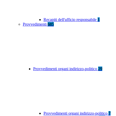
Recapiti dell'ufficio responsabile
1
Provvedimenti
685
Provvedimenti organi indirizzo-politico
29
Provvedimenti organi indirizzo-politico
7