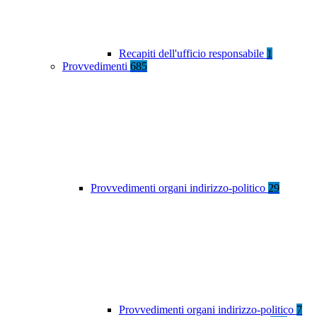
Recapiti dell'ufficio responsabile
1
Provvedimenti
685
Provvedimenti organi indirizzo-politico
29
Provvedimenti organi indirizzo-politico
7