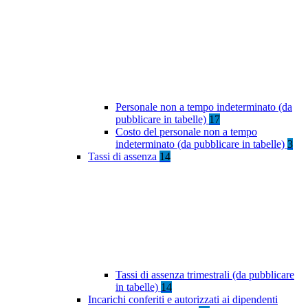
Personale non a tempo indeterminato (da
pubblicare in tabelle)
17
Costo del personale non a tempo
indeterminato (da pubblicare in tabelle)
3
Tassi di assenza
14
Tassi di assenza trimestrali (da pubblicare
in tabelle)
14
Incarichi conferiti e autorizzati ai dipendenti