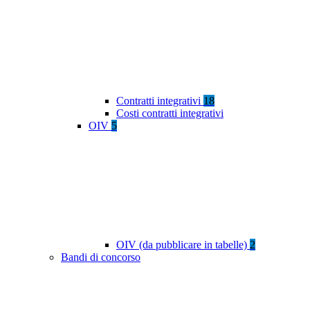
Contratti integrativi
18
Costi contratti integrativi
OIV
5
OIV (da pubblicare in tabelle)
2
Bandi di concorso