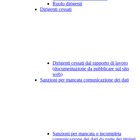
Ruolo dirigenti
Dirigenti cessati
Dirigenti cessati dal rapporto di lavoro
(documentazione da pubblicare sul sito
web)
Sanzioni per mancata comunicazione dei dati
Sanzioni per mancata o incompleta
comunicazione dei dati da parte dei titolari