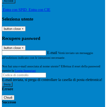
-
Entra con SPID
Entra con CIE
Seleziona utente
button close
×
Recupero password
button close
×
E-mail
Verrà inviato un messaggio
all'indirizzo indicato con le istruzioni necessarie.
Non hai una e-mail associata al nome utente? Effettua il reset della password
tramite la
Login Spaggiari
E-mail inviata, si prega di controllare la casella di posta elettronica!
Errore
Chiudi
Successo