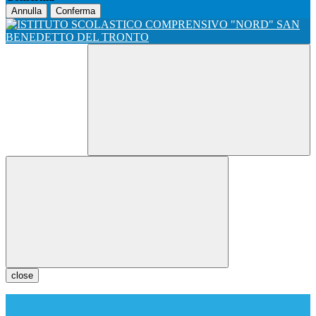
Annulla
Conferma
close