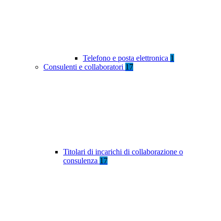
Telefono e posta elettronica
1
Consulenti e collaboratori
17
Titolari di incarichi di collaborazione o
consulenza
17