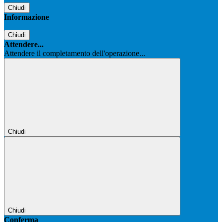
Chiudi
Informazione
Chiudi
Attendere...
Attendere il completamento dell'operazione...
Chiudi
Chiudi
Conferma