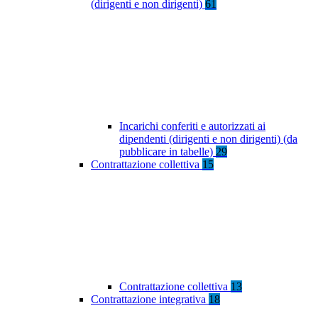
(dirigenti e non dirigenti)
61
Incarichi conferiti e autorizzati ai
dipendenti (dirigenti e non dirigenti) (da
pubblicare in tabelle)
29
Contrattazione collettiva
15
Contrattazione collettiva
13
Contrattazione integrativa
18