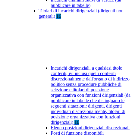
pubblicare in tabelle)
Titolari di incarichi dirigenziali (dirigenti non
generali)
16
Incarichi dirigenziali, a qualsiasi titolo
conferiti, ivi inclusi quelli conferiti
discrezionalmente dall'organo di indirizzo
politico senza procedure pubbliche di
selezione e titolari di posizione
organizzativa con funzioni dirigenziali (da
pubblicare in tabelle che distinguano le
seguenti situazioni: dirigenti, dirigenti
individuati discrezionalmente, titolari di
posizione organizzativa con funzioni
dirigenziali)
16
Elenco posizioni dirigenziali discrezionali
Posti di funzione disponibili