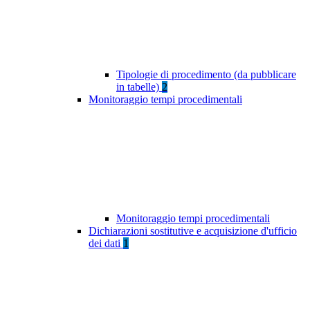
Tipologie di procedimento (da pubblicare
in tabelle)
2
Monitoraggio tempi procedimentali
Monitoraggio tempi procedimentali
Dichiarazioni sostitutive e acquisizione d'ufficio
dei dati
1