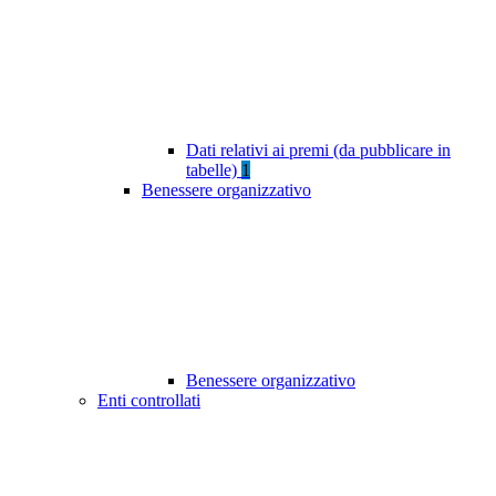
Dati relativi ai premi (da pubblicare in
tabelle)
1
Benessere organizzativo
Benessere organizzativo
Enti controllati