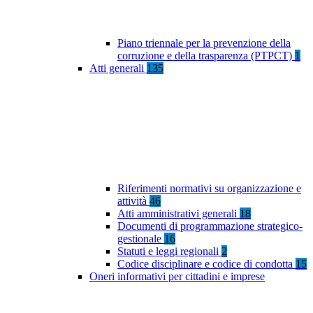
Piano triennale per la prevenzione della
corruzione e della trasparenza (PTPCT)
1
Atti generali
135
Riferimenti normativi su organizzazione e
attività
46
Atti amministrativi generali
18
Documenti di programmazione strategico-
gestionale
16
Statuti e leggi regionali
2
Codice disciplinare e codice di condotta
15
Oneri informativi per cittadini e imprese