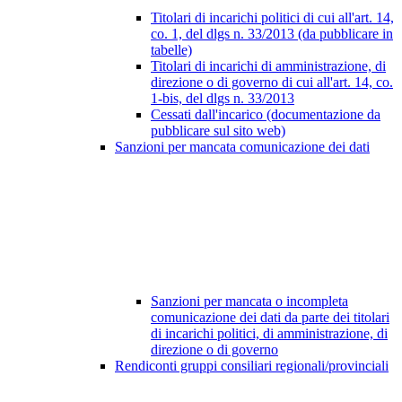
Titolari di incarichi politici di cui all'art. 14,
co. 1, del dlgs n. 33/2013 (da pubblicare in
tabelle)
Titolari di incarichi di amministrazione, di
direzione o di governo di cui all'art. 14, co.
1-bis, del dlgs n. 33/2013
Cessati dall'incarico (documentazione da
pubblicare sul sito web)
Sanzioni per mancata comunicazione dei dati
Sanzioni per mancata o incompleta
comunicazione dei dati da parte dei titolari
di incarichi politici, di amministrazione, di
direzione o di governo
Rendiconti gruppi consiliari regionali/provinciali