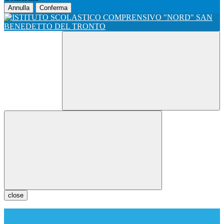
Annulla
Conferma
close