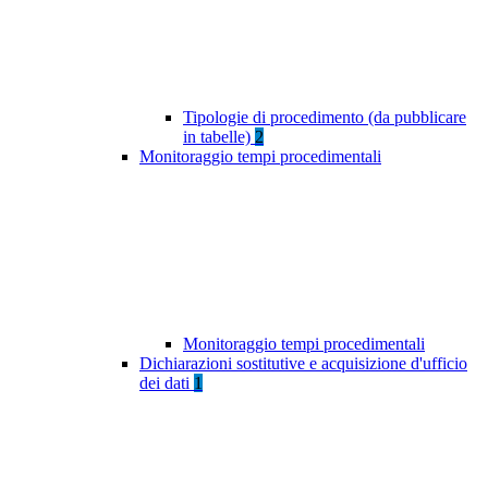
Tipologie di procedimento (da pubblicare
in tabelle)
2
Monitoraggio tempi procedimentali
Monitoraggio tempi procedimentali
Dichiarazioni sostitutive e acquisizione d'ufficio
dei dati
1