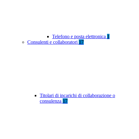
Telefono e posta elettronica
1
Consulenti e collaboratori
17
Titolari di incarichi di collaborazione o
consulenza
17