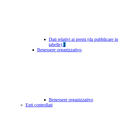
Dati relativi ai premi (da pubblicare in
tabelle)
1
Benessere organizzativo
Benessere organizzativo
Enti controllati