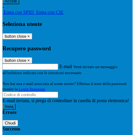
-
Entra con SPID
Entra con CIE
Seleziona utente
button close
×
Recupero password
button close
×
E-mail
Verrà inviato un messaggio
all'indirizzo indicato con le istruzioni necessarie.
Non hai una e-mail associata al nome utente? Effettua il reset della password
tramite la
Login Spaggiari
E-mail inviata, si prega di controllare la casella di posta elettronica!
Errore
Chiudi
Successo