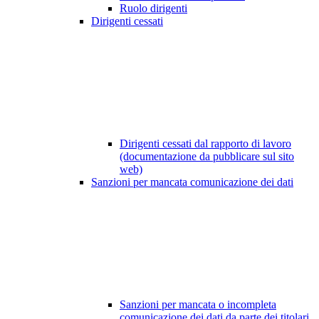
Ruolo dirigenti
Dirigenti cessati
Dirigenti cessati dal rapporto di lavoro
(documentazione da pubblicare sul sito
web)
Sanzioni per mancata comunicazione dei dati
Sanzioni per mancata o incompleta
comunicazione dei dati da parte dei titolari