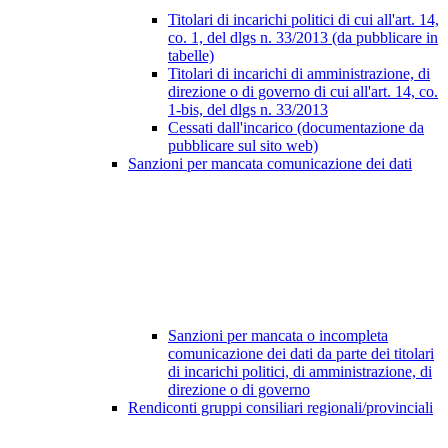
Titolari di incarichi politici di cui all'art. 14,
co. 1, del dlgs n. 33/2013 (da pubblicare in
tabelle)
Titolari di incarichi di amministrazione, di
direzione o di governo di cui all'art. 14, co.
1-bis, del dlgs n. 33/2013
Cessati dall'incarico (documentazione da
pubblicare sul sito web)
Sanzioni per mancata comunicazione dei dati
Sanzioni per mancata o incompleta
comunicazione dei dati da parte dei titolari
di incarichi politici, di amministrazione, di
direzione o di governo
Rendiconti gruppi consiliari regionali/provinciali