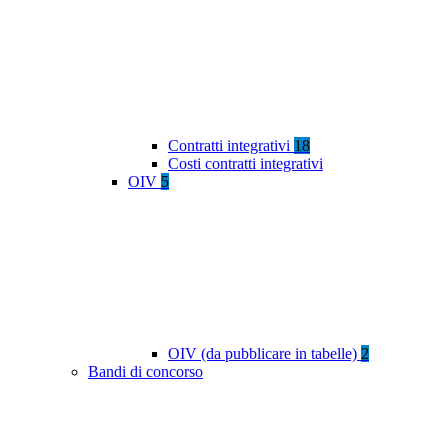
Contratti integrativi
18
Costi contratti integrativi
OIV
5
OIV (da pubblicare in tabelle)
2
Bandi di concorso