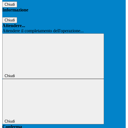
Chiudi
Informazione
Chiudi
Attendere...
Attendere il completamento dell'operazione...
Chiudi
Chiudi
Conferma