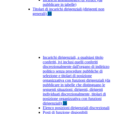
pubblicare in tabelle)
Titolari di incarichi dirigenziali (dirigenti non
generali)
16
Incarichi dirigenziali, a qualsiasi titolo
conferiti, ivi inclusi quelli conferiti
discrezionalmente dall'organo di indirizzo
politico senza procedure pubbliche di
selezione e titolari di posizione
organizzativa con funzioni dirigenziali (da
pubblicare in tabelle che distinguano le
seguenti situazioni: dirigenti, dirigenti
individuati discrezionalmente, titolari di
posizione organizzativa con funzioni
dirigenziali)
16
Elenco posizioni dirigenziali discrezionali
Posti di funzione disponibili