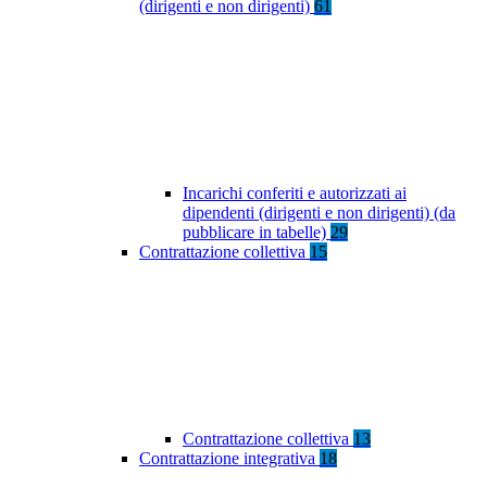
(dirigenti e non dirigenti)
61
Incarichi conferiti e autorizzati ai
dipendenti (dirigenti e non dirigenti) (da
pubblicare in tabelle)
29
Contrattazione collettiva
15
Contrattazione collettiva
13
Contrattazione integrativa
18