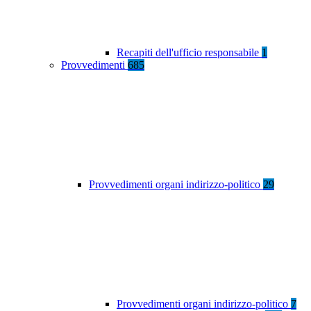
Recapiti dell'ufficio responsabile
1
Provvedimenti
685
Provvedimenti organi indirizzo-politico
29
Provvedimenti organi indirizzo-politico
7