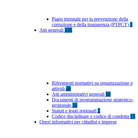
Piano triennale per la prevenzione della
corruzione e della trasparenza (PTPCT)
1
Atti generali
135
Riferimenti normativi su organizzazione e
attività
46
Atti amministrativi generali
18
Documenti di programmazione strategico-
gestionale
16
Statuti e leggi regionali
2
Codice disciplinare e codice di condotta
15
Oneri informativi per cittadini e imprese