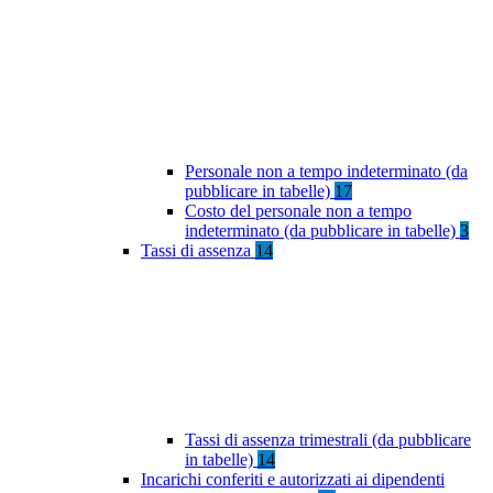
Personale non a tempo indeterminato (da
pubblicare in tabelle)
17
Costo del personale non a tempo
indeterminato (da pubblicare in tabelle)
3
Tassi di assenza
14
Tassi di assenza trimestrali (da pubblicare
in tabelle)
14
Incarichi conferiti e autorizzati ai dipendenti