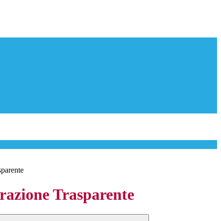
sparente
azione Trasparente