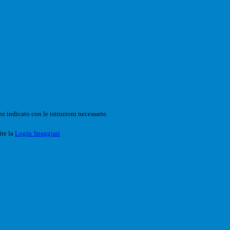
o indicato con le istruzioni necessarie.
ite la
Login Spaggiari