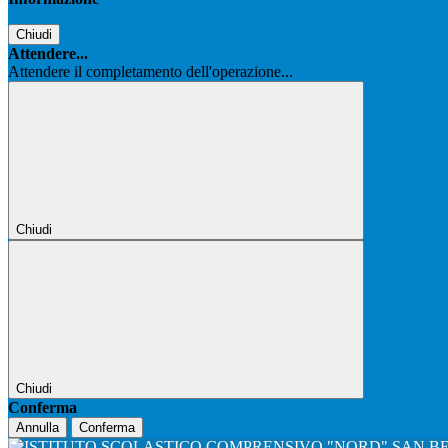
Chiudi
Attendere...
Attendere il completamento dell'operazione...
Chiudi
Chiudi
Conferma
Annulla
Conferma