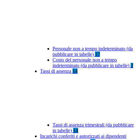
Personale non a tempo indeterminato (da
pubblicare in tabelle)
17
Costo del personale non a tempo
indeterminato (da pubblicare in tabelle)
3
Tassi di assenza
14
Tassi di assenza trimestrali (da pubblicare
in tabelle)
14
Incarichi conferiti e autorizzati ai dipendenti