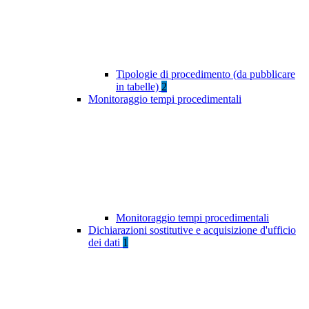
Tipologie di procedimento (da pubblicare
in tabelle)
2
Monitoraggio tempi procedimentali
Monitoraggio tempi procedimentali
Dichiarazioni sostitutive e acquisizione d'ufficio
dei dati
1