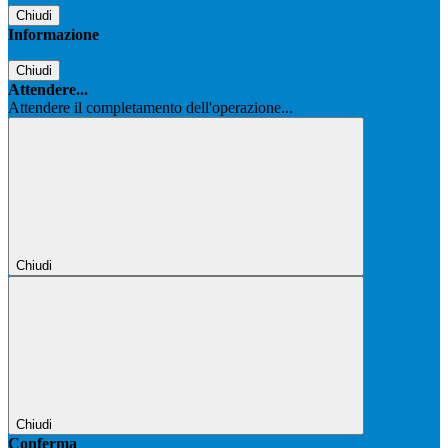
Chiudi
Informazione
Chiudi
Attendere...
Attendere il completamento dell'operazione...
Chiudi
Chiudi
Conferma