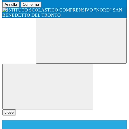
Annulla
Conferma
close