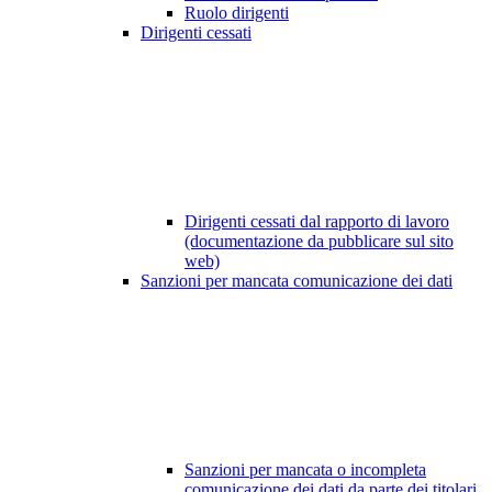
Ruolo dirigenti
Dirigenti cessati
Dirigenti cessati dal rapporto di lavoro
(documentazione da pubblicare sul sito
web)
Sanzioni per mancata comunicazione dei dati
Sanzioni per mancata o incompleta
comunicazione dei dati da parte dei titolari