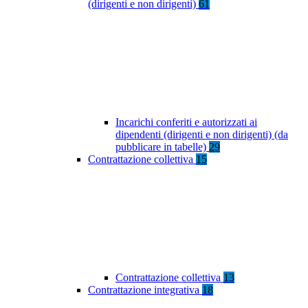
(dirigenti e non dirigenti)
61
Incarichi conferiti e autorizzati ai
dipendenti (dirigenti e non dirigenti) (da
pubblicare in tabelle)
29
Contrattazione collettiva
15
Contrattazione collettiva
13
Contrattazione integrativa
18