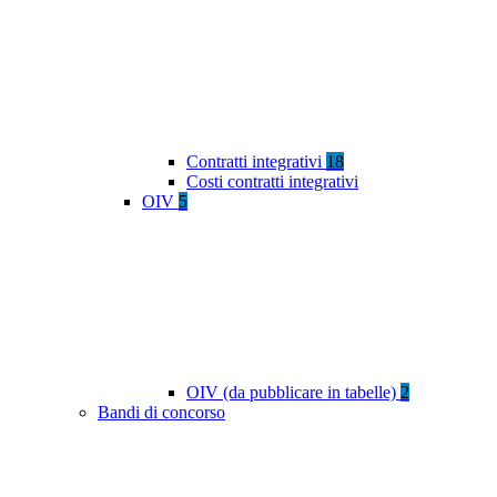
Contratti integrativi
18
Costi contratti integrativi
OIV
5
OIV (da pubblicare in tabelle)
2
Bandi di concorso