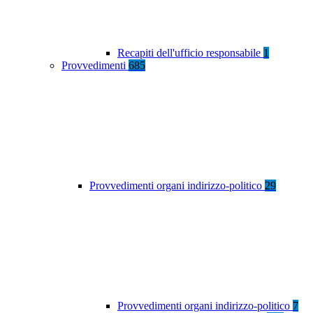
Recapiti dell'ufficio responsabile
1
Provvedimenti
685
Provvedimenti organi indirizzo-politico
29
Provvedimenti organi indirizzo-politico
7