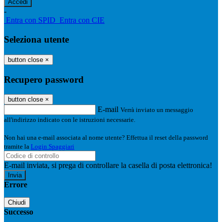
-
Entra con SPID
Entra con CIE
Seleziona utente
button close
×
Recupero password
button close
×
E-mail
Verrà inviato un messaggio
all'indirizzo indicato con le istruzioni necessarie.
Non hai una e-mail associata al nome utente? Effettua il reset della password
tramite la
Login Spaggiari
E-mail inviata, si prega di controllare la casella di posta elettronica!
Errore
Chiudi
Successo