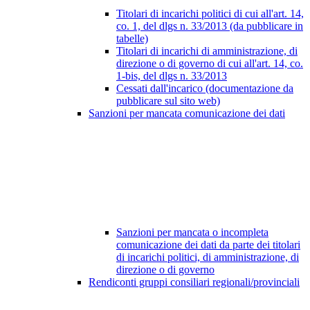
Titolari di incarichi politici di cui all'art. 14,
co. 1, del dlgs n. 33/2013 (da pubblicare in
tabelle)
Titolari di incarichi di amministrazione, di
direzione o di governo di cui all'art. 14, co.
1-bis, del dlgs n. 33/2013
Cessati dall'incarico (documentazione da
pubblicare sul sito web)
Sanzioni per mancata comunicazione dei dati
Sanzioni per mancata o incompleta
comunicazione dei dati da parte dei titolari
di incarichi politici, di amministrazione, di
direzione o di governo
Rendiconti gruppi consiliari regionali/provinciali