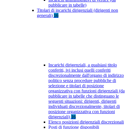
pubblicare in tabelle)
Titolari di incarichi dirigenziali (dirigenti non
generali)
16
Incarichi dirigenziali, a qualsiasi titolo
conferiti, ivi inclusi quelli conferiti
discrezionalmente dall'organo di indirizzo
politico senza procedure pubbliche di
selezione e titolari di posizione
organizzativa con funzioni dirigenziali (da
pubblicare in tabelle che distinguano le
seguenti situazioni: dirigenti, dirigenti
individuati discrezionalmente, titolari di
posizione organizzativa con funzioni
dirigenziali)
16
Elenco posizioni dirigenziali discrezionali
Posti di funzione disponibili