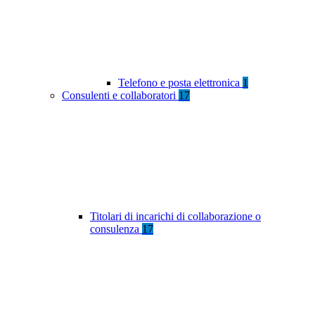
Telefono e posta elettronica
1
Consulenti e collaboratori
17
Titolari di incarichi di collaborazione o
consulenza
17