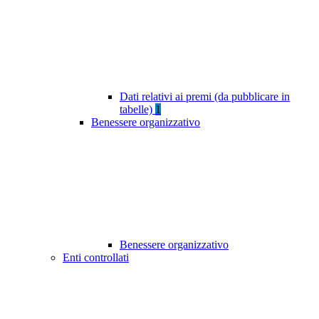
Dati relativi ai premi (da pubblicare in
tabelle)
1
Benessere organizzativo
Benessere organizzativo
Enti controllati