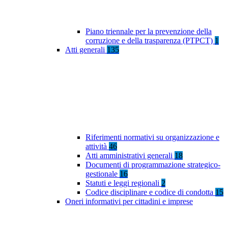
Piano triennale per la prevenzione della
corruzione e della trasparenza (PTPCT)
1
Atti generali
135
Riferimenti normativi su organizzazione e
attività
46
Atti amministrativi generali
18
Documenti di programmazione strategico-
gestionale
16
Statuti e leggi regionali
2
Codice disciplinare e codice di condotta
15
Oneri informativi per cittadini e imprese