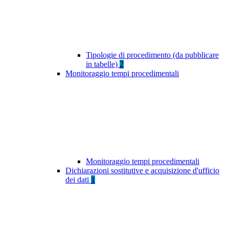
Tipologie di procedimento (da pubblicare
in tabelle)
2
Monitoraggio tempi procedimentali
Monitoraggio tempi procedimentali
Dichiarazioni sostitutive e acquisizione d'ufficio
dei dati
1