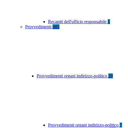
Recapiti dell'ufficio responsabile
1
Provvedimenti
685
Provvedimenti organi indirizzo-politico
29
Provvedimenti organi indirizzo-politico
7