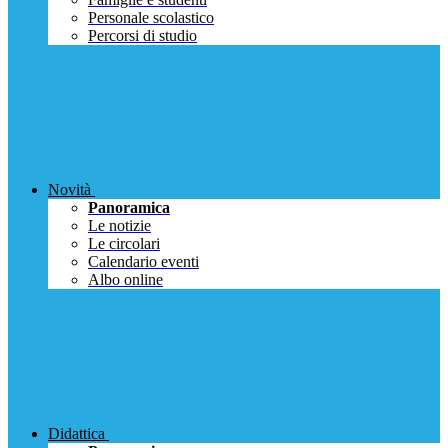
Personale scolastico
Percorsi di studio
Novità
Panoramica
Le notizie
Le circolari
Calendario eventi
Albo online
Didattica