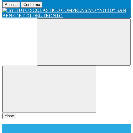
Annulla
Conferma
close