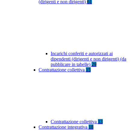
(dirigenti e non dirigenti)
61
Incarichi conferiti e autorizzati ai
dipendenti (dirigenti e non dirigenti) (da
pubblicare in tabelle)
29
Contrattazione collettiva
15
Contrattazione collettiva
13
Contrattazione integrativa
18