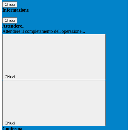
Chiudi
Informazione
Chiudi
Attendere...
Attendere il completamento dell'operazione...
Chiudi
Chiudi
Conferma