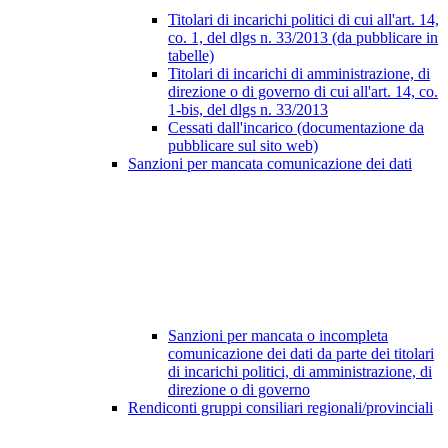
Titolari di incarichi politici di cui all'art. 14,
co. 1, del dlgs n. 33/2013 (da pubblicare in
tabelle)
Titolari di incarichi di amministrazione, di
direzione o di governo di cui all'art. 14, co.
1-bis, del dlgs n. 33/2013
Cessati dall'incarico (documentazione da
pubblicare sul sito web)
Sanzioni per mancata comunicazione dei dati
Sanzioni per mancata o incompleta
comunicazione dei dati da parte dei titolari
di incarichi politici, di amministrazione, di
direzione o di governo
Rendiconti gruppi consiliari regionali/provinciali