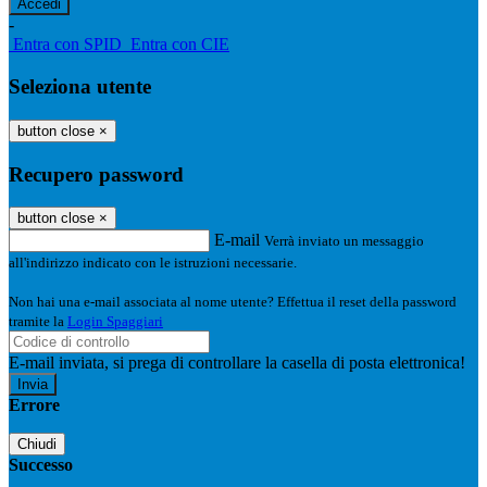
-
Entra con SPID
Entra con CIE
Seleziona utente
button close
×
Recupero password
button close
×
E-mail
Verrà inviato un messaggio
all'indirizzo indicato con le istruzioni necessarie.
Non hai una e-mail associata al nome utente? Effettua il reset della password
tramite la
Login Spaggiari
E-mail inviata, si prega di controllare la casella di posta elettronica!
Errore
Chiudi
Successo