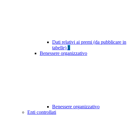
Dati relativi ai premi (da pubblicare in
tabelle)
1
Benessere organizzativo
Benessere organizzativo
Enti controllati