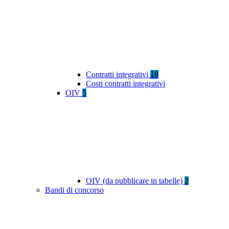
Contratti integrativi
18
Costi contratti integrativi
OIV
5
OIV (da pubblicare in tabelle)
2
Bandi di concorso