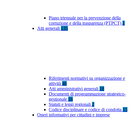
Piano triennale per la prevenzione della
corruzione e della trasparenza (PTPCT)
1
Atti generali
135
Riferimenti normativi su organizzazione e
attività
46
Atti amministrativi generali
18
Documenti di programmazione strategico-
gestionale
16
Statuti e leggi regionali
2
Codice disciplinare e codice di condotta
15
Oneri informativi per cittadini e imprese