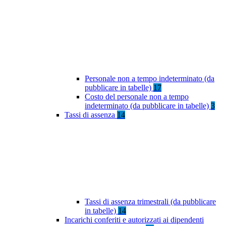
Personale non a tempo indeterminato (da
pubblicare in tabelle)
17
Costo del personale non a tempo
indeterminato (da pubblicare in tabelle)
3
Tassi di assenza
14
Tassi di assenza trimestrali (da pubblicare
in tabelle)
14
Incarichi conferiti e autorizzati ai dipendenti