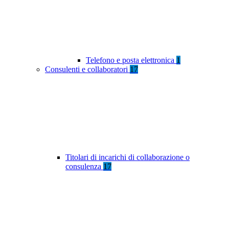
Telefono e posta elettronica
1
Consulenti e collaboratori
17
Titolari di incarichi di collaborazione o
consulenza
17