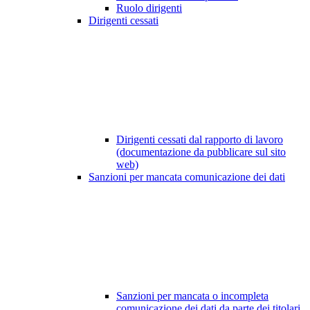
Ruolo dirigenti
Dirigenti cessati
Dirigenti cessati dal rapporto di lavoro
(documentazione da pubblicare sul sito
web)
Sanzioni per mancata comunicazione dei dati
Sanzioni per mancata o incompleta
comunicazione dei dati da parte dei titolari