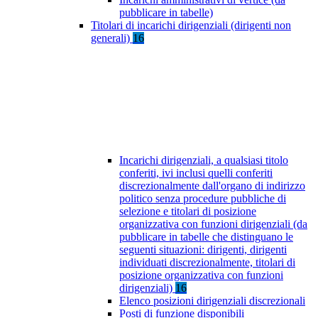
pubblicare in tabelle)
Titolari di incarichi dirigenziali (dirigenti non
generali)
16
Incarichi dirigenziali, a qualsiasi titolo
conferiti, ivi inclusi quelli conferiti
discrezionalmente dall'organo di indirizzo
politico senza procedure pubbliche di
selezione e titolari di posizione
organizzativa con funzioni dirigenziali (da
pubblicare in tabelle che distinguano le
seguenti situazioni: dirigenti, dirigenti
individuati discrezionalmente, titolari di
posizione organizzativa con funzioni
dirigenziali)
16
Elenco posizioni dirigenziali discrezionali
Posti di funzione disponibili