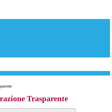
sparente
azione Trasparente