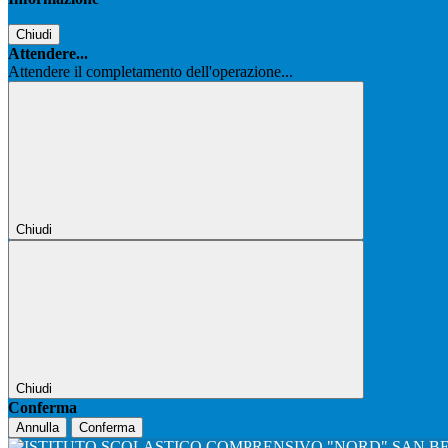
Chiudi
Attendere...
Attendere il completamento dell'operazione...
Chiudi
Chiudi
Conferma
Annulla
Conferma