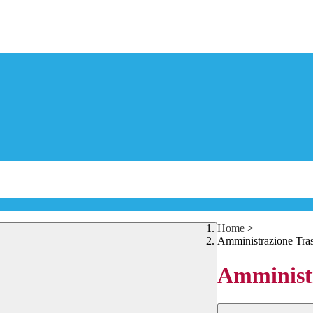
Home
>
Amministrazione Tra
Amministr