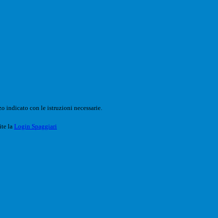
o indicato con le istruzioni necessarie.
ite la
Login Spaggiari