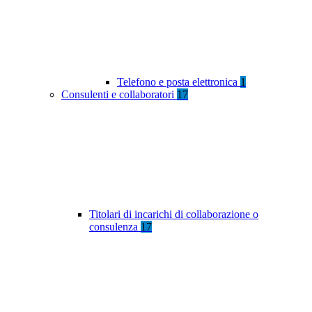
Telefono e posta elettronica
1
Consulenti e collaboratori
17
Titolari di incarichi di collaborazione o
consulenza
17