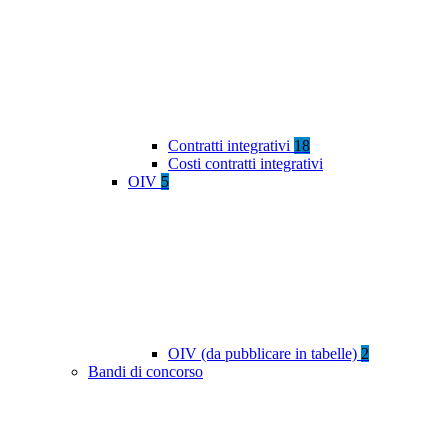
Contratti integrativi
18
Costi contratti integrativi
OIV
5
OIV (da pubblicare in tabelle)
2
Bandi di concorso