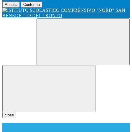
Annulla
Conferma
close