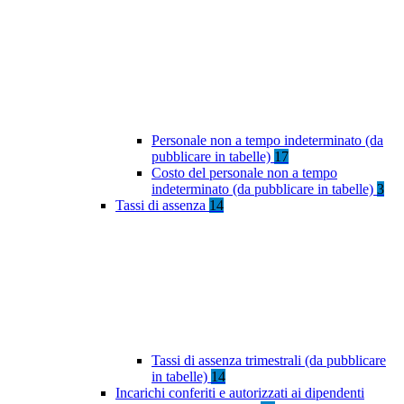
Personale non a tempo indeterminato (da
pubblicare in tabelle)
17
Costo del personale non a tempo
indeterminato (da pubblicare in tabelle)
3
Tassi di assenza
14
Tassi di assenza trimestrali (da pubblicare
in tabelle)
14
Incarichi conferiti e autorizzati ai dipendenti