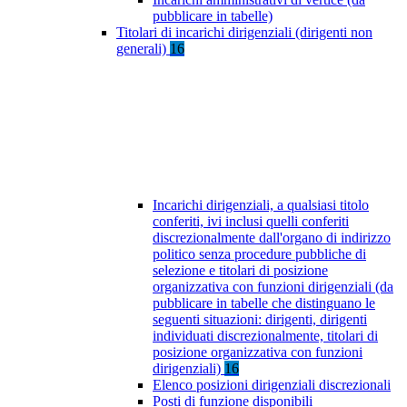
pubblicare in tabelle)
Titolari di incarichi dirigenziali (dirigenti non
generali)
16
Incarichi dirigenziali, a qualsiasi titolo
conferiti, ivi inclusi quelli conferiti
discrezionalmente dall'organo di indirizzo
politico senza procedure pubbliche di
selezione e titolari di posizione
organizzativa con funzioni dirigenziali (da
pubblicare in tabelle che distinguano le
seguenti situazioni: dirigenti, dirigenti
individuati discrezionalmente, titolari di
posizione organizzativa con funzioni
dirigenziali)
16
Elenco posizioni dirigenziali discrezionali
Posti di funzione disponibili