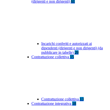
(dirigenti e non dirigenti)
61
Incarichi conferiti e autorizzati ai
dipendenti (dirigenti e non dirigenti) (da
pubblicare in tabelle)
29
Contrattazione collettiva
15
Contrattazione collettiva
13
Contrattazione integrativa
18