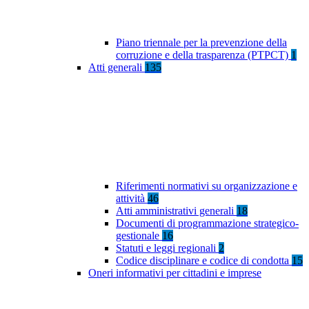
Piano triennale per la prevenzione della
corruzione e della trasparenza (PTPCT)
1
Atti generali
135
Riferimenti normativi su organizzazione e
attività
46
Atti amministrativi generali
18
Documenti di programmazione strategico-
gestionale
16
Statuti e leggi regionali
2
Codice disciplinare e codice di condotta
15
Oneri informativi per cittadini e imprese