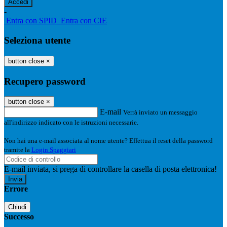
-
Entra con SPID
Entra con CIE
Seleziona utente
button close
×
Recupero password
button close
×
E-mail
Verrà inviato un messaggio
all'indirizzo indicato con le istruzioni necessarie.
Non hai una e-mail associata al nome utente? Effettua il reset della password
tramite la
Login Spaggiari
E-mail inviata, si prega di controllare la casella di posta elettronica!
Errore
Chiudi
Successo