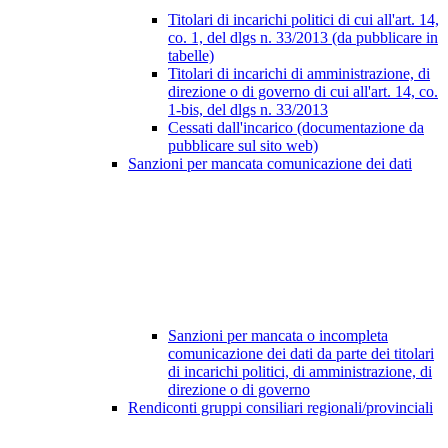
Titolari di incarichi politici di cui all'art. 14,
co. 1, del dlgs n. 33/2013 (da pubblicare in
tabelle)
Titolari di incarichi di amministrazione, di
direzione o di governo di cui all'art. 14, co.
1-bis, del dlgs n. 33/2013
Cessati dall'incarico (documentazione da
pubblicare sul sito web)
Sanzioni per mancata comunicazione dei dati
Sanzioni per mancata o incompleta
comunicazione dei dati da parte dei titolari
di incarichi politici, di amministrazione, di
direzione o di governo
Rendiconti gruppi consiliari regionali/provinciali