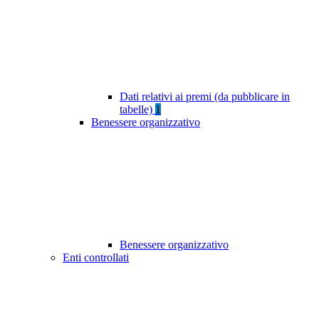
Dati relativi ai premi (da pubblicare in
tabelle)
1
Benessere organizzativo
Benessere organizzativo
Enti controllati