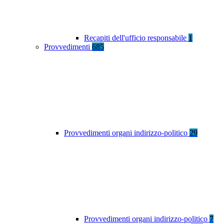
Recapiti dell'ufficio responsabile
1
Provvedimenti
685
Provvedimenti organi indirizzo-politico
29
Provvedimenti organi indirizzo-politico
7