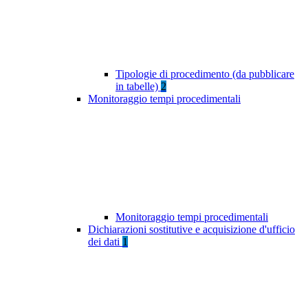
Tipologie di procedimento (da pubblicare
in tabelle)
2
Monitoraggio tempi procedimentali
Monitoraggio tempi procedimentali
Dichiarazioni sostitutive e acquisizione d'ufficio
dei dati
1