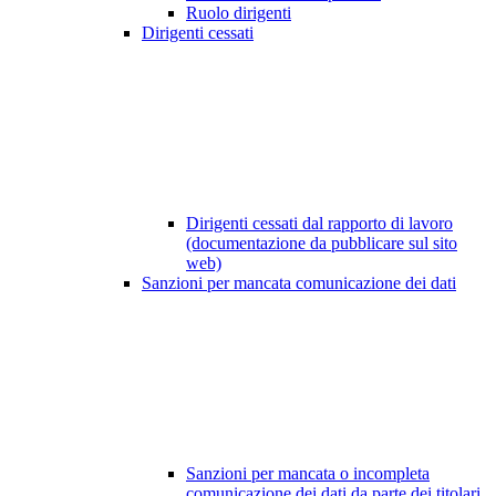
Ruolo dirigenti
Dirigenti cessati
Dirigenti cessati dal rapporto di lavoro
(documentazione da pubblicare sul sito
web)
Sanzioni per mancata comunicazione dei dati
Sanzioni per mancata o incompleta
comunicazione dei dati da parte dei titolari