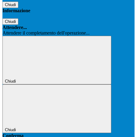
Chiudi
Informazione
Chiudi
Attendere...
Attendere il completamento dell'operazione...
Chiudi
Chiudi
Conferma