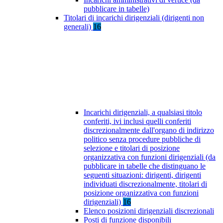
pubblicare in tabelle)
Titolari di incarichi dirigenziali (dirigenti non
generali)
16
Incarichi dirigenziali, a qualsiasi titolo
conferiti, ivi inclusi quelli conferiti
discrezionalmente dall'organo di indirizzo
politico senza procedure pubbliche di
selezione e titolari di posizione
organizzativa con funzioni dirigenziali (da
pubblicare in tabelle che distinguano le
seguenti situazioni: dirigenti, dirigenti
individuati discrezionalmente, titolari di
posizione organizzativa con funzioni
dirigenziali)
16
Elenco posizioni dirigenziali discrezionali
Posti di funzione disponibili