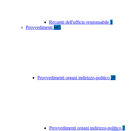
Recapiti dell'ufficio responsabile
1
Provvedimenti
685
Provvedimenti organi indirizzo-politico
29
Provvedimenti organi indirizzo-politico
7