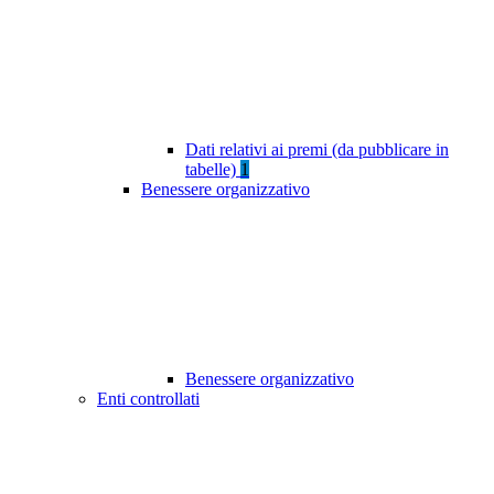
Dati relativi ai premi (da pubblicare in
tabelle)
1
Benessere organizzativo
Benessere organizzativo
Enti controllati