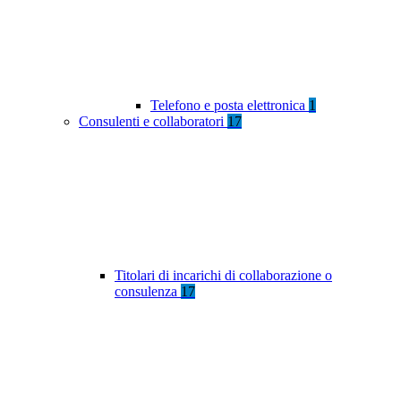
Telefono e posta elettronica
1
Consulenti e collaboratori
17
Titolari di incarichi di collaborazione o
consulenza
17