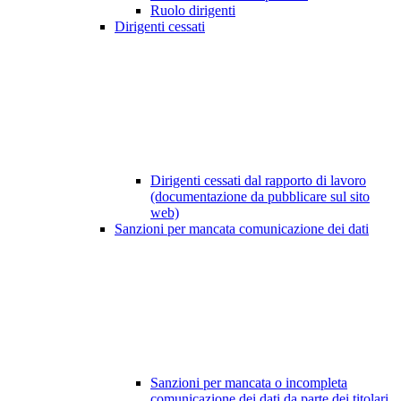
Ruolo dirigenti
Dirigenti cessati
Dirigenti cessati dal rapporto di lavoro
(documentazione da pubblicare sul sito
web)
Sanzioni per mancata comunicazione dei dati
Sanzioni per mancata o incompleta
comunicazione dei dati da parte dei titolari