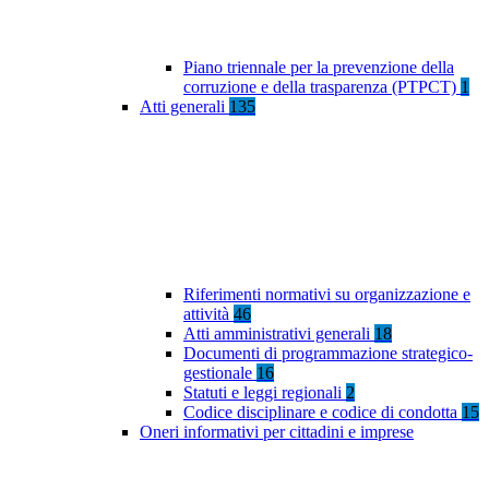
Piano triennale per la prevenzione della
corruzione e della trasparenza (PTPCT)
1
Atti generali
135
Riferimenti normativi su organizzazione e
attività
46
Atti amministrativi generali
18
Documenti di programmazione strategico-
gestionale
16
Statuti e leggi regionali
2
Codice disciplinare e codice di condotta
15
Oneri informativi per cittadini e imprese