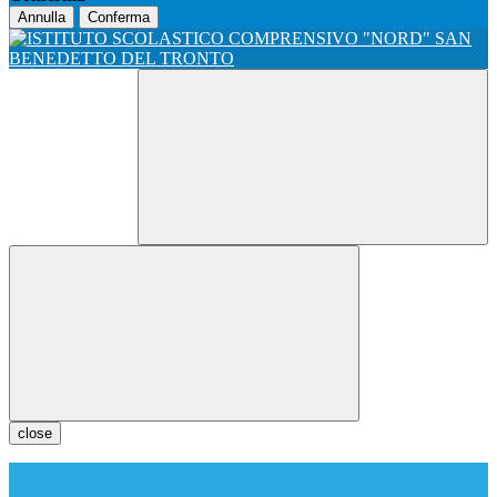
Annulla
Conferma
close