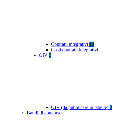
Contratti integrativi
18
Costi contratti integrativi
OIV
5
OIV (da pubblicare in tabelle)
2
Bandi di concorso