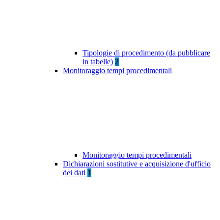
Tipologie di procedimento (da pubblicare
in tabelle)
2
Monitoraggio tempi procedimentali
Monitoraggio tempi procedimentali
Dichiarazioni sostitutive e acquisizione d'ufficio
dei dati
1