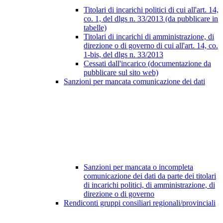
Titolari di incarichi politici di cui all'art. 14,
co. 1, del dlgs n. 33/2013 (da pubblicare in
tabelle)
Titolari di incarichi di amministrazione, di
direzione o di governo di cui all'art. 14, co.
1-bis, del dlgs n. 33/2013
Cessati dall'incarico (documentazione da
pubblicare sul sito web)
Sanzioni per mancata comunicazione dei dati
Sanzioni per mancata o incompleta
comunicazione dei dati da parte dei titolari
di incarichi politici, di amministrazione, di
direzione o di governo
Rendiconti gruppi consiliari regionali/provinciali