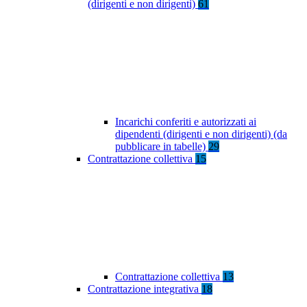
(dirigenti e non dirigenti)
61
Incarichi conferiti e autorizzati ai
dipendenti (dirigenti e non dirigenti) (da
pubblicare in tabelle)
29
Contrattazione collettiva
15
Contrattazione collettiva
13
Contrattazione integrativa
18