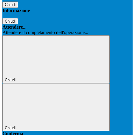
Chiudi
Informazione
Chiudi
Attendere...
Attendere il completamento dell'operazione...
Chiudi
Chiudi
Conferma