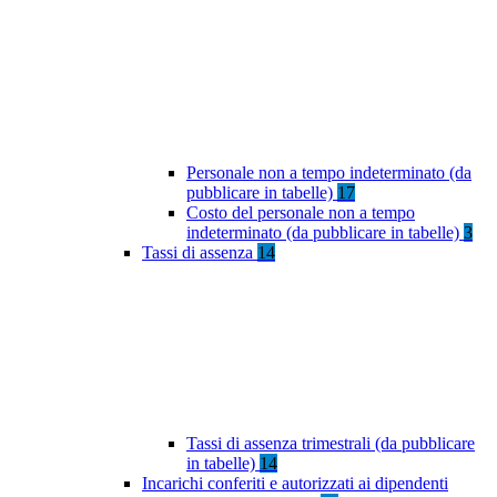
Personale non a tempo indeterminato (da
pubblicare in tabelle)
17
Costo del personale non a tempo
indeterminato (da pubblicare in tabelle)
3
Tassi di assenza
14
Tassi di assenza trimestrali (da pubblicare
in tabelle)
14
Incarichi conferiti e autorizzati ai dipendenti