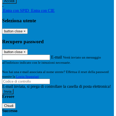
-
Entra con SPID
Entra con CIE
Seleziona utente
button close
×
Recupero password
button close
×
E-mail
Verrà inviato un messaggio
all'indirizzo indicato con le istruzioni necessarie.
Non hai una e-mail associata al nome utente? Effettua il reset della password
tramite la
Login Spaggiari
E-mail inviata, si prega di controllare la casella di posta elettronica!
Errore
Chiudi
Successo