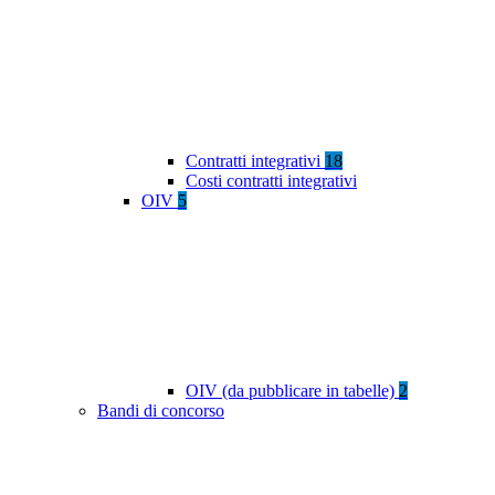
Contratti integrativi
18
Costi contratti integrativi
OIV
5
OIV (da pubblicare in tabelle)
2
Bandi di concorso