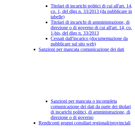
Titolari di incarichi politici di cui all'art. 14,
co. 1, del dlgs n. 33/2013 (da pubblicare in
tabelle)
Titolari di incarichi di amministrazione, di
direzione o di governo di cui all'art. 14, co.
1-bis, del dlgs n. 33/2013
Cessati dall'incarico (documentazione da
pubblicare sul sito web)
Sanzioni per mancata comunicazione dei dati
Sanzioni per mancata o incompleta
comunicazione dei dati da parte dei titolari
di incarichi politici, di amministrazione, di
direzione o di governo
Rendiconti gruppi consiliari regionali/provinciali