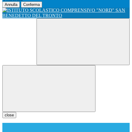
Annulla
Conferma
close