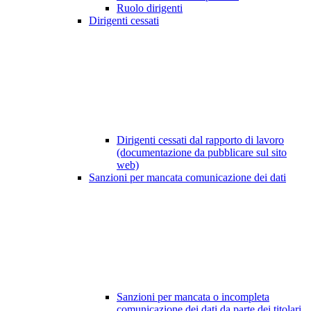
Ruolo dirigenti
Dirigenti cessati
Dirigenti cessati dal rapporto di lavoro
(documentazione da pubblicare sul sito
web)
Sanzioni per mancata comunicazione dei dati
Sanzioni per mancata o incompleta
comunicazione dei dati da parte dei titolari