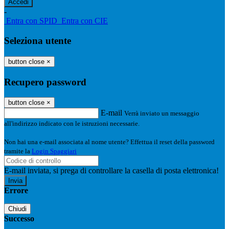
-
Entra con SPID
Entra con CIE
Seleziona utente
button close
×
Recupero password
button close
×
E-mail
Verrà inviato un messaggio
all'indirizzo indicato con le istruzioni necessarie.
Non hai una e-mail associata al nome utente? Effettua il reset della password
tramite la
Login Spaggiari
E-mail inviata, si prega di controllare la casella di posta elettronica!
Errore
Chiudi
Successo