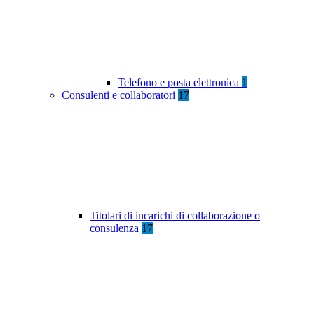
Telefono e posta elettronica
1
Consulenti e collaboratori
17
Titolari di incarichi di collaborazione o
consulenza
17