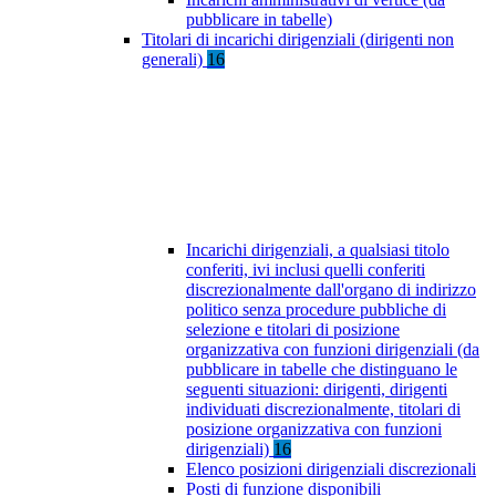
pubblicare in tabelle)
Titolari di incarichi dirigenziali (dirigenti non
generali)
16
Incarichi dirigenziali, a qualsiasi titolo
conferiti, ivi inclusi quelli conferiti
discrezionalmente dall'organo di indirizzo
politico senza procedure pubbliche di
selezione e titolari di posizione
organizzativa con funzioni dirigenziali (da
pubblicare in tabelle che distinguano le
seguenti situazioni: dirigenti, dirigenti
individuati discrezionalmente, titolari di
posizione organizzativa con funzioni
dirigenziali)
16
Elenco posizioni dirigenziali discrezionali
Posti di funzione disponibili