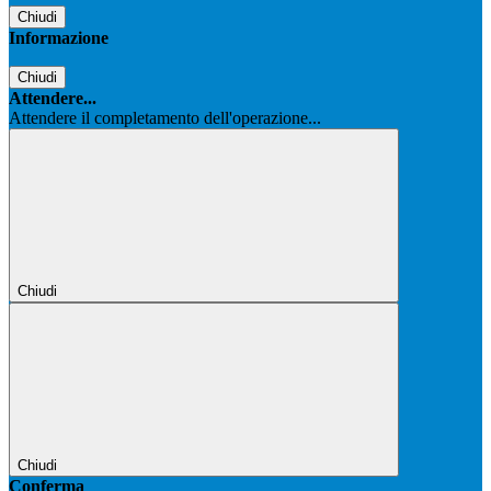
Chiudi
Informazione
Chiudi
Attendere...
Attendere il completamento dell'operazione...
Chiudi
Chiudi
Conferma