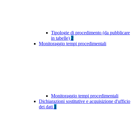
Tipologie di procedimento (da pubblicare
in tabelle)
2
Monitoraggio tempi procedimentali
Monitoraggio tempi procedimentali
Dichiarazioni sostitutive e acquisizione d'ufficio
dei dati
1