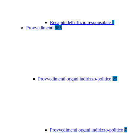
Recapiti dell'ufficio responsabile
1
Provvedimenti
685
Provvedimenti organi indirizzo-politico
29
Provvedimenti organi indirizzo-politico
7