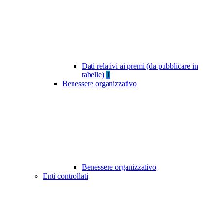
Dati relativi ai premi (da pubblicare in
tabelle)
1
Benessere organizzativo
Benessere organizzativo
Enti controllati