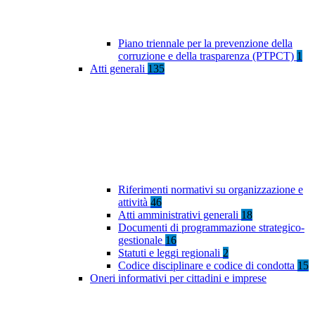
Piano triennale per la prevenzione della
corruzione e della trasparenza (PTPCT)
1
Atti generali
135
Riferimenti normativi su organizzazione e
attività
46
Atti amministrativi generali
18
Documenti di programmazione strategico-
gestionale
16
Statuti e leggi regionali
2
Codice disciplinare e codice di condotta
15
Oneri informativi per cittadini e imprese