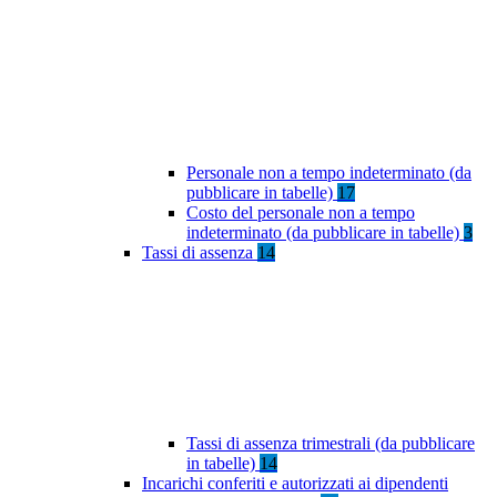
Personale non a tempo indeterminato (da
pubblicare in tabelle)
17
Costo del personale non a tempo
indeterminato (da pubblicare in tabelle)
3
Tassi di assenza
14
Tassi di assenza trimestrali (da pubblicare
in tabelle)
14
Incarichi conferiti e autorizzati ai dipendenti