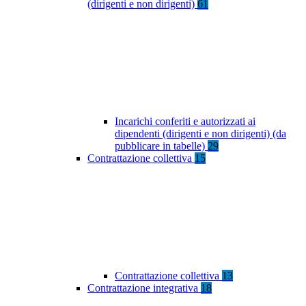
(dirigenti e non dirigenti)
61
Incarichi conferiti e autorizzati ai
dipendenti (dirigenti e non dirigenti) (da
pubblicare in tabelle)
29
Contrattazione collettiva
15
Contrattazione collettiva
13
Contrattazione integrativa
18