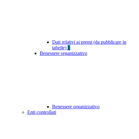
Dati relativi ai premi (da pubblicare in
tabelle)
1
Benessere organizzativo
Benessere organizzativo
Enti controllati