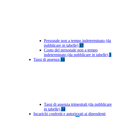
Personale non a tempo indeterminato (da
pubblicare in tabelle)
17
Costo del personale non a tempo
indeterminato (da pubblicare in tabelle)
3
Tassi di assenza
14
Tassi di assenza trimestrali (da pubblicare
in tabelle)
14
Incarichi conferiti e autorizzati ai dipendenti