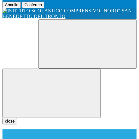
Annulla
Conferma
close