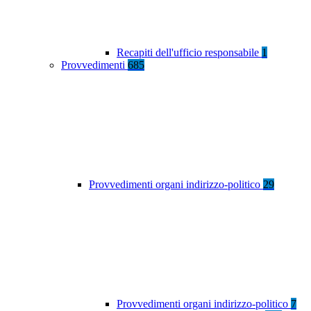
Recapiti dell'ufficio responsabile
1
Provvedimenti
685
Provvedimenti organi indirizzo-politico
29
Provvedimenti organi indirizzo-politico
7