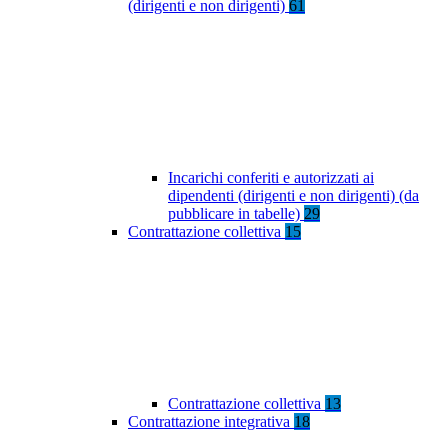
(dirigenti e non dirigenti)
61
Incarichi conferiti e autorizzati ai
dipendenti (dirigenti e non dirigenti) (da
pubblicare in tabelle)
29
Contrattazione collettiva
15
Contrattazione collettiva
13
Contrattazione integrativa
18