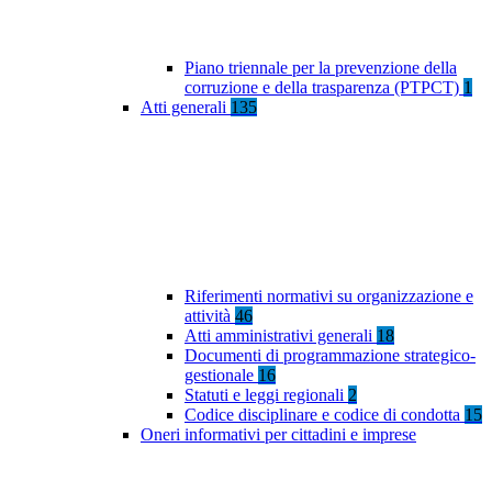
Piano triennale per la prevenzione della
corruzione e della trasparenza (PTPCT)
1
Atti generali
135
Riferimenti normativi su organizzazione e
attività
46
Atti amministrativi generali
18
Documenti di programmazione strategico-
gestionale
16
Statuti e leggi regionali
2
Codice disciplinare e codice di condotta
15
Oneri informativi per cittadini e imprese