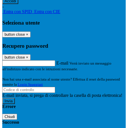
-
Entra con SPID
Entra con CIE
Seleziona utente
button close
×
Recupero password
button close
×
E-mail
Verrà inviato un messaggio
all'indirizzo indicato con le istruzioni necessarie.
Non hai una e-mail associata al nome utente? Effettua il reset della password
tramite la
Login Spaggiari
E-mail inviata, si prega di controllare la casella di posta elettronica!
Errore
Chiudi
Successo