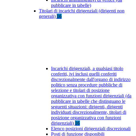
pubblicare in tabelle)
Titolari di incarichi dirigenziali (dirigenti non
generali)
16
Incarichi dirigenziali, a qualsiasi titolo
conferiti, ivi inclusi quelli conferiti
discrezionalmente dall'organo di indirizzo
politico senza procedure pubbliche di
selezione e titolari di posizione
organizzativa con funzioni dirigenziali (da
pubblicare in tabelle che distinguano le
seguenti situazioni: dirigenti, dirigenti
individuati discrezionalmente, titolari di
posizione organizzativa con funzioni
dirigenziali)
16
Elenco posizioni dirigenziali discrezionali
Posti di funzione disponibili