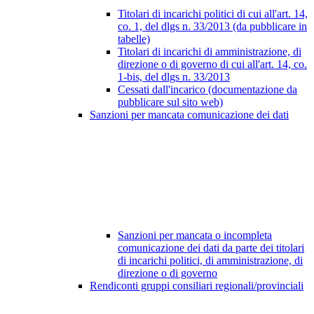
Titolari di incarichi politici di cui all'art. 14,
co. 1, del dlgs n. 33/2013 (da pubblicare in
tabelle)
Titolari di incarichi di amministrazione, di
direzione o di governo di cui all'art. 14, co.
1-bis, del dlgs n. 33/2013
Cessati dall'incarico (documentazione da
pubblicare sul sito web)
Sanzioni per mancata comunicazione dei dati
Sanzioni per mancata o incompleta
comunicazione dei dati da parte dei titolari
di incarichi politici, di amministrazione, di
direzione o di governo
Rendiconti gruppi consiliari regionali/provinciali