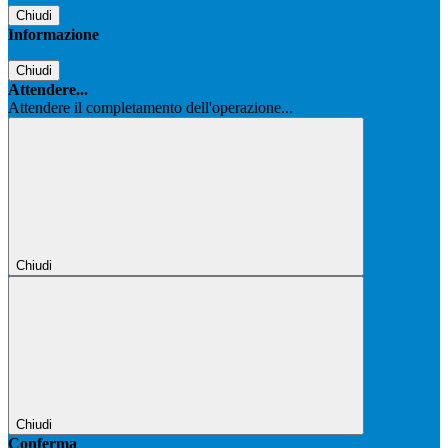
Chiudi
Informazione
Chiudi
Attendere...
Attendere il completamento dell'operazione...
Chiudi
Chiudi
Conferma