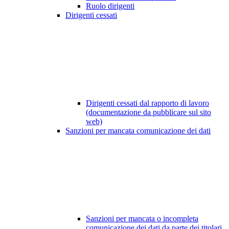
Ruolo dirigenti
Dirigenti cessati
Dirigenti cessati dal rapporto di lavoro
(documentazione da pubblicare sul sito
web)
Sanzioni per mancata comunicazione dei dati
Sanzioni per mancata o incompleta
comunicazione dei dati da parte dei titolari