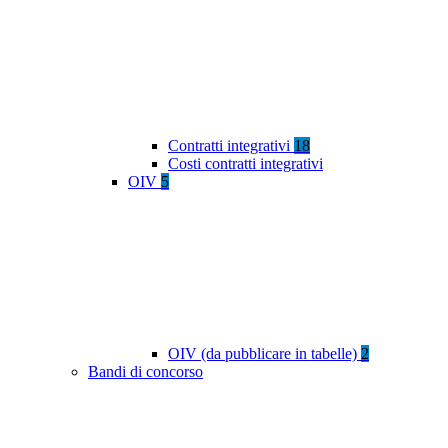
Contratti integrativi
18
Costi contratti integrativi
OIV
5
OIV (da pubblicare in tabelle)
2
Bandi di concorso