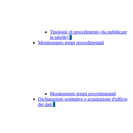
Tipologie di procedimento (da pubblicare
in tabelle)
2
Monitoraggio tempi procedimentali
Monitoraggio tempi procedimentali
Dichiarazioni sostitutive e acquisizione d'ufficio
dei dati
1