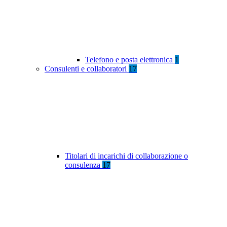
Telefono e posta elettronica
1
Consulenti e collaboratori
17
Titolari di incarichi di collaborazione o
consulenza
17