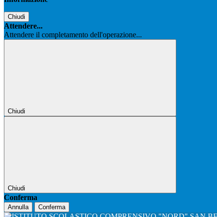
Chiudi
Attendere...
Attendere il completamento dell'operazione...
Chiudi
Chiudi
Conferma
Annulla
Conferma