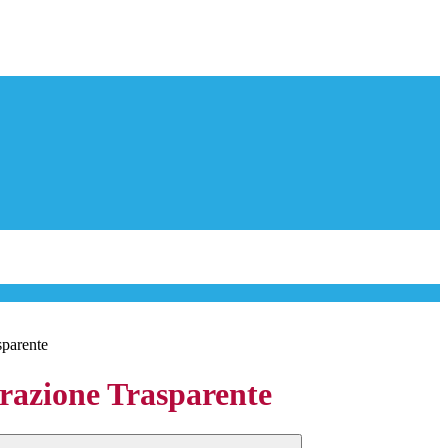
sparente
azione Trasparente