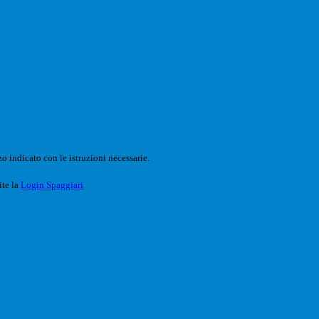
o indicato con le istruzioni necessarie.
ite la
Login Spaggiari