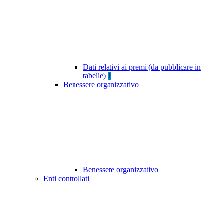
Dati relativi ai premi (da pubblicare in
tabelle)
1
Benessere organizzativo
Benessere organizzativo
Enti controllati