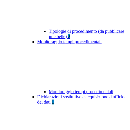
Tipologie di procedimento (da pubblicare
in tabelle)
2
Monitoraggio tempi procedimentali
Monitoraggio tempi procedimentali
Dichiarazioni sostitutive e acquisizione d'ufficio
dei dati
1