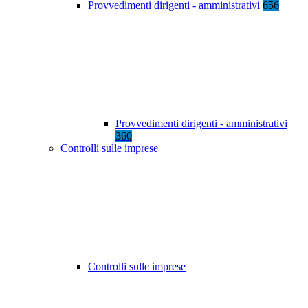
Provvedimenti dirigenti - amministrativi
656
Provvedimenti dirigenti - amministrativi
360
Controlli sulle imprese
Controlli sulle imprese