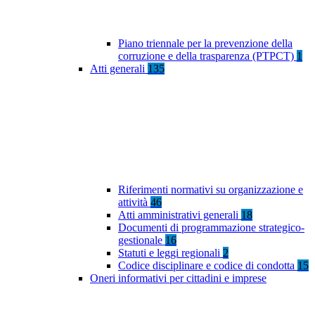
Piano triennale per la prevenzione della
corruzione e della trasparenza (PTPCT)
1
Atti generali
135
Riferimenti normativi su organizzazione e
attività
46
Atti amministrativi generali
18
Documenti di programmazione strategico-
gestionale
16
Statuti e leggi regionali
2
Codice disciplinare e codice di condotta
15
Oneri informativi per cittadini e imprese