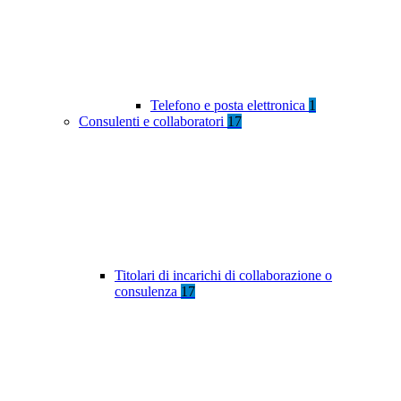
Telefono e posta elettronica
1
Consulenti e collaboratori
17
Titolari di incarichi di collaborazione o
consulenza
17