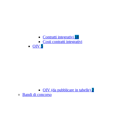
Contratti integrativi
18
Costi contratti integrativi
OIV
5
OIV (da pubblicare in tabelle)
2
Bandi di concorso