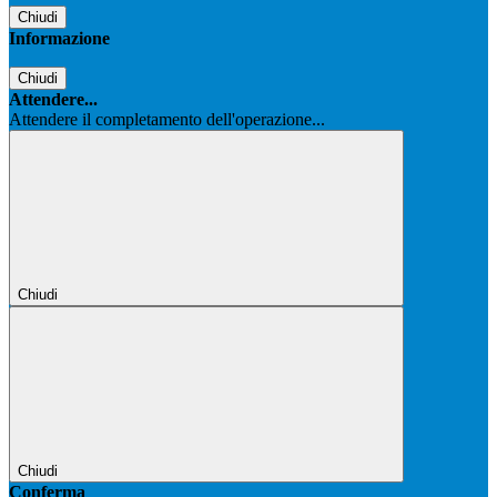
Chiudi
Informazione
Chiudi
Attendere...
Attendere il completamento dell'operazione...
Chiudi
Chiudi
Conferma