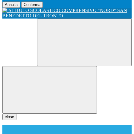
Annulla
Conferma
close