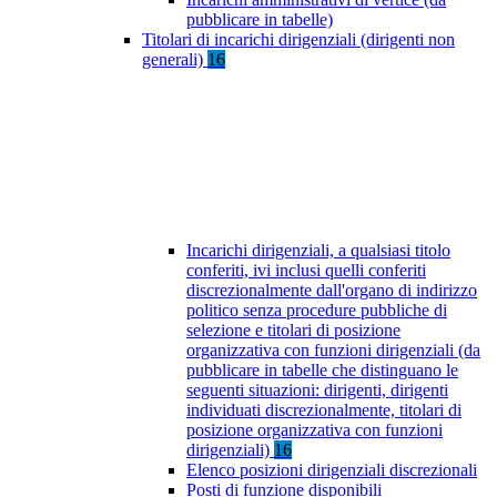
pubblicare in tabelle)
Titolari di incarichi dirigenziali (dirigenti non
generali)
16
Incarichi dirigenziali, a qualsiasi titolo
conferiti, ivi inclusi quelli conferiti
discrezionalmente dall'organo di indirizzo
politico senza procedure pubbliche di
selezione e titolari di posizione
organizzativa con funzioni dirigenziali (da
pubblicare in tabelle che distinguano le
seguenti situazioni: dirigenti, dirigenti
individuati discrezionalmente, titolari di
posizione organizzativa con funzioni
dirigenziali)
16
Elenco posizioni dirigenziali discrezionali
Posti di funzione disponibili