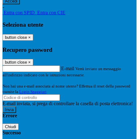
-
Entra con SPID
Entra con CIE
Seleziona utente
button close
×
Recupero password
button close
×
E-mail
Verrà inviato un messaggio
all'indirizzo indicato con le istruzioni necessarie.
Non hai una e-mail associata al nome utente? Effettua il reset della password
tramite la
Login Spaggiari
E-mail inviata, si prega di controllare la casella di posta elettronica!
Errore
Chiudi
Successo