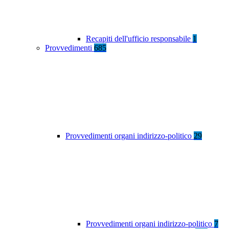
Recapiti dell'ufficio responsabile
1
Provvedimenti
685
Provvedimenti organi indirizzo-politico
29
Provvedimenti organi indirizzo-politico
7