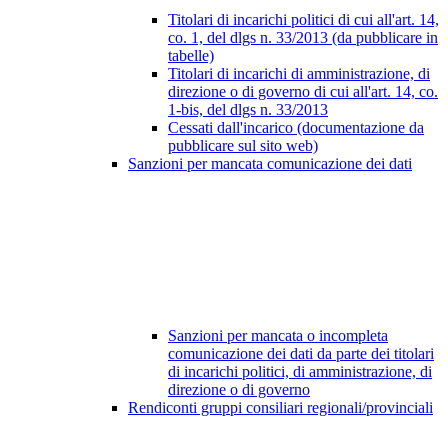
Titolari di incarichi politici di cui all'art. 14,
co. 1, del dlgs n. 33/2013 (da pubblicare in
tabelle)
Titolari di incarichi di amministrazione, di
direzione o di governo di cui all'art. 14, co.
1-bis, del dlgs n. 33/2013
Cessati dall'incarico (documentazione da
pubblicare sul sito web)
Sanzioni per mancata comunicazione dei dati
Sanzioni per mancata o incompleta
comunicazione dei dati da parte dei titolari
di incarichi politici, di amministrazione, di
direzione o di governo
Rendiconti gruppi consiliari regionali/provinciali