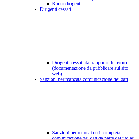
Ruolo dirigenti
Dirigenti cessati
Dirigenti cessati dal rapporto di lavoro
(documentazione da pubblicare sul sito
web)
Sanzioni per mancata comunicazione dei dati
Sanzioni per mancata o incompleta
comunicazione dei dati da parte dei titolari