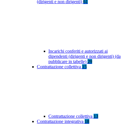
(dirigenti e non dirigenti)
61
Incarichi conferiti e autorizzati ai
dipendenti (dirigenti e non dirigenti) (da
pubblicare in tabelle)
29
Contrattazione collettiva
15
Contrattazione collettiva
13
Contrattazione integrativa
18