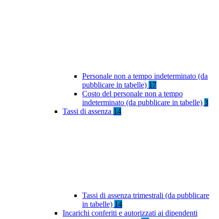
Personale non a tempo indeterminato (da
pubblicare in tabelle)
17
Costo del personale non a tempo
indeterminato (da pubblicare in tabelle)
3
Tassi di assenza
14
Tassi di assenza trimestrali (da pubblicare
in tabelle)
14
Incarichi conferiti e autorizzati ai dipendenti