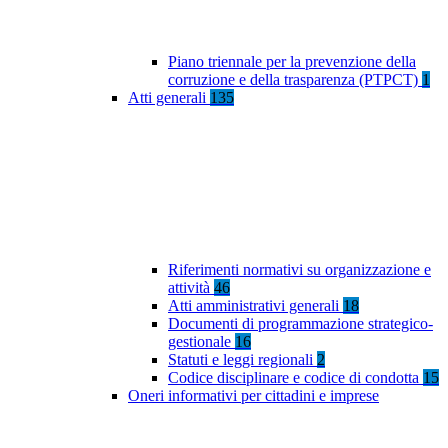
Piano triennale per la prevenzione della
corruzione e della trasparenza (PTPCT)
1
Atti generali
135
Riferimenti normativi su organizzazione e
attività
46
Atti amministrativi generali
18
Documenti di programmazione strategico-
gestionale
16
Statuti e leggi regionali
2
Codice disciplinare e codice di condotta
15
Oneri informativi per cittadini e imprese