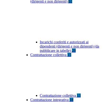
(dirigenti e non dirigenti)
61
Incarichi conferiti e autorizzati ai
dipendenti (dirigenti e non dirigenti) (da
pubblicare in tabelle)
29
Contrattazione collettiva
15
Contrattazione collettiva
13
Contrattazione integrativa
18