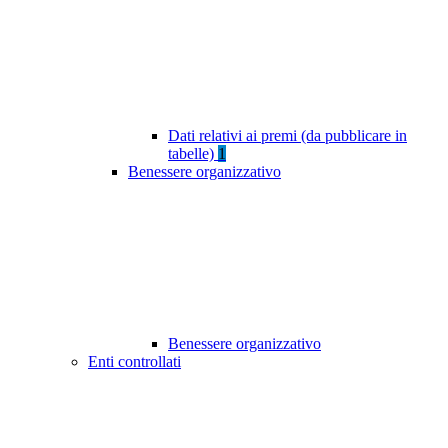
Dati relativi ai premi (da pubblicare in
tabelle)
1
Benessere organizzativo
Benessere organizzativo
Enti controllati