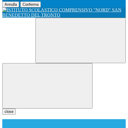
Annulla
Conferma
close