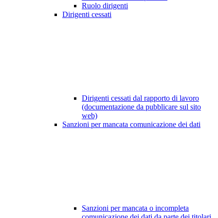
Ruolo dirigenti
Dirigenti cessati
Dirigenti cessati dal rapporto di lavoro
(documentazione da pubblicare sul sito
web)
Sanzioni per mancata comunicazione dei dati
Sanzioni per mancata o incompleta
comunicazione dei dati da parte dei titolari