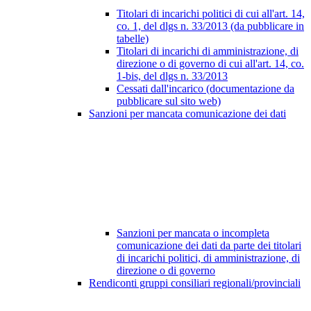
Titolari di incarichi politici di cui all'art. 14,
co. 1, del dlgs n. 33/2013 (da pubblicare in
tabelle)
Titolari di incarichi di amministrazione, di
direzione o di governo di cui all'art. 14, co.
1-bis, del dlgs n. 33/2013
Cessati dall'incarico (documentazione da
pubblicare sul sito web)
Sanzioni per mancata comunicazione dei dati
Sanzioni per mancata o incompleta
comunicazione dei dati da parte dei titolari
di incarichi politici, di amministrazione, di
direzione o di governo
Rendiconti gruppi consiliari regionali/provinciali