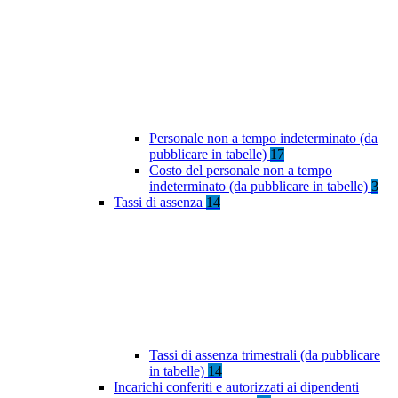
Personale non a tempo indeterminato (da
pubblicare in tabelle)
17
Costo del personale non a tempo
indeterminato (da pubblicare in tabelle)
3
Tassi di assenza
14
Tassi di assenza trimestrali (da pubblicare
in tabelle)
14
Incarichi conferiti e autorizzati ai dipendenti