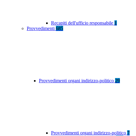
Recapiti dell'ufficio responsabile
1
Provvedimenti
685
Provvedimenti organi indirizzo-politico
29
Provvedimenti organi indirizzo-politico
7