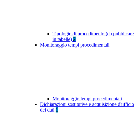
Tipologie di procedimento (da pubblicare
in tabelle)
2
Monitoraggio tempi procedimentali
Monitoraggio tempi procedimentali
Dichiarazioni sostitutive e acquisizione d'ufficio
dei dati
1