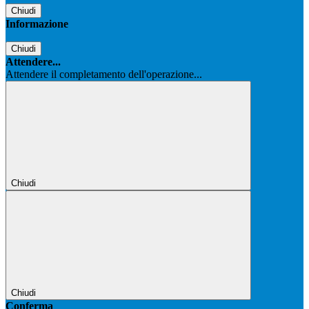
Chiudi
Informazione
Chiudi
Attendere...
Attendere il completamento dell'operazione...
Chiudi
Chiudi
Conferma