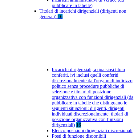
pubblicare in tabelle)
Titolari di incarichi dirigenziali (dirigenti non
generali)
16
Incarichi dirigenziali, a qualsiasi titolo
conferiti, ivi inclusi quelli conferiti
discrezionalmente dall'organo di indirizzo
politico senza procedure pubbliche di
selezione e titolari di posizione
organizzativa con funzioni dirigenziali (da
pubblicare in tabelle che distinguano le
seguenti situazioni: dirigenti, dirigenti
individuati discrezionalmente, titolari di
posizione organizzativa con funzioni
dirigenziali)
16
Elenco posizioni dirigenziali discrezionali
Posti di funzione disponibili