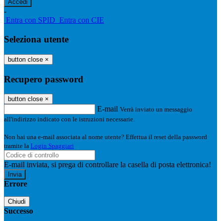
-
Entra con SPID
Entra con CIE
Seleziona utente
button close
×
Recupero password
button close
×
E-mail
Verrà inviato un messaggio
all'indirizzo indicato con le istruzioni necessarie.
Non hai una e-mail associata al nome utente? Effettua il reset della password
tramite la
Login Spaggiari
E-mail inviata, si prega di controllare la casella di posta elettronica!
Errore
Chiudi
Successo