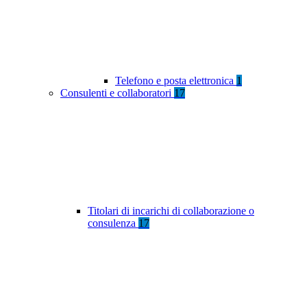
Telefono e posta elettronica
1
Consulenti e collaboratori
17
Titolari di incarichi di collaborazione o
consulenza
17