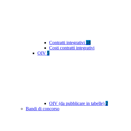
Contratti integrativi
18
Costi contratti integrativi
OIV
5
OIV (da pubblicare in tabelle)
2
Bandi di concorso