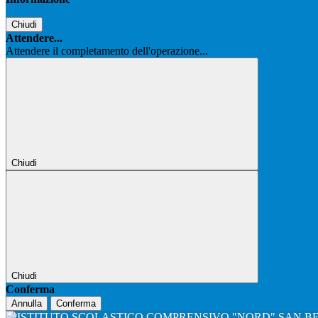
Chiudi
Attendere...
Attendere il completamento dell'operazione...
Chiudi
Chiudi
Conferma
Annulla
Conferma