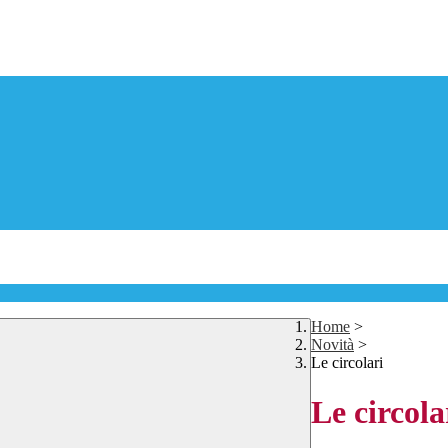
Home
>
Novità
>
Le circolari
Le circola