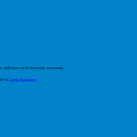
o indicato con le istruzioni necessarie.
ite la
Login Spaggiari