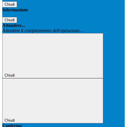
Chiudi
Informazione
Chiudi
Attendere...
Attendere il completamento dell'operazione...
Chiudi
Chiudi
Conferma