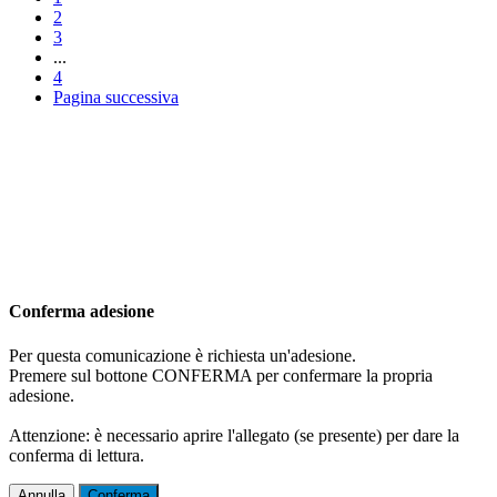
2
3
...
4
Pagina successiva
Conferma adesione
Per questa comunicazione è richiesta un'adesione.
Premere sul bottone CONFERMA per confermare la propria
adesione.
Attenzione: è necessario aprire l'allegato (se presente) per dare la
conferma di lettura.
Annulla
Conferma