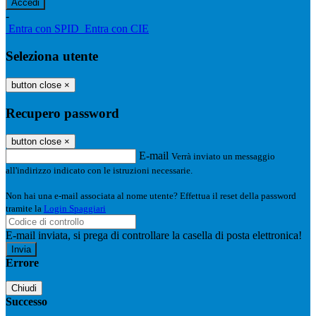
-
Entra con SPID
Entra con CIE
Seleziona utente
button close
×
Recupero password
button close
×
E-mail
Verrà inviato un messaggio
all'indirizzo indicato con le istruzioni necessarie.
Non hai una e-mail associata al nome utente? Effettua il reset della password
tramite la
Login Spaggiari
E-mail inviata, si prega di controllare la casella di posta elettronica!
Errore
Chiudi
Successo