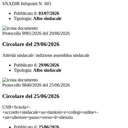
SNADIR Infopoint N. 603
Pubblicato il:
03/07/2026
Tipologia:
Albo sindacale
Protocollo 9981/2026 del 29/06/2026
Circolare del 29/06/2026
Attività sindacale: indizione assemblea sindacale
Pubblicato il:
29/06/2026
Tipologia:
Albo sindacale
Protocollo 9840/2026 del 25/06/2026
Circolare del 25/06/2026
USB+Scuola+-
+accordo+sindacale+su+riunioni+e+collegi+online+-
+un+ulteriore+passo+verso+il+silenzio
Pubblicato il:
25/06/2026