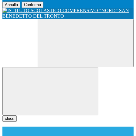
Annulla
Conferma
close