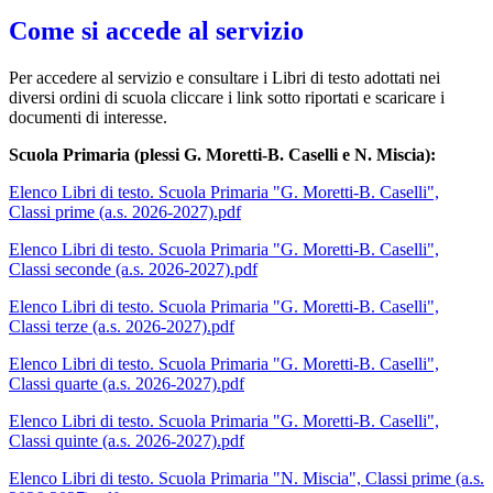
Come si accede al servizio
Per accedere al servizio e consultare i Libri di testo adottati nei
diversi ordini di scuola cliccare i link sotto riportati e scaricare i
documenti di interesse.
Scuola Primaria (plessi G. Moretti-B. Caselli e N. Miscia):
Elenco Libri di testo. Scuola Primaria "G. Moretti-B. Caselli",
Classi prime (a.s. 2026-2027).pdf
Elenco Libri di testo. Scuola Primaria "G. Moretti-B. Caselli",
Classi seconde (a.s. 2026-2027).pdf
Elenco Libri di testo. Scuola Primaria "G. Moretti-B. Caselli",
Classi terze (a.s. 2026-2027).pdf
Elenco Libri di testo. Scuola Primaria "G. Moretti-B. Caselli",
Classi quarte (a.s. 2026-2027).pdf
Elenco Libri di testo. Scuola Primaria "G. Moretti-B. Caselli",
Classi quinte (a.s. 2026-2027).pdf
Elenco Libri di testo. Scuola Primaria "N. Miscia", Classi prime (a.s.