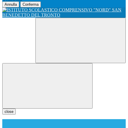
Annulla
Conferma
close