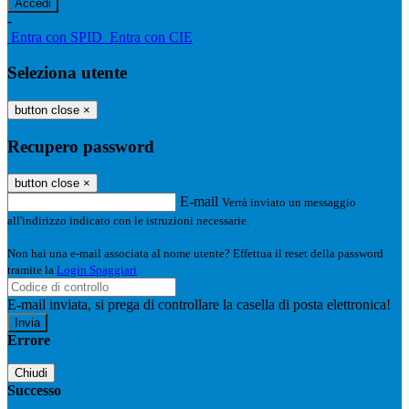
-
Entra con SPID
Entra con CIE
Seleziona utente
button close
×
Recupero password
button close
×
E-mail
Verrà inviato un messaggio
all'indirizzo indicato con le istruzioni necessarie.
Non hai una e-mail associata al nome utente? Effettua il reset della password
tramite la
Login Spaggiari
E-mail inviata, si prega di controllare la casella di posta elettronica!
Errore
Chiudi
Successo