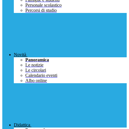
Personale scolastico
Percorsi di studio
Novità
Panoramica
Le notizie
Le circolari
Calendario eventi
Albo online
Didattica