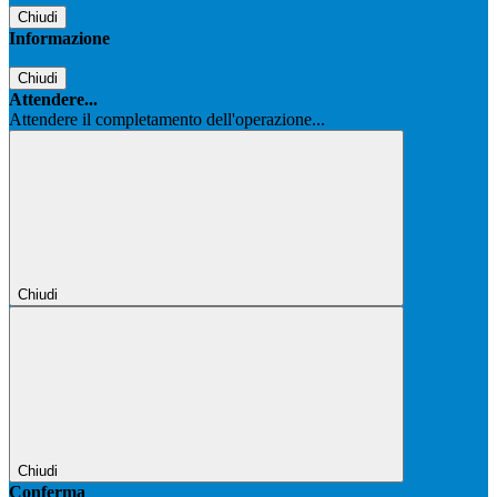
Chiudi
Informazione
Chiudi
Attendere...
Attendere il completamento dell'operazione...
Chiudi
Chiudi
Conferma