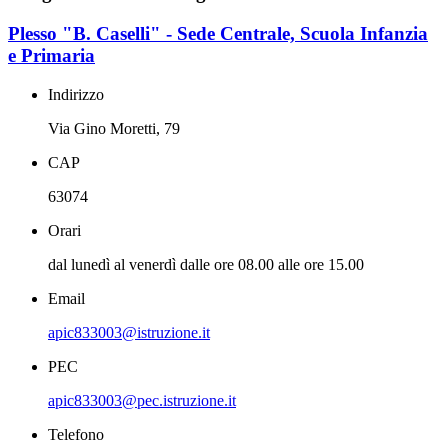
Plesso "B. Caselli" - Sede Centrale, Scuola Infanzia
e Primaria
Indirizzo
Via Gino Moretti, 79
CAP
63074
Orari
dal lunedì al venerdì dalle ore 08.00 alle ore 15.00
Email
apic833003@istruzione.it
PEC
apic833003@pec.istruzione.it
Telefono