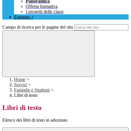
Panoramica
Offerta formativa
I progetti delle classi
Erasmus +
Campo di ricerca per le pagine del sito
Home
>
Servizi
>
Famiglie e Studenti
>
Libri di testo
Libri di testo
Elenco dei libri di testo in adozione.