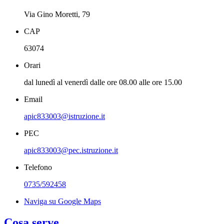
Via Gino Moretti, 79
CAP
63074
Orari
dal lunedì al venerdì dalle ore 08.00 alle ore 15.00
Email
apic833003@istruzione.it
PEC
apic833003@pec.istruzione.it
Telefono
0735/592458
Naviga su Google Maps
Cosa serve