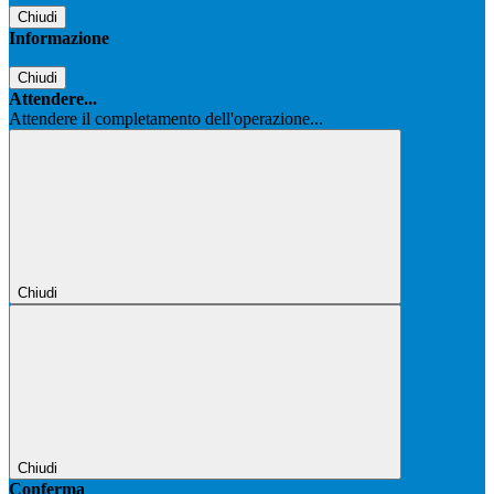
Chiudi
Informazione
Chiudi
Attendere...
Attendere il completamento dell'operazione...
Chiudi
Chiudi
Conferma