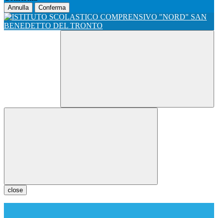
Annulla
Conferma
close