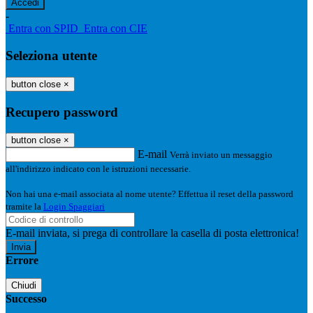
-
Entra con SPID
Entra con CIE
Seleziona utente
button close
×
Recupero password
button close
×
E-mail
Verrà inviato un messaggio
all'indirizzo indicato con le istruzioni necessarie.
Non hai una e-mail associata al nome utente? Effettua il reset della password
tramite la
Login Spaggiari
E-mail inviata, si prega di controllare la casella di posta elettronica!
Errore
Chiudi
Successo