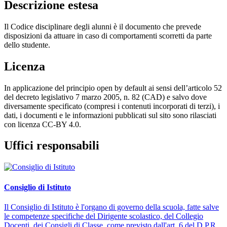
Descrizione estesa
Il Codice disciplinare degli alunni è il documento che prevede
disposizioni da attuare in caso di comportamenti scorretti da parte
dello studente.
Licenza
In applicazione del principio open by default ai sensi dell’articolo 52
del decreto legislativo 7 marzo 2005, n. 82 (CAD) e salvo dove
diversamente specificato (compresi i contenuti incorporati di terzi), i
dati, i documenti e le informazioni pubblicati sul sito sono rilasciati
con licenza CC-BY 4.0.
Uffici responsabili
Consiglio di Istituto
Il Consiglio di Istituto è l'organo di governo della scuola, fatte salve
le competenze specifiche del Dirigente scolastico, del Collegio
Docenti, dei Consigli di Classe, come previsto dall'art. 6 del D.P.R.