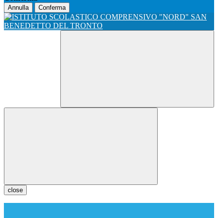
Annulla
Conferma
close