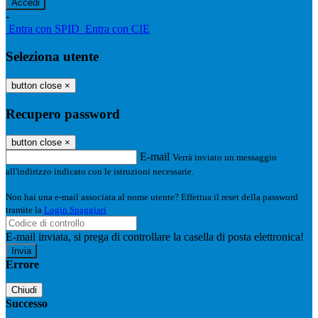
-
Entra con SPID
Entra con CIE
Seleziona utente
button close
×
Recupero password
button close
×
E-mail
Verrà inviato un messaggio
all'indirizzo indicato con le istruzioni necessarie.
Non hai una e-mail associata al nome utente? Effettua il reset della password
tramite la
Login Spaggiari
E-mail inviata, si prega di controllare la casella di posta elettronica!
Errore
Chiudi
Successo