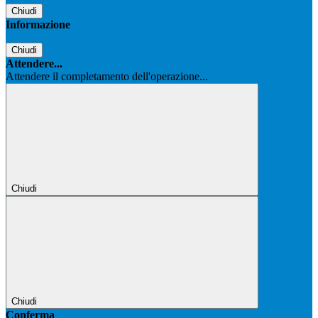
Chiudi
Informazione
Chiudi
Attendere...
Attendere il completamento dell'operazione...
Chiudi
Chiudi
Conferma