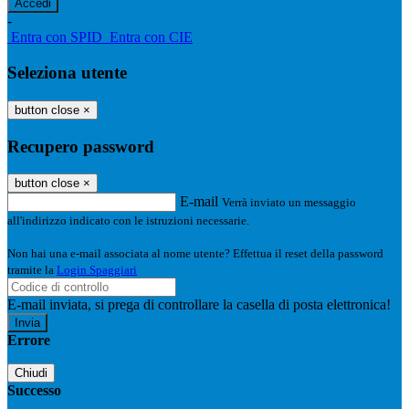
-
Entra con SPID
Entra con CIE
Seleziona utente
button close
×
Recupero password
button close
×
E-mail
Verrà inviato un messaggio
all'indirizzo indicato con le istruzioni necessarie.
Non hai una e-mail associata al nome utente? Effettua il reset della password
tramite la
Login Spaggiari
E-mail inviata, si prega di controllare la casella di posta elettronica!
Errore
Chiudi
Successo