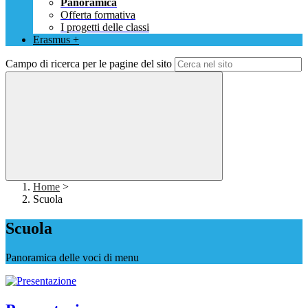
Panoramica
Offerta formativa
I progetti delle classi
Erasmus +
Campo di ricerca per le pagine del sito
Home
>
Scuola
Scuola
Panoramica delle voci di menu