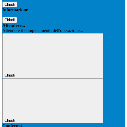
Chiudi
Informazione
Chiudi
Attendere...
Attendere il completamento dell'operazione...
Chiudi
Chiudi
Conferma