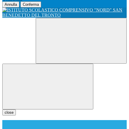
Annulla
Conferma
close